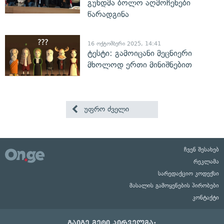
გუნდმა ბოლო აღმოჩენები
წარადგინა
16 ოქტომბერი 2025, 14:41
ტესტი: გამოიცანი მეცნიერი
მხოლოდ ერთი მინიშნებით
უფრო ძველი
ჩვენ შესახებ
რეკლამა
სარედაქციო კოდექსი
მასალის გამოყენების პირობები
კონტაქტი
გაიგე მეტი პირველმა: