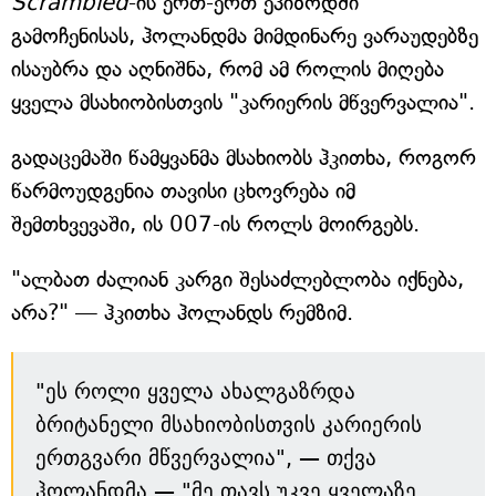
Scrambled
-ის ერთ-ერთ ეპიზოდში
გამოჩენისას, ჰოლანდმა მიმდინარე ვარაუდებზე
ისაუბრა და აღნიშნა, რომ ამ როლის მიღება
ყველა მსახიობისთვის "კარიერის მწვერვალია".
გადაცემაში წამყვანმა მსახიობს ჰკითხა, როგორ
წარმოუდგენია თავისი ცხოვრება იმ
შემთხვევაში, ის 007-ის როლს მოირგებს.
"ალბათ ძალიან კარგი შესაძლებლობა იქნება,
არა?" — ჰკითხა ჰოლანდს რემზიმ.
"ეს როლი ყველა ახალგაზრდა
ბრიტანელი მსახიობისთვის კარიერის
ერთგვარი მწვერვალია", — თქვა
ჰოლანდმა — "მე თავს უკვე ყველაზე