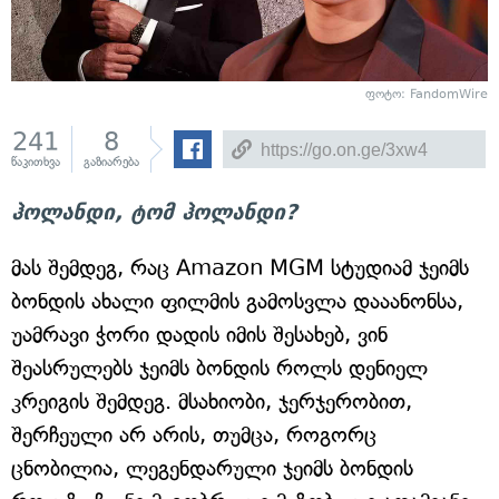
ფოტო: FandomWire
241
8
წაკითხვა
გაზიარება
ჰოლანდი, ტომ ჰოლანდი?
მას შემდეგ, რაც Amazon MGM სტუდიამ ჯეიმს
ბონდის ახალი ფილმის გამოსვლა დააანონსა,
უამრავი ჭორი დადის იმის შესახებ, ვინ
შეასრულებს ჯეიმს ბონდის როლს დენიელ
კრეიგის შემდეგ. მსახიობი, ჯერჯერობით,
შერჩეული არ არის, თუმცა, როგორც
ცნობილია, ლეგენდარული ჯეიმს ბონდის