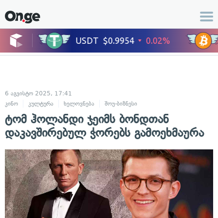
6 აგვისტო 2025, 17:41
კინო
კულტურა
ხელოვნება
შოუ-ბიზნესი
ტომ ჰოლანდი ჯეიმს ბონდთან
დაკავშირებულ ჭორებს გამოეხმაურა