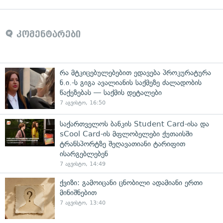
კომენტარები
რა მტკიცებულებებით ედავება პროკურატურა
ნ.ი.-ს გიგა ავალიანის საქმეზე ძალადობის
წაქეზებას — საქმის დეტალები
7 აგვისტო, 16:50
საქართველოს ბანკის Student Card-ისა და
sCool Card-ის მფლობელები ქუთაისში
ტრანსპორტზე შეღავათიანი ტარიფით
ისარგებლებენ
7 აგვისტო, 14:49
ქვიზი: გამოიცანი ცნობილი ადამიანი ერთი
მინიშნებით
7 აგვისტო, 13:40