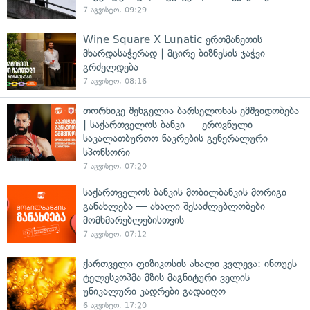
7 აგვისტო, 09:29
Wine Square X Lunatic ერთმანეთის
მხარდასაჭერად | მცირე ბიზნესის ჯაჭვი
გრძელდება
7 აგვისტო, 08:16
თორნიკე შენგელია ბარსელონას ემშვიდობება
| საქართველოს ბანკი — ეროვნული
საკალათბურთო ნაკრების გენერალური
სპონსორი
7 აგვისტო, 07:20
საქართველოს ბანკის მობილბანკის მორიგი
განახლება — ახალი შესაძლებლობები
მომხმარებლებისთვის
7 აგვისტო, 07:12
ქართველი ფიზიკოსის ახალი კვლევა: ინოუეს
ტელესკოპმა მზის მაგნიტური ველის
უნიკალური კადრები გადაიღო
6 აგვისტო, 17:20