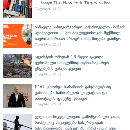
— ნახეთ The New York Times-ის სია
7 აგვისტო, 11:00
ისწავლე საზღვარგარეთ საქართველოს ბანკის
სტიპენდიით — მოსწავლეებისთვის შექმნილ
საერთაშორისო პროგრამაზე მიღება დაიწყო
7 აგვისტო, 10:57
აგვისტოს ომიდან 18 წელი გავიდა —
ევროპული სახელმწიფოების საგარეო
უწყებების განცხადებები
7 აგვისტო, 10:39
POG: გიორგი ბარამიძის განცხადებაზე
გამოძიება სამშობლოს ღალატისა და
საბოტაჟის ფაქტზე დაიწყო
7 აგვისტო, 09:31
ცელიანი სიკვდილივით გამოწყობილი კაცი,
რომელიც პაციენტებს სახურავიდან
აშტერდებოდა, ამტკიცებს, რომ ყვავი იყო