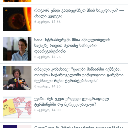
როგორ უნდა გადავურჩეთ მზის სიკვდილს? —
ახალი კვლევა
6 აგვისტო, 15:36
საია: სტრასბურგმა მზია ამაღლობელის
საქმეზე რიგით მეოთხე საჩივარი
დაარეგისტრირა
6 აგვისტო, 14:26
ირაკლი კობახიძე: "ყალბი შინაარსი იქმნება,
თითქოს საქართველოში უარყოფითი გარემოა
შექმნილი რუსი ტურისტებისთვის"
6 აგვისტო, 14:20
ქვიზი: შენ უკეთ ერკვევი გეოგრაფიულ
ტერმინებში თუ მერვეკლასელი?
6 აგვისტო, 14:00
ComCom-მა პროსამთავრობო ტელეკომპანია