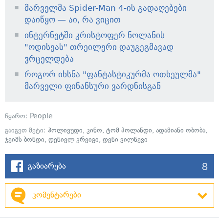
მარველმა Spider-Man 4-ის გადაღებები
დაიწყო — აი, რა ვიცით
ინტერნეტში კრისტოფერ ნოლანის
"ოდისეას" თრეილერი დაუგეგმავად
ვრცელდება
როგორ იხსნა "ფანტასტიკურმა ოთხეულმა"
მარველი ფინანსური ვარდნისგან
წყარო:
People
გაიგეთ მეტი:
ჰოლივუდი
,
კინო
,
ტომ ჰოლანდი
,
ადამიანი ობობა
,
ჯეიმს ბონდი
,
დენიელ კრეიგი
,
დენი ვილნევი
8
გაზიარება
კომენტარები