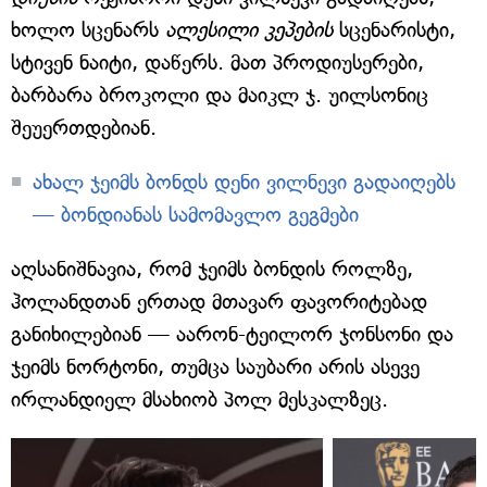
ხოლო სცენარს
ალესილი კეპების
სცენარისტი,
სტივენ ნაიტი, დაწერს. მათ პროდიუსერები,
ბარბარა ბროკოლი და მაიკლ ჯ. უილსონიც
შეუერთდებიან.
ახალ ჯეიმს ბონდს დენი ვილნევი გადაიღებს
— ბონდიანას სამომავლო გეგმები
აღსანიშნავია, რომ ჯეიმს ბონდის როლზე,
ჰოლანდთან ერთად მთავარ ფავორიტებად
განიხილებიან — აარონ-ტეილორ ჯონსონი და
ჯეიმს ნორტონი, თუმცა საუბარი არის ასევე
ირლანდიელ მსახიობ პოლ მესკალზეც.