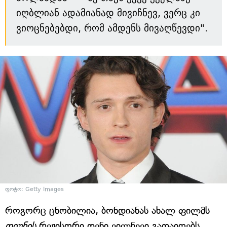
იღბლიან ადამიანად მივიჩნევ, ვერც კი
ვიოცნებებდი, რომ ამდენს მივაღწევდი".
ფოტო: Getty Images
როგორც ცნობილია, ბონდიანას ახალ ფილმს
დიუნის
რეჟისორი დენი ვილნევი გადაიღებს,