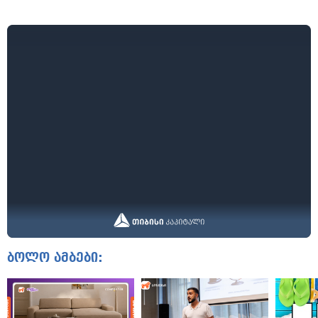
ბოლო ამბები: