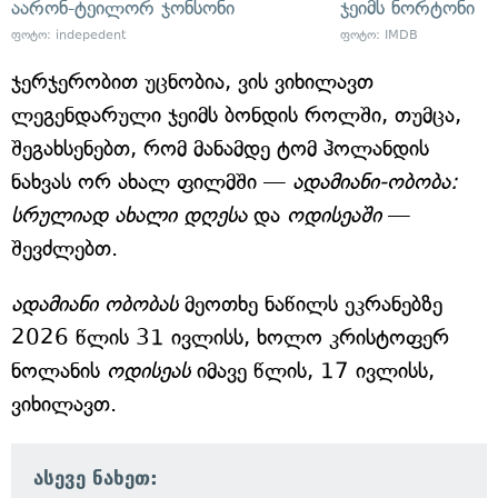
აარონ-ტეილორ ჯონსონი
ჯეიმს ნორტონი
ფოტო:
indepedent
ფოტო:
IMDB
ჯერჯერობით უცნობია, ვის ვიხილავთ
ლეგენდარული ჯეიმს ბონდის როლში, თუმცა,
შეგახსენებთ, რომ მანამდე ტომ ჰოლანდის
ნახვას ორ ახალ ფილმში —
ადამიანი-ობობა:
სრულიად ახალი დღესა
და
ოდისეაში
—
შევძლებთ.
ადამიანი ობობას
მეოთხე ნაწილს ეკრანებზე
2026 წლის 31 ივლისს, ხოლო კრისტოფერ
ნოლანის
ოდისეას
იმავე წლის, 17 ივლისს,
ვიხილავთ.
ასევე ნახეთ: