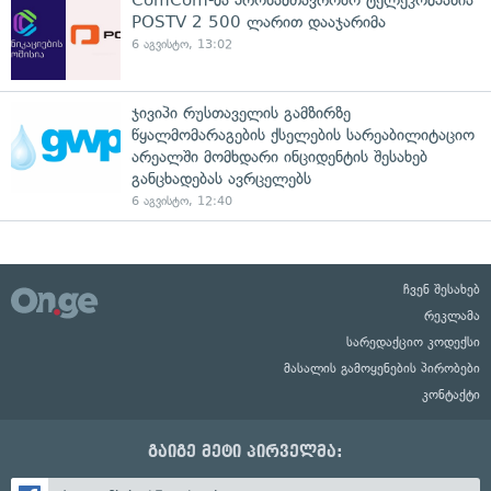
POSTV 2 500 ლარით დააჯარიმა
6 აგვისტო, 13:02
ჯივიპი რუსთაველის გამზირზე
წყალმომარაგების ქსელების სარეაბილიტაციო
არეალში მომხდარი ინციდენტის შესახებ
განცხადებას ავრცელებს
6 აგვისტო, 12:40
ჩვენ შესახებ
რეკლამა
სარედაქციო კოდექსი
მასალის გამოყენების პირობები
კონტაქტი
გაიგე მეტი პირველმა: