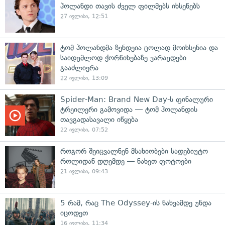
ჰოლანდი თავის ძველ ფილმებს იხსენებს
27 ივლისი, 12:51
ტომ ჰოლანდმა ზენდეია ცოლად მოიხსენია და
საიდუმლოდ ქორწინებაზე ვარაუდები
გააძლიერა
22 ივლისი, 13:09
Spider-Man: Brand New Day-ს ფინალური
ტრეილერი გამოვიდა — ტომ ჰოლანდის
თავგადასავალი იწყება
22 ივლისი, 07:52
როგორ შეიცვალნენ მსახიობები სადებიუტო
როლიდან დღემდე — ნახეთ ფოტოები
21 ივლისი, 09:43
5 რამ, რაც The Odyssey-ის ნახვამდე უნდა
იცოდეთ
16 ივლისი, 11:34