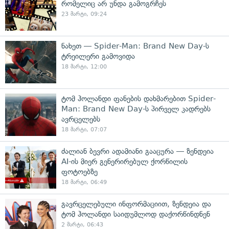
რომელიც არ უნდა გამოგრჩეს
23 მარტი, 09:24
ნახეთ — Spider-Man: Brand New Day-ს
ტრეილერი გამოვიდა
18 მარტი, 12:00
ტომ ჰოლანდი ფანების დახმარებით Spider-
Man: Brand New Day-ს პირველ კადრებს
ავრცელებს
18 მარტი, 07:07
ძალიან ბევრი ადამიანი გააცურა — ზენდეია
AI-ის მიერ გენერირებულ ქორწილის
ფოტოებზე
18 მარტი, 06:49
გავრცელებული ინფორმაციით, ზენდეია და
ტომ ჰოლანდი საიდუმლოდ დაქორწინდნენ
2 მარტი, 06:43