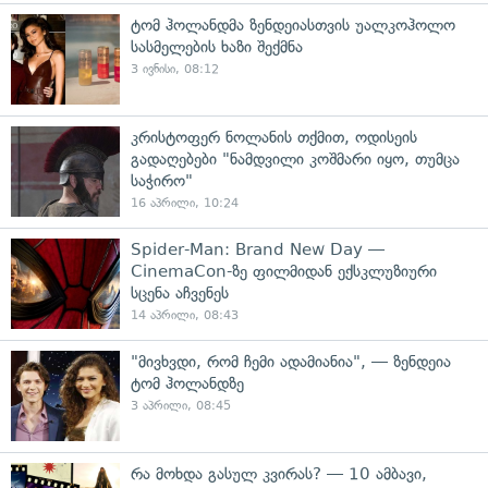
ტომ ჰოლანდმა ზენდეიასთვის უალკოჰოლო
სასმელების ხაზი შექმნა
3 ივნისი, 08:12
კრისტოფერ ნოლანის თქმით, ოდისეის
გადაღებები "ნამდვილი კოშმარი იყო, თუმცა
საჭირო"
16 აპრილი, 10:24
Spider-Man: Brand New Day —
CinemaCon-ზე ფილმიდან ექსკლუზიური
სცენა აჩვენეს
14 აპრილი, 08:43
"მივხვდი, რომ ჩემი ადამიანია", — ზენდეია
ტომ ჰოლანდზე
3 აპრილი, 08:45
რა მოხდა გასულ კვირას? — 10 ამბავი,