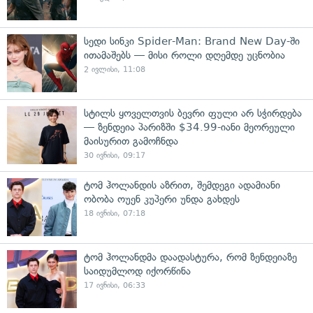
სედი სინკი Spider-Man: Brand New Day-ში
ითამაშებს — მისი როლი დღემდე უცნობია
2 ივლისი, 11:08
სტილს ყოველთვის ბევრი ფული არ სჭირდება
— ზენდეია პარიზში $34.99-იანი მეორეული
მაისურით გამოჩნდა
30 ივნისი, 09:17
ტომ ჰოლანდის აზრით, შემდეგი ადამიანი
ობობა ოუენ კუპერი უნდა გახდეს
18 ივნისი, 07:18
ტომ ჰოლანდმა დაადასტურა, რომ ზენდეიაზე
საიდუმლოდ იქორწინა
17 ივნისი, 06:33