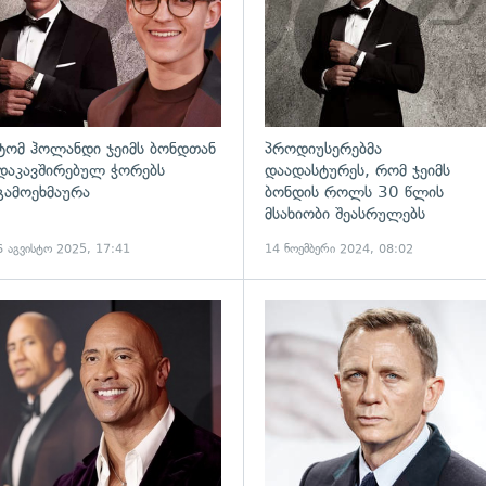
ტომ ჰოლანდი ჯეიმს ბონდთან
პროდიუსერებმა
დაკავშირებულ ჭორებს
დაადასტურეს, რომ ჯეიმს
გამოეხმაურა
ბონდის როლს 30 წლის
მსახიობი შეასრულებს
6 აგვისტო 2025, 17:41
14 ნოემბერი 2024, 08:02
ადახედვა
გადახედვა