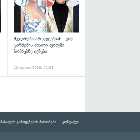
მკვდრები არ კვდებიან - ჯიმ
ჯარმუშის ახალი ფილმი
ზომბებზე იქნება
15 ივლისი 2018, 22:03
მასალის გამოყენების პირობები
კონტაქტი