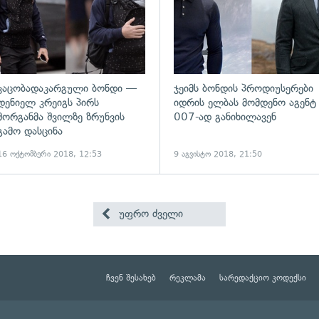
კაცობადაკარგული ბონდი —
ჯეიმს ბონდის პროდიუსერები
დენიელ კრეიგს პირს
იდრის ელბას მომდენო აგენტ
მორგანმა შვილზე ზრუნვის
007-ად განიხილავენ
გამო დასცინა
16 ოქტომბერი 2018, 12:53
9 აგვისტო 2018, 21:50
უფრო ძველი
ჩვენ შესახებ
რეკლამა
სარედაქციო კოდექსი