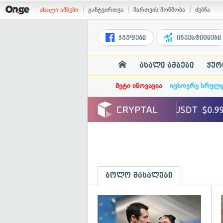
ახალი ამბები
განტვირთვა
მართვის მოწმობა
ძებნა
ჯგუფები
ინვესტიციები
ახალი ამბები
ჟურ
მეტი ინოვაცია
იცხოვრე სრულ
ბოლო მასალები
გ