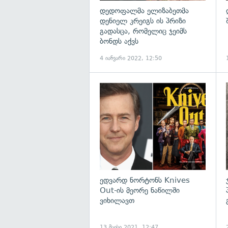
დედოფალმა ელიზაბეთმა
დენიელ კრეიგს ის პრიზი
გადასცა, რომელიც ჯეიმს
ბონდს აქვს
4 იანვარი 2022, 12:50
გ
ედვარდ ნორტონს Knives
Out-ის მეორე ნაწილში
ვიხილავთ
13 მაისი 2021, 12:47