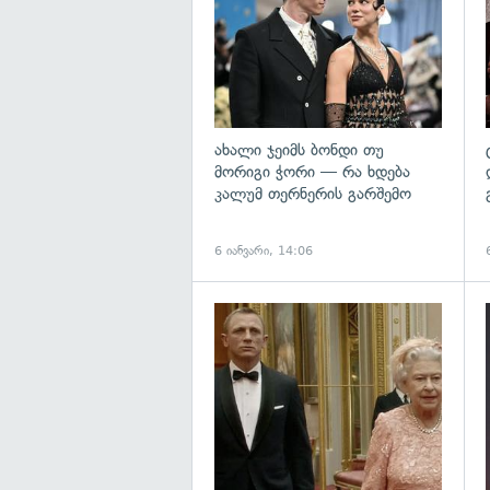
ახალი ჯეიმს ბონდი თუ
მორიგი ჭორი — რა ხდება
კალუმ თერნერის გარშემო
6 იანვარი, 14:06
გ