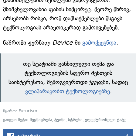
დანიშნულებით შეიძლება გამოვიყენოთ.
მნიშვნელოვანია ფასის სიმცირეც. მეორე მხრივ,
არსებობს რისკი, რომ დამსაქმებლები მსგავს
ტექნოლოგიას არაეთიკურად გამოიყენებენ.
ნაშრომი ჟურნალ
Device
-ში
გამოქვეყნდა
.
თუ სტატიაში განხილული თემა და
ტექნოლოგიების სფერო შენთვის
საინტერესოა, შემოგვიერთდი ჯგუფში, სადაც
ვლაპარაკობთ ტექნოლოგიებზე
.
წყარო:
Futurism
გაიგეთ მეტი:
მეცნიერება
,
ტვინი
,
სტრესი
,
ელექტრონული ტატუ
1
გაზიარება