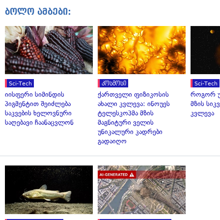
ბოლო ამბები:
Sci-Tech
კოსმოსი
Sci-Tech
იისფერი სიმინდის
ქართველი ფიზიკოსის
როგორ უ
პიგმენტით შეიძლება
ახალი კვლევა: ინოუეს
მზის სი
საკვების ხელოვნური
ტელესკოპმა მზის
კვლევა
საღებავი ჩაანაცვლონ
მაგნიტური ველის
უნიკალური კადრები
გადაიღო