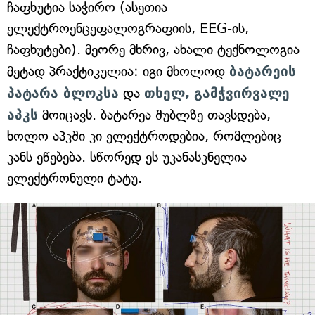
ჩაფხუტია საჭირო (ასეთია
ელექტროენცეფალოგრაფიის, EEG-ის,
ჩაფხუტები). მეორე მხრივ, ახალი ტექნოლოგია
მეტად პრაქტიკულია: იგი მხოლოდ
ბატარეის
პატარა ბლოკსა
და
თხელ,
გამჭვირვალე
აპკს
მოიცავს. ბატარეა შუბლზე თავსდება,
ხოლო აპკში კი ელექტროდებია, რომლებიც
კანს ეწებება. სწორედ ეს უკანასკნელია
ელექტრონული ტატუ.