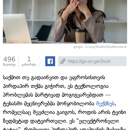
ფოტო: CrizzyStudio/Shutterstock
496
1
წაკითხვა
გაზიარება
საქმით თუ გადაიწვით და უფროსისთვის
პირდაპირ თქმა გიჭირთ, ეს ტექნოლოგია
პრობლემას მარტივად მოგიგვარებდათ —
ტეხასში მეცნიერებმა მოწყობილობა
შექმნეს
,
რომელსაც შეუძლია გაიგოს, როდის არის ტვინი
ზედმეტად დატვირთული. ეს "ელექტრონული
ტატუა", რომელიც პირდაპირ ადამიანის შუბლზე