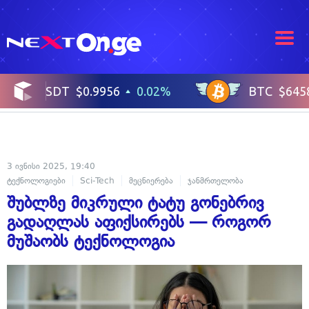
3 ივნისი 2025, 19:40
ტექნოლოგიები
Sci-Tech
მეცნიერება
ჯანმრთელობა
ფსიქოლოგი
შუბლზე მიკრული ტატუ გონებრივ
გადაღლას აფიქსირებს — როგორ
მუშაობს ტექნოლოგია