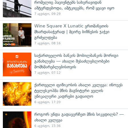
რომელიც პაციენტებს სახურავიდან
აშტერდებოდა, ამტკიცებს, რომ ყვავი იყო
7 აგვისტო, 09:29
Wine Square X Lunatic ერთმანეთის
მხარდასაჭერად | მცირე ბიზნესის ჯაჭვი
გრძელდება
7 აგვისტო, 08:16
საქართველოს ბანკის მობილბანკის მორიგი
განახლება — ახალი შესაძლებლობები
მომხმარებლებისთვის
7 აგვისტო, 07:12
ქართველი ფიზიკოსის ახალი კვლევა: ინოუეს
ტელესკოპმა მზის მაგნიტური ველის
უნიკალური კადრები გადაიღო
6 აგვისტო, 17:20
როგორ უნდა გადავურჩეთ მზის სიკვდილს? —
ახალი კვლევა
6 აგვისტო, 15:36