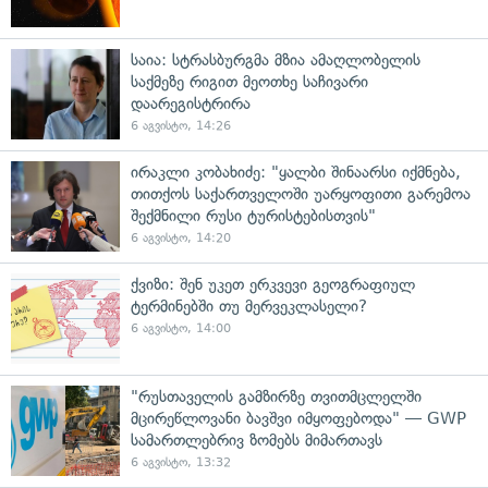
საია: სტრასბურგმა მზია ამაღლობელის
საქმეზე რიგით მეოთხე საჩივარი
დაარეგისტრირა
6 აგვისტო, 14:26
ირაკლი კობახიძე: "ყალბი შინაარსი იქმნება,
თითქოს საქართველოში უარყოფითი გარემოა
შექმნილი რუსი ტურისტებისთვის"
6 აგვისტო, 14:20
ქვიზი: შენ უკეთ ერკვევი გეოგრაფიულ
ტერმინებში თუ მერვეკლასელი?
6 აგვისტო, 14:00
"რუსთაველის გამზირზე თვითმცლელში
მცირეწლოვანი ბავშვი იმყოფებოდა" — GWP
სამართლებრივ ზომებს მიმართავს
6 აგვისტო, 13:32