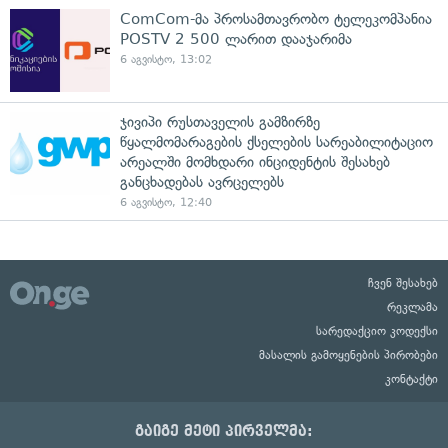
ComCom-მა პროსამთავრობო ტელეკომპანია
POSTV 2 500 ლარით დააჯარიმა
6 აგვისტო, 13:02
ჯივიპი რუსთაველის გამზირზე
წყალმომარაგების ქსელების სარეაბილიტაციო
არეალში მომხდარი ინციდენტის შესახებ
განცხადებას ავრცელებს
6 აგვისტო, 12:40
ჩვენ შესახებ
რეკლამა
სარედაქციო კოდექსი
მასალის გამოყენების პირობები
კონტაქტი
გაიგე მეტი პირველმა: