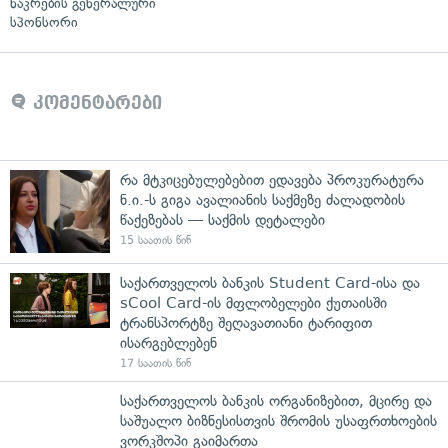
ნაკრების გენერალური
სპონსორი
კომენტარები
რა მტკიცებულებებით ედავება პროკურატურა
ნ.ი.-ს გიგა ავალიანის საქმეზე ძალადობის
წაქეზებას — საქმის დეტალები
15 საათის წინ
საქართველოს ბანკის Student Card-ისა და
sCool Card-ის მფლობელები ქუთაისში
ტრანსპორტზე შეღავათიანი ტარიფით
ისარგებლებენ
17 საათის წინ
საქართველოს ბანკის ორგანიზებით, მცირე და
საშუალო ბიზნესისთვის შრომის უსაფრთხოების
ვორკშოპი გაიმართა