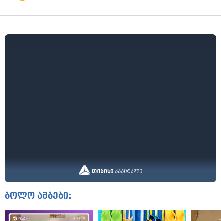
ბოლო ამბები: