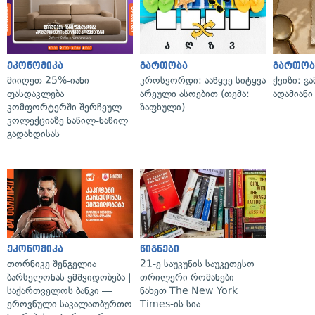
ეკონომიკა
გართობა
გართობ
მიიღეთ 25%-იანი
კროსვორდი: ააწყვე სიტყვა
ქვიზი: გ
ფასდაკლება
არეული ასოებით (თემა:
ადამიანი
კომფორტერში შერჩეულ
ზაფხული)
კოლექციაზე ნაწილ-ნაწილ
გადახდისას
ეკონომიკა
წიგნები
თორნიკე შენგელია
21-ე საუკუნის საუკეთესო
ბარსელონას ემშვიდობება |
თრილერი რომანები —
საქართველოს ბანკი —
ნახეთ The New York
ეროვნული საკალათბურთო
Times-ის სია