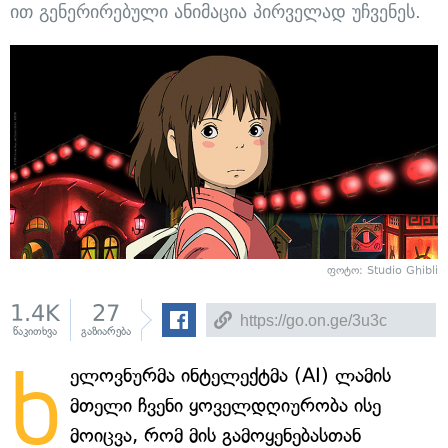
ით გენერირებული ანიმაცია პირველად უჩვენეს.
ფოტო: Studio Ghibli
1.4K
27
წაკითხვა
გაზიარება
ხელოვნურმა ინტელექტმა (AI) ლამის
მთელი ჩვენი ყოველდღიურობა ისე
მოიცვა, რომ მის გამოყენებასთან