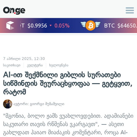
7 აპრილი 2025, 12:30
საკითხავი
კულტურა
ხელოვნება
AI-ით შექმნილი გიბლის სურათები
სიწმინდის შეურაცხყოფაა — გეტყვით,
რატომ
ავტორი:
გიორგი მუზაშვილი
"მგონია, ბოლო ჟამს ვუახლოვდებით. ადამიანები
საკუთარი თავის რწმენას ვკარგავთ", — ასეთი
გახლდათ ჰაიაო მიაძაკის კომენტარი, როცა AI-