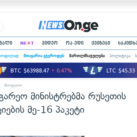
×
ნალი
NE
T
ვიდეო
ოპ-ედი
ქვიზები
საკითხ
ყოფილად
მთავარია გჯეროდეს
მართლმსაჯულება
პოლიტიკა
მსოფლიო
გარეო მინისტრებმა რუსეთის
იების მე-16 პაკეტი