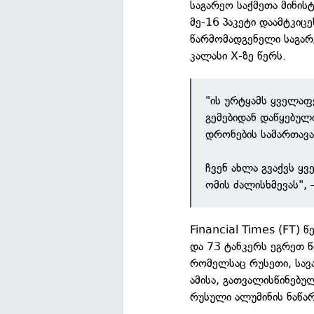
საგარეო საქმეთა მინის
მე-16 პაკეტი დაამტკიც
წარმომადგენელი საგარე
კალასი X-ზე წერს.
"ის ურტყამს ყველა
გემებიდან დაწყებუ
დრონების სამართავა
ჩვენ ახლა გვაქვს ყვ
ომის ძალისხმევას", 
Financial Times (FT) წ
და 73 ტანკერს ეგრეთ 
რომელსაც რუსეთი, სავ
ამისა, გათვალისწინებუ
რუსული ალუმინის ნაწარ