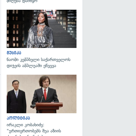
მიღება დაიწყო
გადახედვა
მუსიკა
ნაომი კემპბელი საქართველოს
დიჯეის ამპლუაში ეწვევა
გადახედვა
პოლიტიკა
ირაკლი კობახიძე:
"ურთიერთობებს შუა აზიის