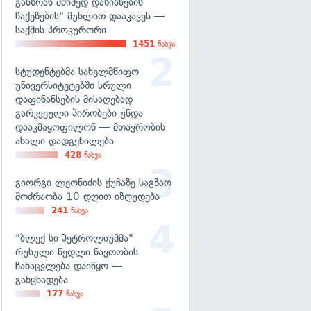
განზრახ მძიმედ დაზიანების
წაქეზების" მუხლით დააკავეს —
საქმის პროკურორი
1451
ნახვა
სტუდენტებმა სახელმწიფო
უნივერსიტეტებში სრული
დაფინანსების მისაღებად
გარკვეული პირობები უნდა
დააკმაყოფილონ — მთავრობის
ახალი დადგენილება
428
ნახვა
გიორგი ლეონიძის ქუჩაზე საგზაო
მოძრაობა 10 დღით იზღუდება
241
ნახვა
"ბლექ სი პეტროლიუმმა"
რუსული ნედლი ნავთობის
ჩანაცვლება დაიწყო —
განცხადება
177
ნახვა