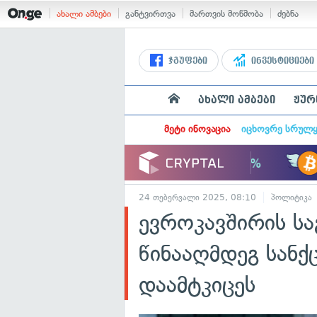
ახალი ამბები
განტვირთვა
მართვის მოწმობა
ძებნა
ჯგუფები
ინვესტიციები
ახალი ამბები
ჟურ
მეტი ინოვაცია
იცხოვრე სრულ
24 თებერვალი 2025, 08:10
პოლიტიკა
ევროკავშირის სა
წინააღმდეგ სანქც
დაამტკიცეს