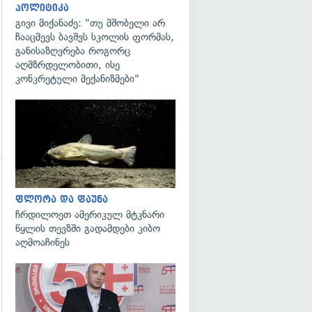
პოლიტიკა
გივი მიქანაძე: "თუ მშობელი არ
ჩააცმევს ბავშვს სკოლის ფორმას,
განისაზღვრება როგორც
აღმზრდელობითი, ისე
კონკრეტული მექანიზმები"
გადახედვა
გადახედვა
ფლორა და ფაუნა
ჩრდილოეთ ამერიკულ მტკნარი
წყლის თევზში გადამდები კიბო
აღმოაჩინეს
გადახედვა