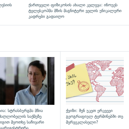
ლესიის
ქართველი ფიზიკოსის ახალი კვლევა: ინოუეს
ტელესკოპმა მზის მაგნიტური ველის უნიკალური
კადრები გადაიღო
დახედვა
გადახედვა
აია: სტრასბურგმა მზია
ქვიზი: შენ უკეთ ერკვევი
მაღლობელის საქმეზე
გეოგრაფიულ ტერმინებში თუ
იგით მეოთხე საჩივარი
მერვეკლასელი?
აარეგისტრირა