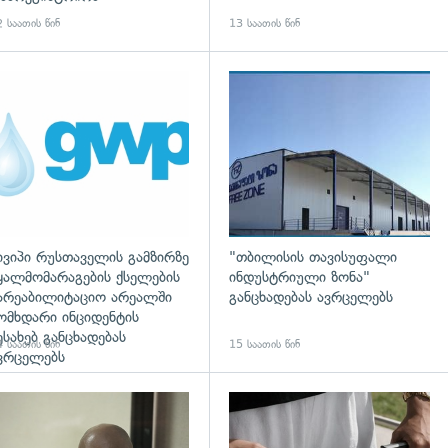
 საათის წინ
13 საათის წინ
დახედვა
ივიპი რუსთაველის გამზირზე
"თბილისის თავისუფალი
ყალმომარაგების ქსელების
ინდუსტრიული ზონა"
არეაბილიტაციო არეალში
განცხადებას ავრცელებს
ომხდარი ინციდენტის
ესახებ განცხადებას
 საათის წინ
15 საათის წინ
ვრცელებს
დახედვა
გადახედვა