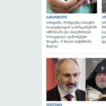
სამართალი
პ
სანიტარს, რომელმაც ბათუმის
ირ
საავადმყოფოს საპირფარეშოში
ში
იმშობიარა და ახალშობილს
სა
სასიკვდილო დაზიანებები
გა
მიაყენა, 4 წლით პატიმრობა
ტუ
მიესაჯა
რელიგია