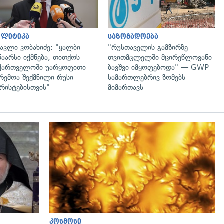
ოლიტიკა
საზოგადოება
აკლი კობახიძე: "ყალბი
"რუსთაველის გამზირზე
ნაარსი იქმნება, თითქოს
თვითმცლელში მცირეწლოვანი
ქართველოში უარყოფითი
ბავშვი იმყოფებოდა" — GWP
რემოა შექმნილი რუსი
სამართლებრივ ზომებს
რისტებისთვის"
მიმართავს
გადახედვა
კოსმოსი