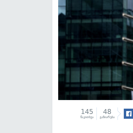
145
48
წაკითხვა
გაზიარება