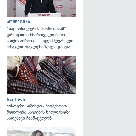
პოლიტიკა
"ნაციონალურმა მოძრაობამ"
დროებითი მმართველობითი
საბჭო აირჩია — ხელმძღვანელი
ირაკლი ფავლენიშვილი გახდა
გადახედვა
Sci-Tech
იისფერი სიმინდის პიგმენტით
შეიძლება საკვების ხელოვნური
საღებავი ჩაანაცვლონ
გადახედვა