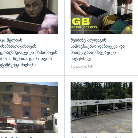
იკა მელიას
შეიძინე ალდაგის
ოსამართლისთვის
სამოგზაურო დაზღვევა და
ეურაცხმყოფელი მიმართვის
მიიღე გაორმაგებული
ამო 1 წლითა და 6 თვით
ინტერნეტი
ატიმრობა მიესაჯა
 საათის წინ
16 საათის წინ
გადახედვა