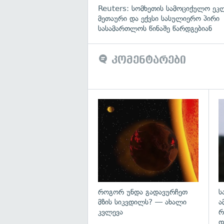
Reuters: სომხეთის სამოციქულო ეკ
მეთაური და ექვსი სასულიერო პირი
სასამართლოს წინაშე წარდგებიან
კომენტარები
გა
როგორ უნდა გადავურჩეთ
ს
მზის სიკვდილს? — ახალი
ა
კვლევა
რ
დ