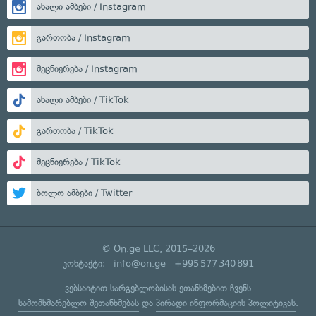
ახალი ამბები / Instagram
გართობა / Instagram
მეცნიერება / Instagram
ახალი ამბები / TikTok
გართობა / TikTok
მეცნიერება / TikTok
ბოლო ამბები / Twitter
© On.ge LLC, 2015–2026
კონტაქტი:
info@on.ge
+995 577 340 891
ვებსაიტით სარგებლობისას ეთანხმებით ჩვენს
სამომხმარებლო შეთანხმებას
და
პირადი ინფორმაციის პოლიტიკას
.