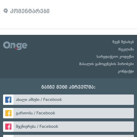
კომენტარები
ჩვენ შესახებ
რეკლამა
სარედაქციო კოდექსი
მასალის გამოყენების პირობები
კონტაქტი
გაიგე მეტი პირველმა:
ახალი ამბები / Facebook
გართობა / Facebook
მეცნიერება / Facebook