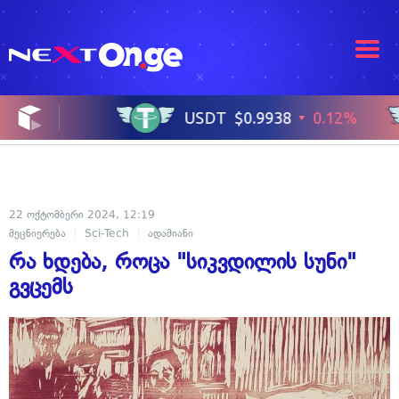
22 ოქტომბერი 2024, 12:19
მეცნიერება
Sci-Tech
ადამიანი
რა ხდება, როცა "სიკვდილის სუნი"
გვცემს