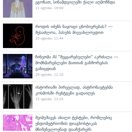
ეგონათ, სინამდვილეში ქალი აღმოჩნდა
21 ივლისი, 19:00
როდის იძენს ნაყოფი ცნობიერებას? —
შესაძლოა, პასუხს მივუახლოვდით
20 ივლისი, 11:44
ჩინეთმა AI "შეყვარებულები" აკრძალა —
მომხმარებლები მათთან განშორებას
განიცდიან
20 ივლისი, 11:10
ისტორიაში პირველად, ასტრონავტებმა
კოსმოსში რენტგენი გადაიღეს
15 ივლისი, 13:20
შეიმუშავეს ახალი ტესტები, რომლებიც
ენდომეტრიოზის დიაგნოსტიკას
მნიშვნელოვნად დააჩქარებს