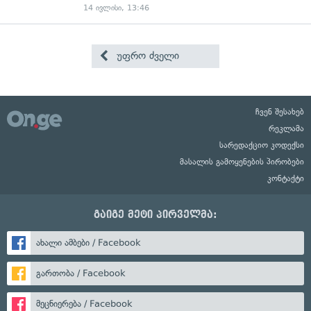
14 ივლისი, 13:46
უფრო ძველი
ჩვენ შესახებ
რეკლამა
სარედაქციო კოდექსი
მასალის გამოყენების პირობები
კონტაქტი
გაიგე მეტი პირველმა:
ახალი ამბები / Facebook
გართობა / Facebook
მეცნიერება / Facebook