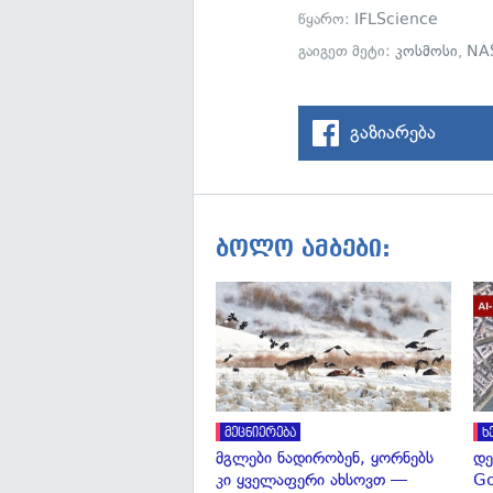
წყარო:
IFLScience
გაიგეთ მეტი:
კოსმოსი
,
NA
გაზიარება
ბოლო ამბები:
მეცნიერება
ხ
მგლები ნადირობენ, ყორნებს
დე
კი ყველაფერი ახსოვთ —
Go