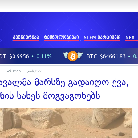
მეცნიერება
ტექნოლოგიები
STEM მარტივად
NEXT
Sci-Tech
კოსმოსი
ავალმა მარსზე გადაიღო ქვა,
ის სახეს მოგვაგონებს