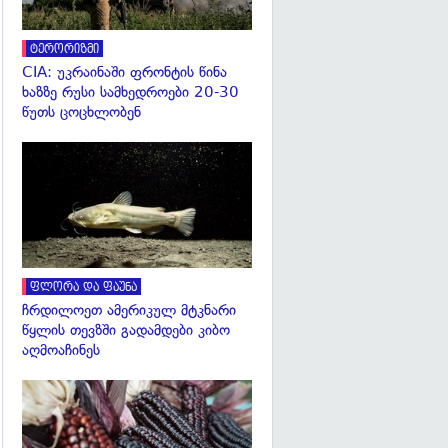
ტერორიზმი
CIA: უკრაინაში ფრონტის წინა
ხაზზე რუსი სამხედროები 20-30
წუთს ცოცხლობენ
გადახედვა
ფლორა და ფაუნა
ჩრდილოეთ ამერიკულ მტკნარი
წყლის თევზში გადამდები კიბო
აღმოაჩინეს
გადახედვა