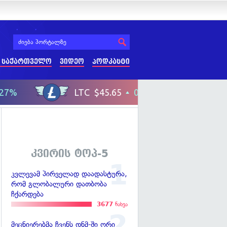
 საქართველო
ვიდეო
პოდკასტი
კვირის ტოპ-5
კვლევამ პირველად დაადასტურა,
რომ გლობალური დათბობა
ჩქარდება
3677
ნახვა
მეცნიერებმა ჩვენს დნმ-ში ორი