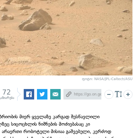
ფოტო: NASA/JPL-Caltech/ASU
72
გაზიარება
ობრიობის მიერ ყველაზე კარგად შესწავლილი
ზეც სიცოცხლის ნიშნების მოძიებასაც კი
ქ არაერთი რობოტული მისიაა გაშვებული, კერძოდ