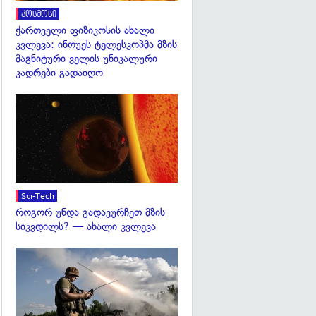
კოსმოსი
ქართველი ფიზიკოსის ახალი
კვლევა: ინოუეს ტელესკოპმა მზის
მაგნიტური ველის უნიკალური
კადრები გადაიღო
გადახედვა
Sci-Tech
როგორ უნდა გადავურჩეთ მზის
სიკვდილს? — ახალი კვლევა
გადახედვა