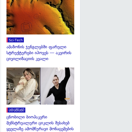
გადახედვა
Sci-Tech
ამაზონის ჯუნგლებში ფარული
სტრუქტურები იპოვეს — აკვირის
ცივილიზაციის კვალი
გადახედვა
ადამიანი
ცნობილი ბიოჰაკერი
მენსტრუალური ციკლის შესახებ
ყველაზე ამომწურავი მონაცემების