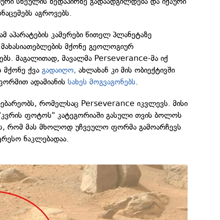
ური სხეულის ზედაპირზე გადაადგილდება და იქაური
ნაცემებს აგროვებს.
 ამ აპარატების კამერები წითელ პლანეტაზე
 მახასიათებლების მქონე გეოლოგიურ
ებს. მაგალითად, მავალმა Perseverance-მა იქ
ს მქონე ქვა
გადაიღო,
ახლახან კი მის ობიექტივში
ფორმით ადამიანის
სახეს მოგვაგონებს
.
დებარეობს, რომელსაც Perseverance იკვლევს. მისი
"კვრის ფოტოს" კატეგორიაში გასული თვის ბოლოს
ოს, რომ მას მხოლოდ უჩვეულო ფორმა გამოარჩევს
ერესო ნაკლებადაა.