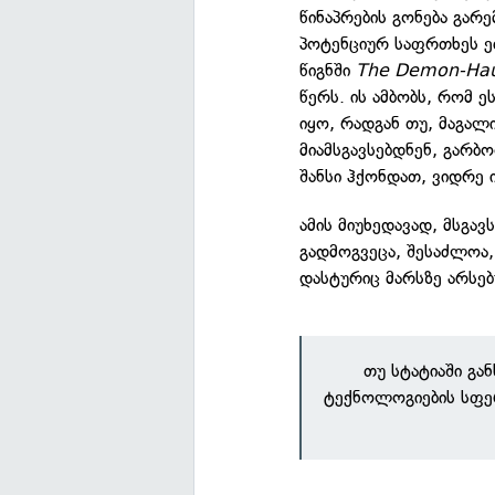
წინაპრების გონება გარ
პოტენციურ საფრთხეს ეძ
წიგნში
The Demon-Haun
წერს. ის ამბობს, რომ 
იყო, რადგან თუ, მაგალ
მიამსგავსებდნენ, გარბო
შანსი ჰქონდათ, ვიდრე 
ამის მიუხედავად, მსგ
გადმოგვეცა, შესაძლოა,
დასტურიც მარსზე არსებ
თუ სტატიაში გა
ტექნოლოგიების სფე