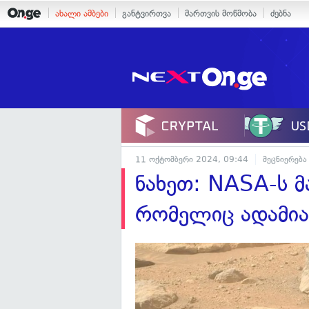
ახალი ამბები
განტვირთვა
მართვის მოწმობა
ძებნა
11 ოქტომბერი 2024, 09:44
მეცნიერება
ნახეთ: NASA-ს მ
რომელიც ადამიან