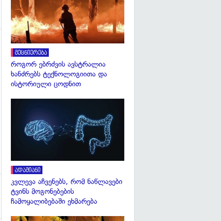
გადახედვა
მეცნიერება
როგორ ებრძვის ავსტრალია
ხანძრებს ტექნოლოგიითა და
ისტორიული ცოდნით
გადახედვა
ადამიანი
კვლევა აჩვენებს, რომ ნაწლავები
ტვინს მოგონებების
ჩამოყალიბებაში ეხმარება