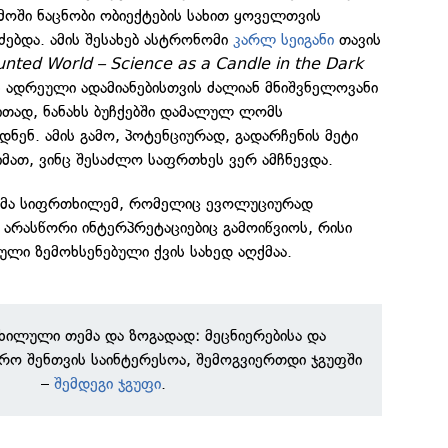
ემოში ნაცნობი ობიექტების სახით ყოველთვის
ებდა. ამის შესახებ ასტრონომი
კარლ სეიგანი
თავის
ted World – Science as a Candle in the Dark
ეს ადრეული ადამიანებისთვის ძალიან მნიშვნელოვანი
ითად, ნანახს ბუჩქებში დამალულ ლომს
დნენ. ამის გამო, პოტენციურად, გადარჩენის მეტი
იმათ, ვინც შესაძლო საფრთხეს ვერ ამჩნევდა.
ავსმა სიფრთხილემ, რომელიც ევოლუციურად
 არასწორი ინტერპრეტაციებიც გამოიწვიოს, რისი
ული ზემოხსენებული ქვის სახედ აღქმაა.
ნხილული თემა და ზოგადად: მეცნიერებისა და
რო შენთვის საინტერესოა, შემოგვიერთდი ჯგუფში
–
შემდეგი ჯგუფი
.