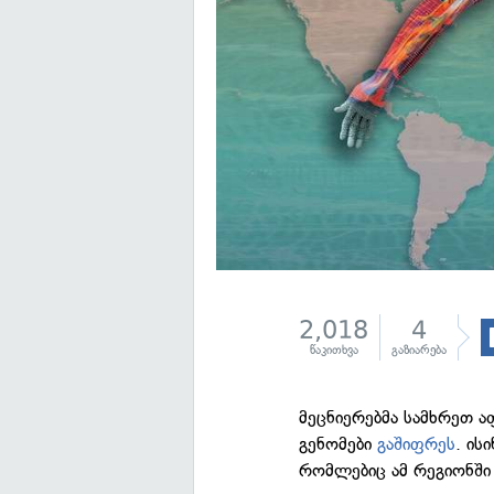
2,018
4
წაკითხვა
გაზიარება
მეცნიერებმა სამხრეთ ა
გენომები
გაშიფრეს
. ის
რომლებიც ამ რეგიონში