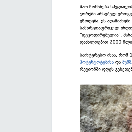
მათ ჩონჩხებს სპეციალი
ჯორჯში არსებულ ერთგვ
ეწოდება. ეს ადამიანებ
სამხრეთაფრიკელ ინდივ
"დეკოდირებულია". მან
დაახლოებით 2000 წლის
საინტერესო ისაა, რომ 
ჰოტენტოტებისა
და
ბუშმ
რეგიონში დღეს გვხვდებ