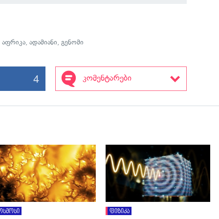
 აფრიკა
,
ადამიანი
,
გენომი
4
კომენტარები
გადახედვა
გადახედვა
ოსმოსი
ფიზიკა