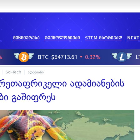
მეცნიერება
ტექნოლოგიები
STEM მარტივად
NEXT
Sci-Tech
ადამიანი
ხრეთაფრიკელი ადამიანების
ბი გაშიფრეს