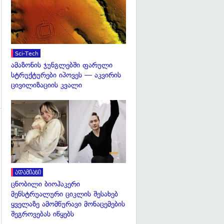
Sci-Tech
ამაზონის ჯუნგლებში ფარული
სტრუქტურები იპოვეს — აკვირის
ცივილიზაციის კვალი
გადახედვა
გადახედვა
ადამიანი
ცნობილი ბიოჰაკერი
მენსტრუალური ციკლის შესახებ
ყველაზე ამომწურავი მონაცემების
შეგროვებას იწყებს