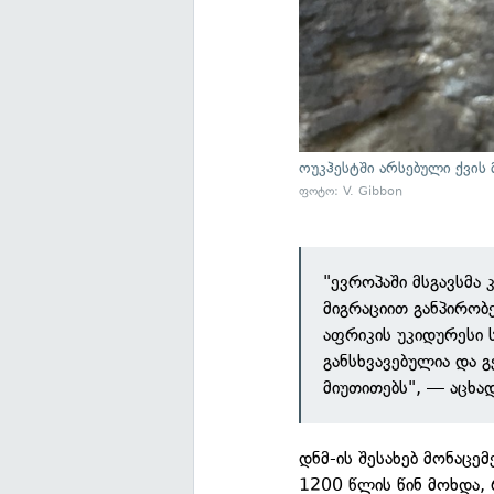
ოუკჰესტში არსებული ქვის 
ფოტო: V. Gibbon
"ევროპაში მსგავსმა
მიგრაციით განპირობ
აფრიკის უკიდურესი 
განსხვავებულია და 
მიუთითებს", — აცხა
დნმ-ის შესახებ მონაც
1200 წლის წინ მოხდა, 