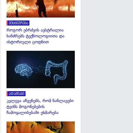
მეცნიერება
როგორ ებრძვის ავსტრალია
ხანძრებს ტექნოლოგიითა და
ისტორიული ცოდნით
გადახედვა
ადამიანი
კვლევა აჩვენებს, რომ ნაწლავები
ტვინს მოგონებების
ჩამოყალიბებაში ეხმარება
გადახედვა