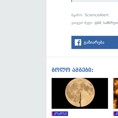
წყარო:
ScienceAlert
გაიგეთ მეტი:
დნმ
,
სამხრეთ
გაზიარება
ბოლო ამბები:
კოსმოსი
კ