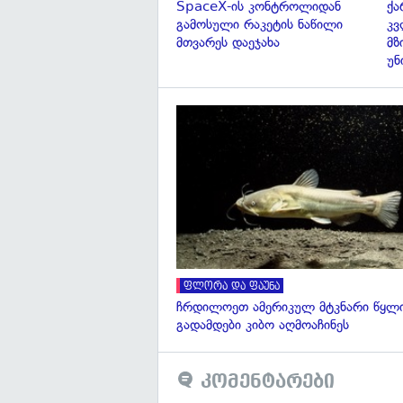
SpaceX-ის კონტროლიდან
ქა
გამოსული რაკეტის ნაწილი
კვ
მთვარეს დაეჯახა
მზ
უნ
ფლორა და ფაუნა
ჩრდილოეთ ამერიკულ მტკნარი წყლი
გადამდები კიბო აღმოაჩინეს
კომენტარები