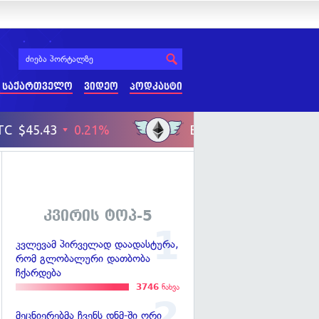
 საქართველო
ვიდეო
პოდკასტი
კვირის ტოპ-5
კვლევამ პირველად დაადასტურა,
რომ გლობალური დათბობა
ჩქარდება
3746
ნახვა
მეცნიერებმა ჩვენს დნმ-ში ორი