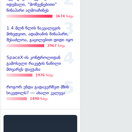
იდუმალი, "მოჩვენებითი"
წინაპარი აღმოაჩინეს
3674
ნახვა
1.4 მლნ წლის ნაკვალევის
მიხედვით, ადამიანის წინაპარი,
შესაძლოა, გაცილებით დიდი იყო
2967
ნახვა
SpaceX-ის კონტროლიდან
გამოსული რაკეტის ნაწილი
მთვარეს დაეჯახა
1976
ნახვა
როგორ უნდა გადავურჩეთ მზის
სიკვდილს? — ახალი კვლევა
1490
ნახვა