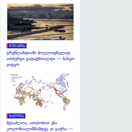
გადახედვა
გადახედვა
დედამიწა
გრენლანდიაში მოულოდნელად
აისბერგი გადატრიალდა — ნახეთ
ვიდეო
გადახედვა
ისტორია
შესაძლოა, ათასობით ენა
კოლონიალიზმამდეც კი გაქრა —