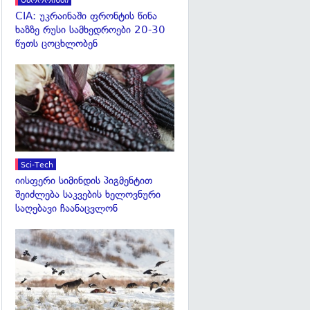
ტერორიზმი
CIA: უკრაინაში ფრონტის წინა
ხაზზე რუსი სამხედროები 20-30
წუთს ცოცხლობენ
გადახედვა
Sci-Tech
იისფერი სიმინდის პიგმენტით
შეიძლება საკვების ხელოვნური
საღებავი ჩაანაცვლონ
გადახედვა