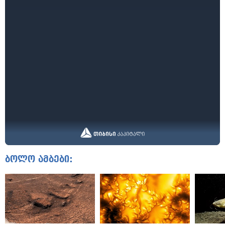
ბოლო ამბები: