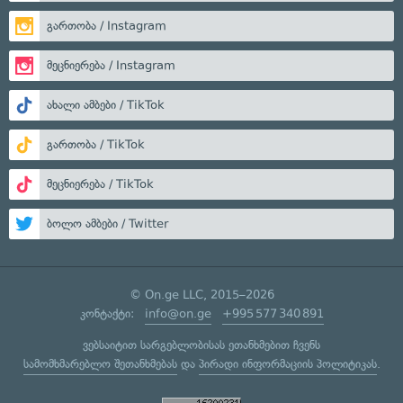
გართობა / Instagram
მეცნიერება / Instagram
ახალი ამბები / TikTok
გართობა / TikTok
მეცნიერება / TikTok
ბოლო ამბები / Twitter
© On.ge LLC, 2015–2026
კონტაქტი:
info@on.ge
+995 577 340 891
ვებსაიტით სარგებლობისას ეთანხმებით ჩვენს
სამომხმარებლო შეთანხმებას
და
პირადი ინფორმაციის პოლიტიკას
.