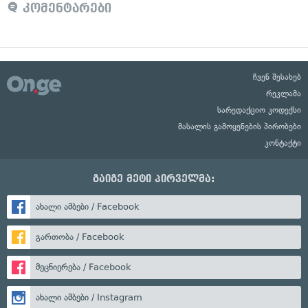
კომენტარები
ჩვენ შესახებ
რეკლამა
სარედაქციო კოდექსი
მასალის გამოყენების პირობები
კონტაქტი
გაიგე მეტი პირველმა:
ახალი ამბები / Facebook
გართობა / Facebook
მეცნიერება / Facebook
ახალი ამბები / Instagram