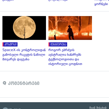
ყორნები
კოსმოსი
მეცნიერება
SpaceX-ის კონტროლიდან
როგორ ებრძვის
გამოსული რაკეტის ნაწილი
ავსტრალია ხანძრებს
მთვარეს დაეჯახა
ტექნოლოგიითა და
ისტორიული ცოდნით
კომენტარები
ჩვენ შესახებ