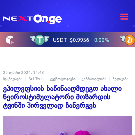
25 ივნისი 2024, 14:43
მეცნიერება
Sci-Tech
ტექნოლოგიები
ჯანმრთელობა
მედიცინა
ეპილეფსიის საწინააღმდეგო ახალი
ნეიროსტიმულატორი მოზარდის
ტვინში პირველად ჩანერგეს