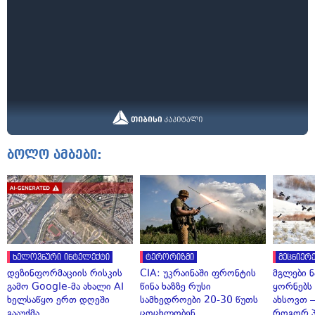
ბოლო ამბები:
ხელოვნური ინტელექტი
ტერორიზმი
მეცნიერე
დეზინფორმაციის რისკის
CIA: უკრაინაში ფრონტის
მგლები 
გამო Google-მა ახალი AI
წინა ხაზზე რუსი
ყორნებს
ხელსაწყო ერთ დღეში
სამხედროები 20-30 წუთს
ახსოვთ —
გააუქმა
ცოცხლობენ
როგორ 