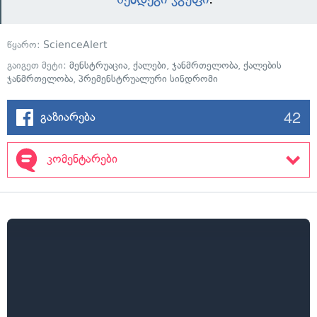
წყარო:
ScienceAlert
გაიგეთ მეტი:
მენსტრუაცია
,
ქალები
,
ჯანმრთელობა
,
ქალების
ჯანმრთელობა
,
პრემენსტრუალური სინდრომი
42
გაზიარება
კომენტარები