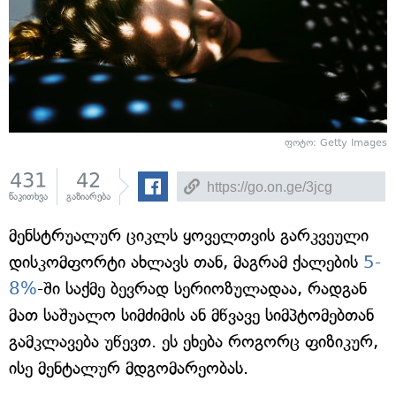
ფოტო: Getty Images
431
42
წაკითხვა
გაზიარება
მენსტრუალურ ციკლს ყოველთვის გარკვეული
დისკომფორტი ახლავს თან, მაგრამ ქალების
5-
8%
-ში საქმე ბევრად სერიოზულადაა, რადგან
მათ საშუალო სიმძიმის ან მწვავე სიმპტომებთან
გამკლავება უწევთ. ეს ეხება როგორც ფიზიკურ,
ისე მენტალურ მდგომარეობას.