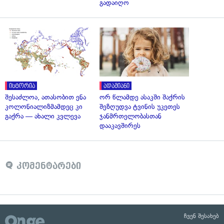
გადაიღო
ისტორია
ადამიანი
შესაძლოა, ათასობით ენა
ორ წლამდე ასაკში შაქრის
კოლონიალიზმამდეც კი
შეზღუდვა ტვინის უკეთეს
გაქრა — ახალი კვლევა
ჯანმრთელობასთან
დააკავშირეს
კომენტარები
ჩვენ შესახებ