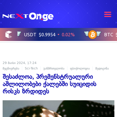
29 მაისი 2024, 17:24
მეცნიერება
Sci-Tech
ჯანმრთელობა
ფსიქოლოგია
მედიცინა
შესაძლოა, პრემენსტრუალური
აშლილობები ქალებში სუიციდის
რისკს ზრდიდეს