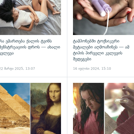
რა ემართება ქალის ტვინს
ტამპონებში ტოქსიკური
მენსტრუაციის დროს — ახალი
მეტალები აღმოაჩინეს — ამ
კვლევა
ტიპის პირველი კვლევის
შედეგები
22 მარტი 2025, 13:07
16 ივლისი 2024, 15:10
ადახედვა
გადახედვა