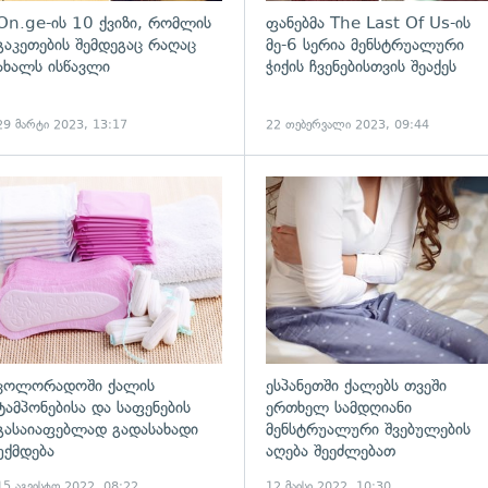
On.ge-ის 10 ქვიზი, რომლის
ფანებმა The Last Of Us-ის
გაკეთების შემდეგაც რაღაც
მე-6 სერია მენსტრუალური
ახალს ისწავლი
ჭიქის ჩვენებისთვის შეაქეს
29 მარტი 2023, 13:17
22 თებერვალი 2023, 09:44
ადახედვა
გადახედვა
კოლორადოში ქალის
ესპანეთში ქალებს თვეში
ტამპონებისა და საფენების
ერთხელ სამდღიანი
გასაიაფებლად გადასახადი
მენსტრუალური შვებულების
უქმდება
აღება შეეძლებათ
15 აგვისტო 2022, 08:22
12 მაისი 2022, 10:30