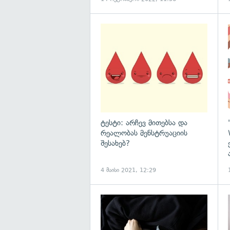
ტესტი: არჩევ მითებსა და
რეალობას მენსტრუაციის
შესახებ?
4 მაისი 2021, 12:29
გ