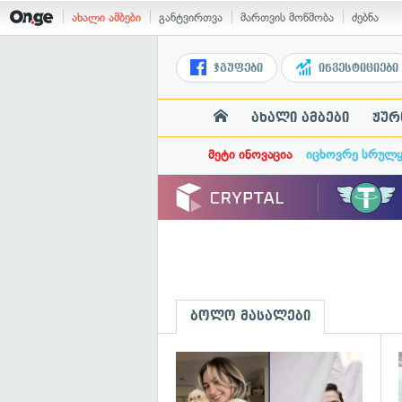
ახალი ამბები
განტვირთვა
მართვის მოწმობა
ძებნა
ჯგუფები
ინვესტიციები
ახალი ამბები
ჟურ
მეტი ინოვაცია
იცხოვრე სრულ
ბოლო მასალები
გ