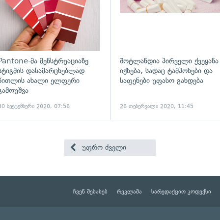
Pantone-მა მენსტრუაციაზე
შოტლანდია პირველი ქვეყანა
სტიგმის დასამარცხებლად
იქნება, სადაც ტამპონები და
წითლის ახალი ელფერი
საფენები უფასო გახდება
გამოუშვა
30 სექტემბერი 2020, 07:56
26 თებერვალი 2020, 11:45
უფრო ძველი
ჩვენ შესახებ
რეკლამა
სარედაქციო კოდექსი