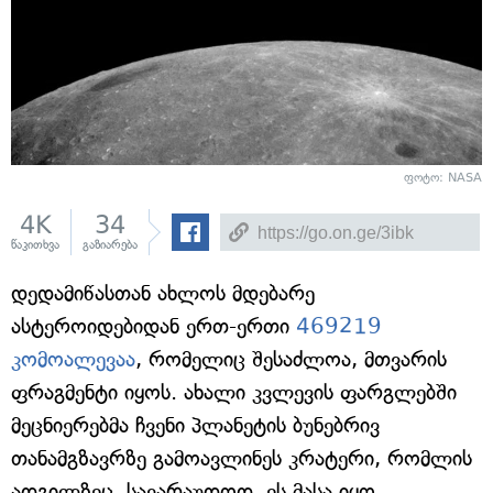
ფოტო: NASA
4K
34
წაკითხვა
გაზიარება
დედამიწასთან ახლოს მდებარე
ასტეროიდებიდან ერთ-ერთი
469219
კომოალევაა
, რომელიც შესაძლოა, მთვარის
ფრაგმენტი იყოს. ახალი კვლევის ფარგლებში
მეცნიერებმა ჩვენი პლანეტის ბუნებრივ
თანამგზავრზე გამოავლინეს კრატერი, რომლის
ადგილზეც, სავარაუდოდ, ეს მასა იყო.