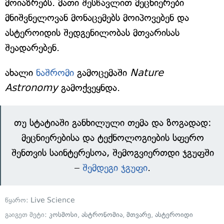
მოიაზრებს. მათი შესწავლით მეცნიერები
მნიშვნელოვან მონაცემებს მოიპოვებენ და
ასტეროიდის შედგენილობას მთვარისას
შეადარებენ.
ახალი
ნაშრომი
გამოცემაში
Nature
Astronomy
გამოქვეყნდა.
თუ სტატიაში განხილული თემა და ზოგადად:
მეცნიერებისა და ტექნოლოგიების სფერო
შენთვის საინტერესოა, შემოგვიერთდი ჯგუფში
–
შემდეგი ჯგუფი
.
წყარო:
Live Science
გაიგეთ მეტი:
კოსმოსი
,
ასტრონომია
,
მთვარე
,
ასტეროიდი