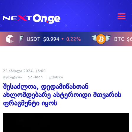
23 აპრილი 2024, 16:00
მეცნიერება
Sci-Tech
კოსმოსი
შესაძლოა, დედამიწასთან
ახლომდებარე ასტეროიდი მთვარის
ფრაგმენტი იყოს