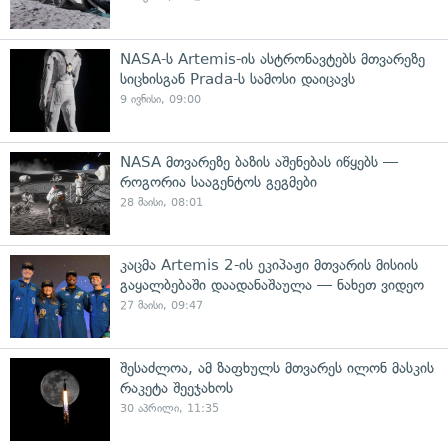
NASA-ს Artemis-ის ასტრონავტებს მთვარეზე
სიცხისგან Prada-ს სამოსი დაიცავს
9 ივნისი, 09:00
NASA მთვარეზე ბაზის აშენებას იწყებს —
როგორია სააგენტოს გეგმები
28 მაისი, 08:01
კაცმა Artemis 2-ის ეკიპაჟი მთვარის მისიის
გაყალბებაში დაადანაშაულა — ნახეთ ვიდეო
27 მაისი, 09:47
შესაძლოა, ამ ზაფხულს მთვარეს ილონ მასკის
რაკეტა შეეჯახოს
30 აპრილი, 11:35