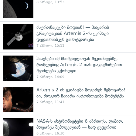
8 აპრილი, 13:53
ასტრონავტები მოდიან! — მთვარის
გრავიტაციამ Artemis 2-ის ეკიპაჟი
დედამიწისკენ გამოტყორცნა
7 აპრილი, 15:11
პასუხები იმ მნიშვნელოვან შეკითხვებზე,
რომლებიც Artemis 2-თან დაკავშირებით
შეიძლება გქონდეთ
7 აპრილი, 14:09
Artemis 2-ის ეკიპაჟმა მთვარეს შემოუარა! —
აი, როგორ ჩაიარა ისტორიულმა მომენტმა
7 აპრილი, 11:41
NASA-ს ასტრონავტები 6 აპრილს, ღამით,
მთვარეს შემოუვლიან — სად ვუყუროთ
6 აპრილი, 16:30