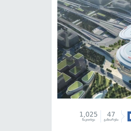
1,025
47
წაკითხვა
გაზიარება