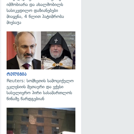
იმშობიარა და ახალშობილს
სასიკვდილო დაზიანებები
მიაყენა, 4 წლით პატიმრობა
მიესაჯა
გადახედვა
რელიგია
Reuters: სომხეთის სამოციქულო
ეკლესიის მეთაური და ექვსი
სასულიერო პირი სასამართლოს
წინაშე წარდგებიან
გადახედვა