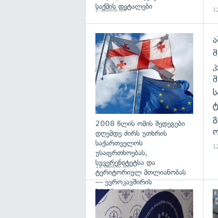
საქმის დეტალები
8 საათის წინ
12
ა
გა
შ
გ
2008 წლის ომის შედეგები
ო
დღემდე ძირს უთხრის
საქართველოს
12
უსაფრთხოებას,
სუვერენიტეტსა და
12 საათის წინ
ტერიტორიულ მთლიანობას
— ევროკავშირის
პრესპიკერის განცხადება
გა