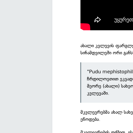
ახალი კვლევის ფარგლე
სინამდვილეში ორი განს
"Pudu mephistophil
ჩრდილოეთით ეკვად
მეორე (ახალი) სახე
კვლევაში.
მკვლევრებმა ახალ სახე
ეწოდება.
მკვლევრების თქმით, ე