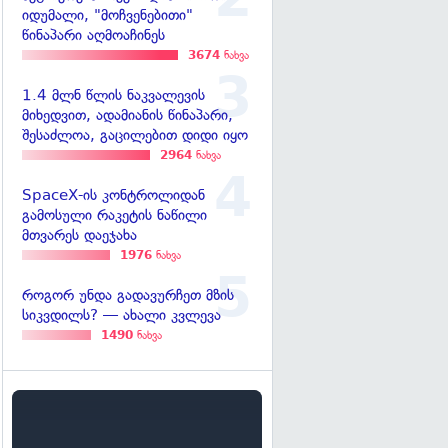
იდუმალი, "მოჩვენებითი"
წინაპარი აღმოაჩინეს
3674
ნახვა
1.4 მლნ წლის ნაკვალევის
მიხედვით, ადამიანის წინაპარი,
შესაძლოა, გაცილებით დიდი იყო
2964
ნახვა
SpaceX-ის კონტროლიდან
გამოსული რაკეტის ნაწილი
მთვარეს დაეჯახა
1976
ნახვა
როგორ უნდა გადავურჩეთ მზის
სიკვდილს? — ახალი კვლევა
1490
ნახვა