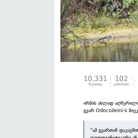
10,331
102
წაკითხვა
გაზიარება
ირმის ახლად აღწერილი 
გვარ Odocoileini-ს მიე
"ამ გვართან დაკავშ
ფილოგენეტიკური ანა