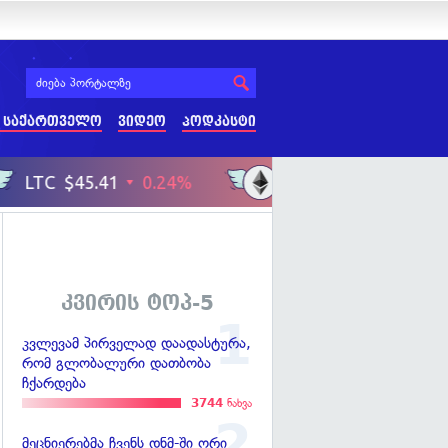
 საქართველო
ვიდეო
პოდკასტი
კვირის ტოპ-5
კვლევამ პირველად დაადასტურა,
რომ გლობალური დათბობა
ჩქარდება
3744
ნახვა
მეცნიერებმა ჩვენს დნმ-ში ორი