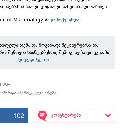
რმისებრნის ახალი ცოცხალი სახეობა აღმოაჩინეს.
rnal of Mammalogy-ში
გამოქვეყნდა
.
ნხილული თემა და ზოგადად: მეცნიერებისა და
რო შენთვის საინტერესოა, შემოგვიერთდი ჯგუფში
–
შემდეგი ჯგუფი
.
alogy
სამხრეთ ამერიკა
,
ჯუჯა ირემი
102
კომენტარები