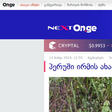
ახალი ამბები
განტვირთვა
მართვის მოწმობა
ძებნა
13 მარტი 2024, 12:59
მეცნიერება
S
პერუში ირმის ახ