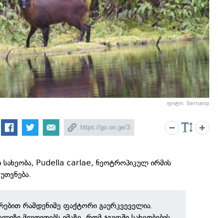
ფოტო: Sernanp
სახეობა, Pudella carlae, ნეოტროპიკულ ირმის
კუთვნება.
ირებით რამდენიმე ფაქტორი გაურკვეველია.
ლიზი მიუთითებს იმაზე, რომ ჯგუფში სახეობების