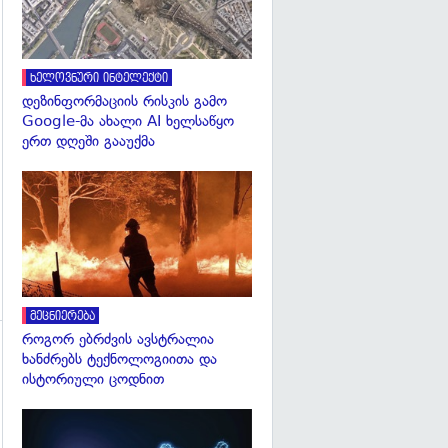
ხელოვნური ინტელექტი
გადახედვა
დეზინფორმაციის რისკის გამო
Google-მა ახალი AI ხელსაწყო
ერთ დღეში გააუქმა
გადახედვა
მეცნიერება
როგორ ებრძვის ავსტრალია
ხანძრებს ტექნოლოგიითა და
გადახედვა
ისტორიული ცოდნით
გადახედვა