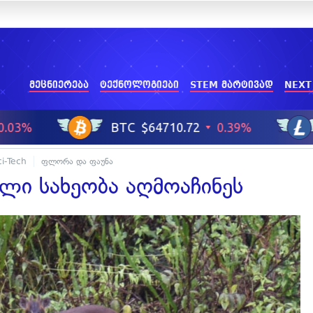
მეცნიერება
ტექნოლოგიები
STEM მარტივად
NEXT
ci-Tech
ფლორა და ფაუნა
ალი სახეობა აღმოაჩინეს