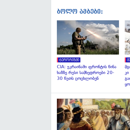
ბოლო ამბები:
ტერორიზმი
მ
CIA: უკრაინაში ფრონტის წინა
მგ
ხაზზე რუსი სამხედროები 20-
კი
30 წუთს ცოცხლობენ
გა
ყო