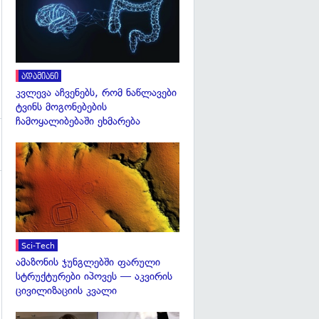
ადამიანი
კვლევა აჩვენებს, რომ ნაწლავები
ტვინს მოგონებების
ჩამოყალიბებაში ეხმარება
გადახედვა
Sci-Tech
ამაზონის ჯუნგლებში ფარული
სტრუქტურები იპოვეს — აკვირის
ცივილიზაციის კვალი