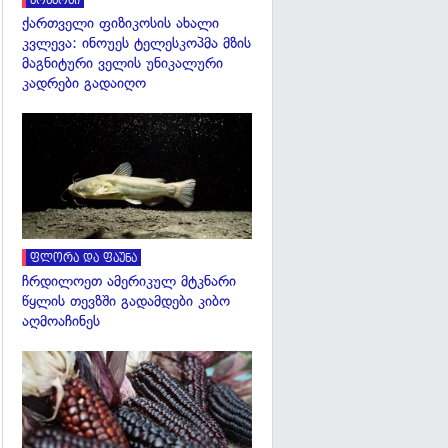
კოსმოსი
ქართველი ფიზიკოსის ახალი
კვლევა: ინოუეს ტელესკოპმა მზის
მაგნიტური ველის უნიკალური
კადრები გადაიღო
გადახედვა
ფლორა და ფაუნა
ჩრდილოეთ ამერიკულ მტკნარი
წყლის თევზში გადამდები კიბო
აღმოაჩინეს
გადახედვა