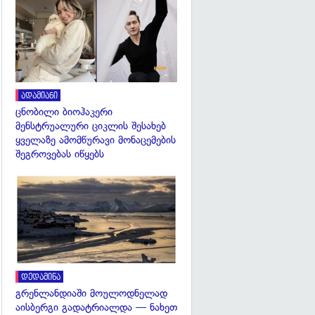
გადახედვა
ადამიანი
ცნობილი ბიოჰაკერი
მენსტრუალური ციკლის შესახებ
ყველაზე ამომწურავი მონაცემების
შეგროვებას იწყებს
გადახედვა
დედამიწა
გრენლანდიაში მოულოდნელად
აისბერგი გადატრიალდა — ნახეთ