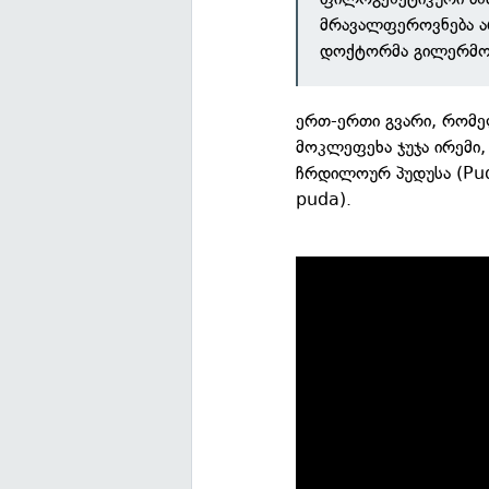
მრავალფეროვნება ა
დოქტორმა გილერმო
ერთ-ერთი გვარი, რომე
მოკლეფეხა ჯუჯა ირემი, 
ჩრდილოურ პუდუსა (Pud
puda).