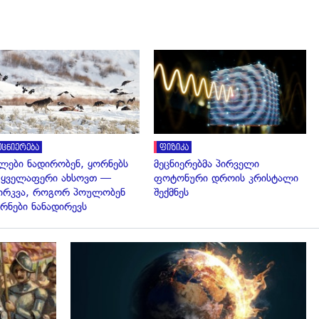
გადახედვა
გადახედვა
ეცნიერება
ფიზიკა
ლები ნადირობენ, ყორნებს
მეცნიერებმა პირველი
 ყველაფერი ახსოვთ —
ფოტონური დროის კრისტალი
ირკვა, როგორ პოულობენ
შექმნეს
რნები ნანადირევს
გადახედვა