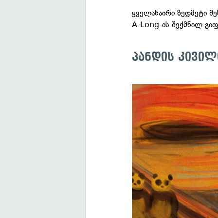
ყველანაირი ზედმეტი შ
A-Long-ის შექმნილ გიფ
პანდის კივილ