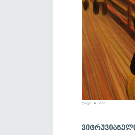
ფოტო: A-Long
ვიტრუვიანელი