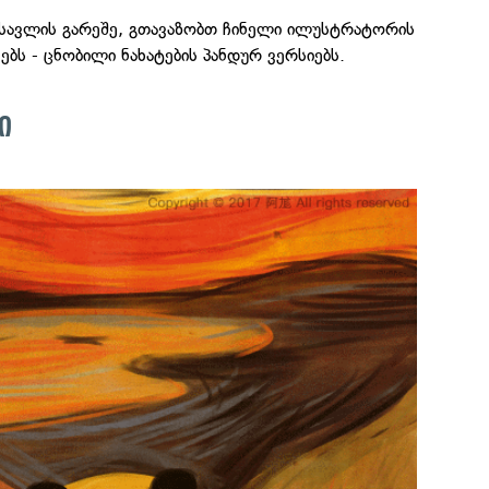
ესავლის გარეშე, გთავაზობთ ჩინელი ილუსტრატორის
ებს - ცნობილი ნახატების პანდურ ვერსიებს.
ი