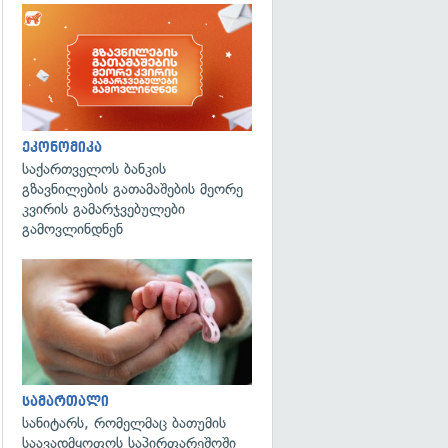
ეკონომიკა
საქართველოს ბანკის
გზავნილების გათამაშების მეორე
კვირის გამარჯვებულები
გამოვლინდნენ
გადახედვა
სამართალი
სანიტარს, რომელმაც ბათუმის
საავადმყოფოს საპირფარეშოში