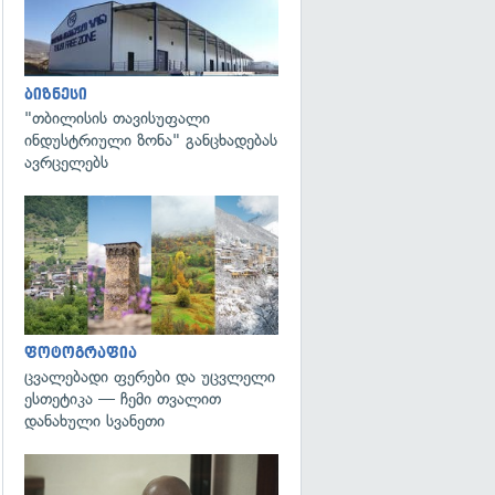
ბიზნესი
"თბილისის თავისუფალი
ინდუსტრიული ზონა" განცხადებას
ავრცელებს
გადახედვა
ფოტოგრაფია
ცვალებადი ფერები და უცვლელი
ესთეტიკა — ჩემი თვალით
დანახული სვანეთი
გადახედვა