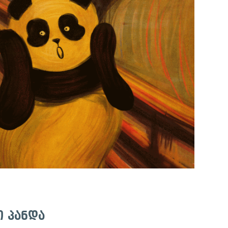
 პანდა