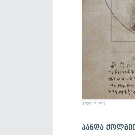
ფოტო: A-Long
პანდა ქოლგი