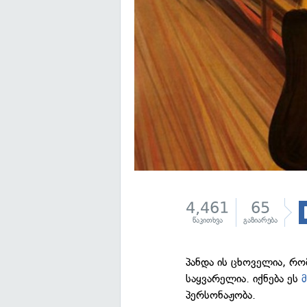
4,461
65
წაკითხვა
გაზიარება
პანდა ის ცხოველია, რ
საყვარელია. იქნება ეს
პერსონაჟობა.