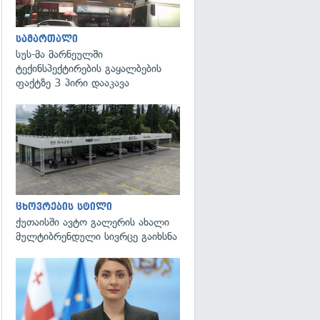
სამართალი
სუს-მა მარნეულში
ტექინსპექტირების გაყალბების
ფაქტზე 3 პირი დააკავა
ცხოვრების სტილი
ქუთაისში ავტო გალერის ახალი
მულტიბრენდული სივრცე გაიხსნა
გადახედვა