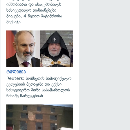
იმშობიარა და ახალშობილს
სასიკვდილო დაზიანებები
მიაყენა, 4 წლით პატიმრობა
მიესაჯა
გადახედვა
რელიგია
Reuters: სომხეთის სამოციქულო
ეკლესიის მეთაური და ექვსი
სასულიერო პირი სასამართლოს
წინაშე წარდგებიან
გადახედვა