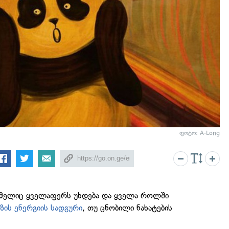
ფოტო: A-Long
ომელიც ყველაფერს უხდება და ყველა როლში
მზის ენერგიის სადგური
, თუ ცნობილი ნახატების