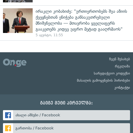
ირაკლი კობახიძე: "ურთიერთობებს შუა აზიის
ქვეყნებთან ენიჭება განსაკუთრებული
მნიშვნელობა — მთავრობა ყველაფერს
გააკეთებს კიდევ უფრო მეტად გააღრმაოს"
5 აგვისტო, 11:55
ჩვენ შესახებ
რეკლამა
სარედაქციო კოდექსი
მასალის გამოყენების პირობები
კონტაქტი
გაიგე მეტი პირველმა:
ახალი ამბები / Facebook
გართობა / Facebook