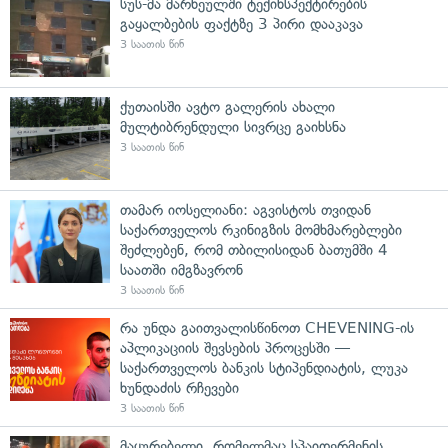
სუს-მა მარნეულში ტექინსპექტირების
გაყალბების ფაქტზე 3 პირი დააკავა
3 საათის წინ
ქუთაისში ავტო გალერის ახალი
მულტიბრენდული სივრცე გაიხსნა
3 საათის წინ
თამარ იოსელიანი: აგვისტოს თვიდან
საქართველოს რკინიგზის მომხმარებლები
შეძლებენ, რომ თბილისიდან ბათუმში 4
საათში იმგზავრონ
3 საათის წინ
რა უნდა გაითვალისწინოთ CHEVENING-ის
აპლიკაციის შევსების პროცესში —
საქართველოს ბანკის სტიპენდიატის, ლუკა
ხუნდაძის რჩევები
3 საათის წინ
მაყურებელი, რომელმაც სპაიდერმენის