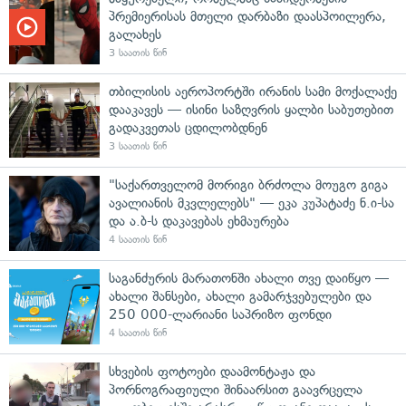
პრემიერისას მთელი დარბაზი დაასპოილერა,
გალახეს
3 საათის წინ
თბილისის აეროპორტში ირანის სამი მოქალაქე
დააკავეს — ისინი საზღვრის ყალბი საბუთებით
გადაკვეთას ცდილობდნენ
3 საათის წინ
"საქართველომ მორიგი ბრძოლა მოუგო გიგა
ავალიანის მკვლელებს" — ეკა კუპატაძე ნ.ი-სა
და ა.ბ-ს დაკავებას ეხმაურება
4 საათის წინ
საგანძურის მარათონში ახალი თვე დაიწყო —
ახალი შანსები, ახალი გამარჯვებულები და
250 000-ლარიანი საპრიზო ფონდი
4 საათის წინ
სხვების ფოტოები დაამონტაჟა და
პორნოგრაფიული შინაარსით გაავრცელა