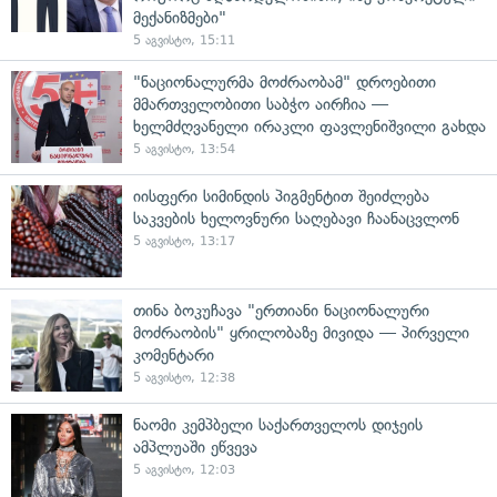
მექანიზმები"
5 აგვისტო, 15:11
"ნაციონალურმა მოძრაობამ" დროებითი
მმართველობითი საბჭო აირჩია —
ხელმძღვანელი ირაკლი ფავლენიშვილი გახდა
5 აგვისტო, 13:54
იისფერი სიმინდის პიგმენტით შეიძლება
საკვების ხელოვნური საღებავი ჩაანაცვლონ
5 აგვისტო, 13:17
თინა ბოკუჩავა "ერთიანი ნაციონალური
მოძრაობის" ყრილობაზე მივიდა — პირველი
კომენტარი
5 აგვისტო, 12:38
ნაომი კემპბელი საქართველოს დიჯეის
ამპლუაში ეწვევა
5 აგვისტო, 12:03