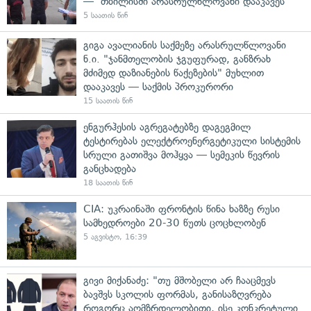
— თბილისში არასრულწლოვანი დააკავეს
5 საათის წინ
გიგა ავალიანის საქმეზე არასრულწლოვანი
ნ.ი. "ჯანმთელობის ჯგუფურად, განზრახ
მძიმედ დაზიანების წაქეზების" მუხლით
დააკავეს — საქმის პროკურორი
15 საათის წინ
ენგურჰესის აგრეგატებზე დაგეგმილ
ტესტირებას ელექტროენერგეტიკული სისტემის
სრული გათიშვა მოჰყვა — სემეკის წევრის
განცხადება
18 საათის წინ
CIA: უკრაინაში ფრონტის წინა ხაზზე რუსი
სამხედროები 20-30 წუთს ცოცხლობენ
5 აგვისტო, 16:39
გივი მიქანაძე: "თუ მშობელი არ ჩააცმევს
ბავშვს სკოლის ფორმას, განისაზღვრება
როგორც აღმზრდელობითი, ისე კონკრეტული