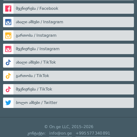
მეცნიერება / Facebook
ახალი ამბები / Instagram
გართობა / Instagram
მეცნიერება / Instagram
ახალი ამბები / TikTok
გართობა / TikTok
მეცნიერება / TikTok
ბოლო ამბები / Twitter
© On.ge LLC, 2015–2026
კონტაქტი:
info@on.ge
+995 577 340 891