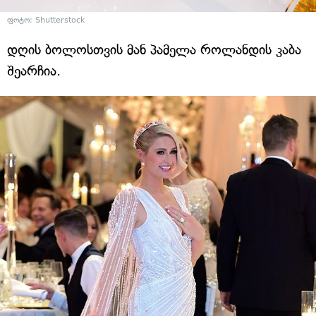
ფოტო: Shutterstock
დღის ბოლოსთვის მან პამელა როლანდის კაბა
შეარჩია.