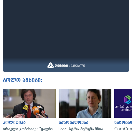
ბოლო ამბები:
პოლიტიკა
საზოგადოება
საზოგა
ირაკლი კობახიძე: "ყალბი
საია: სტრასბურგმა მზია
ComCom