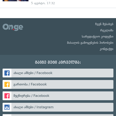
5 აგვისტო, 17:32
ჩვენ შესახებ
რეკლამა
სარედაქციო კოდექსი
მასალის გამოყენების პირობები
კონტაქტი
გაიგე მეტი პირველმა:
ახალი ამბები / Facebook
გართობა / Facebook
მეცნიერება / Facebook
ახალი ამბები / Instagram