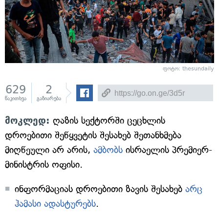
ფოტო: thesundaily
629
2
წაკითხვა
გაზიარება
მოკლედ:
ღაზის სექტორში ცეცხლის
დროებითი შეწყვეტის შესახებ შეთანხმება
მიღწეული არ არის,
ამბობს
ისრაელის პრემიერ-
მინისტრის ოფისი.
ინფორმაციას დროებითი ზავის შესახებ
არც
ჰამასი ადასტურებს
.