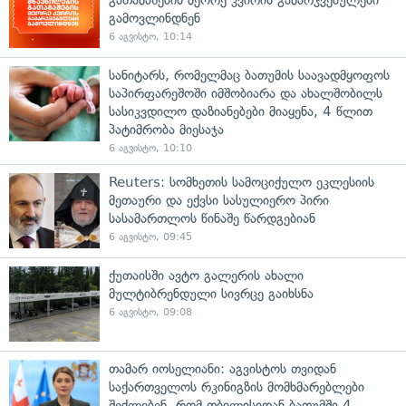
გამოვლინდნენ
6 აგვისტო, 10:14
სანიტარს, რომელმაც ბათუმის საავადმყოფოს
საპირფარეშოში იმშობიარა და ახალშობილს
სასიკვდილო დაზიანებები მიაყენა, 4 წლით
პატიმრობა მიესაჯა
6 აგვისტო, 10:10
Reuters: სომხეთის სამოციქულო ეკლესიის
მეთაური და ექვსი სასულიერო პირი
სასამართლოს წინაშე წარდგებიან
6 აგვისტო, 09:45
ქუთაისში ავტო გალერის ახალი
მულტიბრენდული სივრცე გაიხსნა
6 აგვისტო, 09:08
თამარ იოსელიანი: აგვისტოს თვიდან
საქართველოს რკინიგზის მომხმარებლები
შეძლებენ, რომ თბილისიდან ბათუმში 4