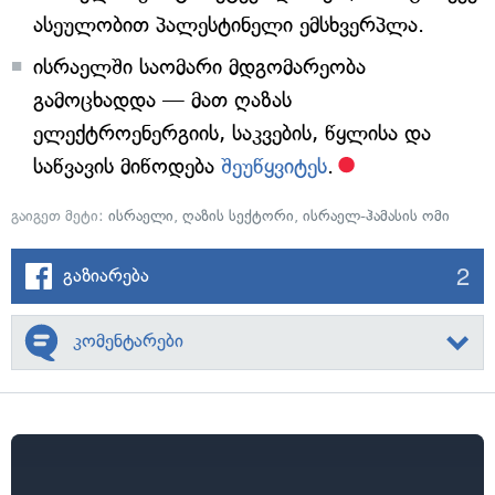
ასეულობით პალესტინელი ემსხვერპლა.
ისრაელში საომარი მდგომარეობა
გამოცხადდა — მათ ღაზას
ელექტროენერგიის, საკვების, წყლისა და
საწვავის მიწოდება
შეუწყვიტეს
.
გაიგეთ მეტი:
ისრაელი
,
ღაზის სექტორი
,
ისრაელ-ჰამასის ომი
2
გაზიარება
კომენტარები