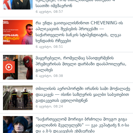
საათში იმგზავრონ
6 აგვისტო, 08:57
რა უნდა გაითვალისწინოთ CHEVENING-ის
აპლიკაციის შევსების პროცესში —
საქართველოს ბანკის სტიპენდიატის, ლუკა
ხუნდაძის რჩევები
6 აგვისტო, 08:51
მაყურებელი, რომელმაც სპაიდერმენის
პრემიერისას მთელი დარბაზი დაასპოილერა,
გალახეს
6 აგვისტო, 08:38
თბილისის აეროპორტში ირანის სამი მოქალაქე
დააკავეს — ისინი საზღვრის ყალბი საბუთებით
გადაკვეთას ცდილობდნენ
6 აგვისტო, 08:24
"საქართველომ მორიგი ბრძოლა მოუგო გიგა
ავალიანის მკვლელებს" — ეკა კუპატაძე ნ.ი-სა
და ა.ბ-ს დაკავებას ეხმაურება