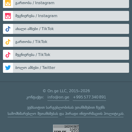
გართობა / Instagram
მეცნიერება / Instagram
ახალი ამბები / TikTok
გართობა / TikTok
მეცნიერება / TikTok
ბოლო ამბები / Twitter
© On.ge LLC, 2015–2026
კონტაქტი:
info@on.ge
+995 577 340 891
ვებსაიტით სარგებლობისას ეთანხმებით ჩვენს
სამომხმარებლო შეთანხმებას
და
პირადი ინფორმაციის პოლიტიკას
.