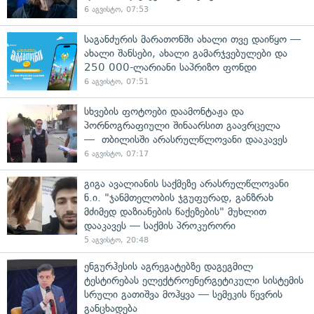
6 აგვისტო, 07:53
საგანძურის მარათონში ახალი თვე დაიწყო —
ახალი შანსები, ახალი გამარჯვებულები და
250 000-ლარიანი საპრიზო ფონდი
6 აგვისტო, 07:51
სხვების ფოტოები დაამონტაჟა და
პორნოგრაფიული შინაარსით გაავრცელა
— თბილისში არასრულწლოვანი დააკავეს
6 აგვისტო, 07:17
გიგა ავალიანის საქმეზე არასრულწლოვანი
ნ.ი. "ჯანმთელობის ჯგუფურად, განზრახ
მძიმედ დაზიანების წაქეზების" მუხლით
დააკავეს — საქმის პროკურორი
5 აგვისტო, 20:48
ენგურჰესის აგრეგატებზე დაგეგმილ
ტესტირებას ელექტროენერგეტიკული სისტემის
სრული გათიშვა მოჰყვა — სემეკის წევრის
განცხადება