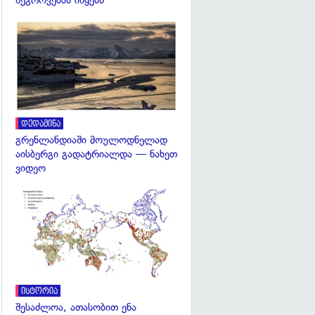
შეგროვებას იწყებს
გადახედვა
დედამიწა
გრენლანდიაში მოულოდნელად
გადახედვა
აისბერგი გადატრიალდა — ნახეთ
ვიდეო
გადახედვა
ისტორია
შესაძლოა, ათასობით ენა