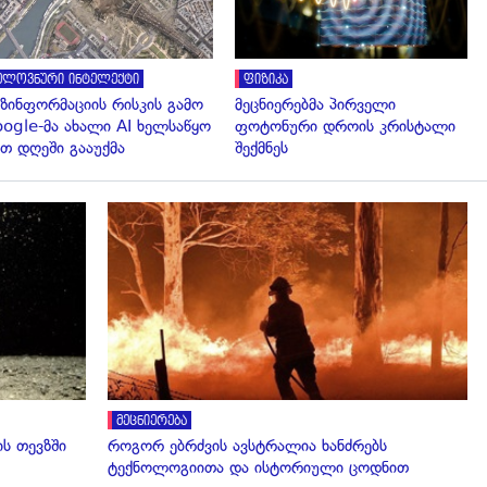
ელოვნური ინტელექტი
ფიზიკა
ზინფორმაციის რისკის გამო
მეცნიერებმა პირველი
ogle-მა ახალი AI ხელსაწყო
ფოტონური დროის კრისტალი
თ დღეში გააუქმა
შექმნეს
გადახედვა
მეცნიერება
ს თევზში
როგორ ებრძვის ავსტრალია ხანძრებს
ტექნოლოგიითა და ისტორიული ცოდნით