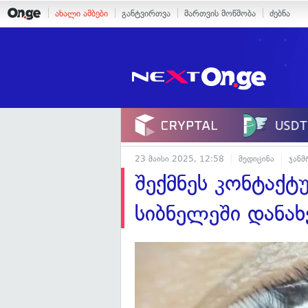
ახალი ამბები
განტვირთვა
მართვის მოწმობა
ძებნა
23 მაისი 2025, 12:58
მედიცინა
ჯან
შექმნეს კონტაქ
სიბნელეში დანახ