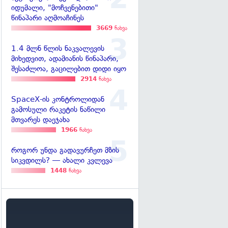
იდუმალი, "მოჩვენებითი"
წინაპარი აღმოაჩინეს
3669
ნახვა
1.4 მლნ წლის ნაკვალევის
მიხედვით, ადამიანის წინაპარი,
შესაძლოა, გაცილებით დიდი იყო
2914
ნახვა
SpaceX-ის კონტროლიდან
გამოსული რაკეტის ნაწილი
მთვარეს დაეჯახა
1966
ნახვა
როგორ უნდა გადავურჩეთ მზის
სიკვდილს? — ახალი კვლევა
1448
ნახვა