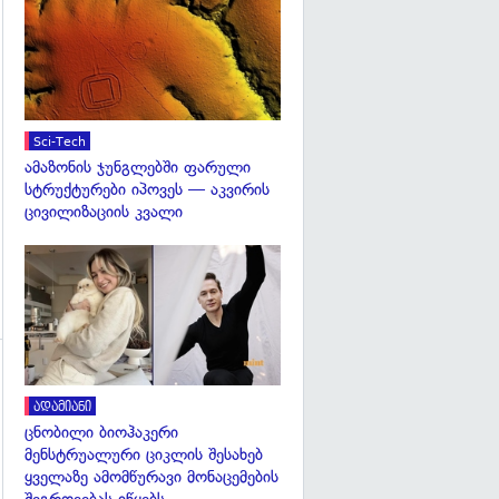
გადახედვა
Sci-Tech
ამაზონის ჯუნგლებში ფარული
სტრუქტურები იპოვეს — აკვირის
ცივილიზაციის კვალი
გადახედვა
ადამიანი
ცნობილი ბიოჰაკერი
მენსტრუალური ციკლის შესახებ
გადახედვა
ყველაზე ამომწურავი მონაცემების