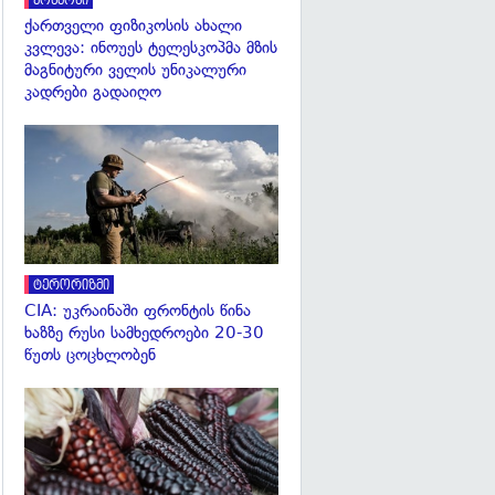
კოსმოსი
ქართველი ფიზიკოსის ახალი
კვლევა: ინოუეს ტელესკოპმა მზის
მაგნიტური ველის უნიკალური
კადრები გადაიღო
გადახედვა
ტერორიზმი
CIA: უკრაინაში ფრონტის წინა
ხაზზე რუსი სამხედროები 20-30
წუთს ცოცხლობენ
გადახედვა