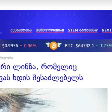
მეცნიერება
ტექნოლოგიები
STEM მარტივად
NEXT
მრთელობა
ტური ლინზა, რომელიც
ვას ხდის შესაძლებელს