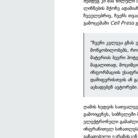
შემდეგ კი მას ხილული 
ლინზების მქონე ადამია
ჩვეულებრივ, ჩვენს თვა
გამოცემაში
Cell Press
გ
"ჩვენი კვლევა გზას 
მოწყობილობებს, რომ
მატერიას ბევრი პოტ
მაგალითად, მოციმც
ინფორმაციის უსაფრთ
დაშიფვრისთვის ან გ
აცხადებენ ავტორები
ღამის ხედვის სათვალ
გამოიყენეს, სიბნელეში
ელექტრონული გამაძლი
ინფრაწითელ სინათლეს
განათებული ეკრანისკენ