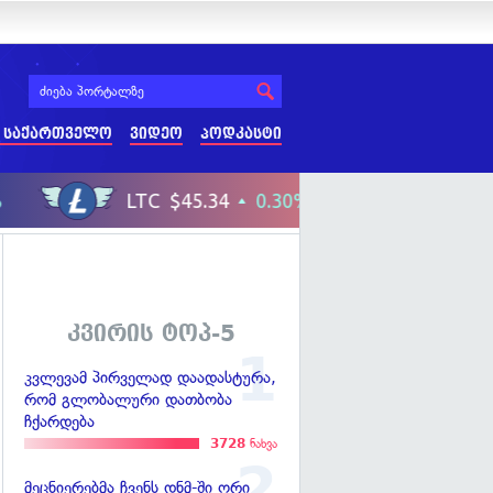
 საქართველო
ვიდეო
პოდკასტი
კვირის ტოპ-5
კვლევამ პირველად დაადასტურა,
რომ გლობალური დათბობა
ჩქარდება
3728
ნახვა
მეცნიერებმა ჩვენს დნმ-ში ორი