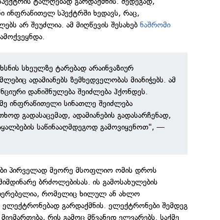
სპექტრის ტალღებად გარდაქმნის. შედეგად,
ნი ინფრაწითელ სპექტრში ხედავს, რაც,
ლებს არ შეუძლია. ამ მიღწევის შესახებ
ნაშრომი
ამოქვეყნდა.
უხსნის სხეულზე ტარებად არაინვაზიურ
ლებიც ადამიანებს ზემხედველობას მიანიჭებს. ამ
ენციური დანიშნულება შეიძლება ჰქონდეს.
იმე ინფრაწითელი სინათლე შეიძლება
ხოდ გადასაცემად, ადამიანების გადასარჩენად,
აყალბების საწინააღმდეგოდ გამოვიყენოთ", —
.
ეები პირველად მეორე მსოფლიო ომის დროს
 მიმდინარე ბრძოლებისას. ის გამოსახულების
ერებელია, რომელიც ხილულ ან ახლო
 ელექტრონებად გარდაქმნის. ელექტრონები შემდეგ
 მიემართება, რის გამოც მწვანედ ელვარებს. საქმე