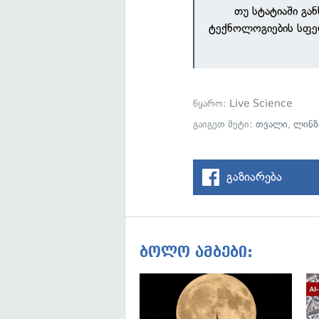
თუ სტატიაში გა
ტექნოლოგიების სფე
წყარო:
Live Science
გაიგეთ მეტი:
თვალი
,
ლინზ
გაზიარება
ბოლო ამბები: