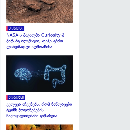
კოსმოსი
NASA-ს მავალმა Curiosity-მ
მარსზე იდუმალი, ფიჭისებრი
ლანდშაფტი აღმოაჩინა
გადახედვა
ადამიანი
კვლევა აჩვენებს, რომ ნაწლავები
ტვინს მოგონებების
ჩამოყალიბებაში ეხმარება