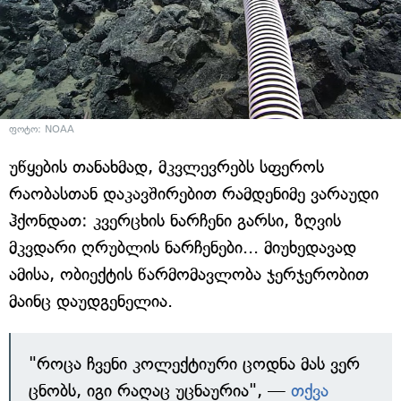
ფოტო: NOAA
უწყების თანახმად, მკვლევრებს სფეროს
რაობასთან დაკავშირებით რამდენიმე ვარაუდი
ჰქონდათ: კვერცხის ნარჩენი გარსი, ზღვის
მკვდარი ღრუბლის ნარჩენები... მიუხედავად
ამისა, ობიექტის წარმომავლობა ჯერჯერობით
მაინც დაუდგენელია.
"როცა ჩვენი კოლექტიური ცოდნა მას ვერ
ცნობს, იგი რაღაც უცნაურია", —
თქვა