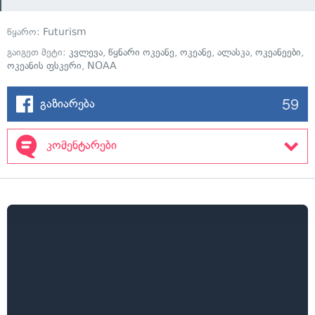
წყარო:
Futurism
გაიგეთ მეტი:
კვლევა
,
წყნარი ოკეანე
,
ოკეანე
,
ალასკა
,
ოკეანეები
,
ოკეანის ფსკერი
,
NOAA
59
გაზიარება
კომენტარები