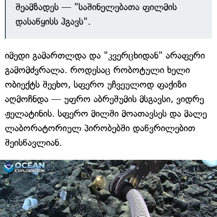
შეამზადეს — "საშინელებათა ფილმის
დასაწყისს ჰგავს".
იმედი გამართლდა და "კვერცხიდან" არაფერი
გამომძვრალა. როდესაც რობოტული ხელი
ობიექტს შეეხო, სფერო უჩვეულოდ ფაქიზი
აღმოჩნდა — უფრო აბრეშუმის მსგავსი, ვიდრე
ჟელატინის. სფერო მილში მოათავსეს და მალე
ლაბორატორიულ პირობებში დაწვრილებით
შეისწავლიან.