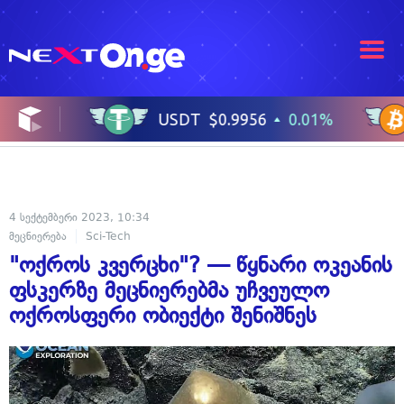
4 სექტემბერი 2023, 10:34
მეცნიერება
Sci-Tech
"ოქროს კვერცხი"? — წყნარი ოკეანის
ფსკერზე მეცნიერებმა უჩვეულო
ოქროსფერი ობიექტი შენიშნეს