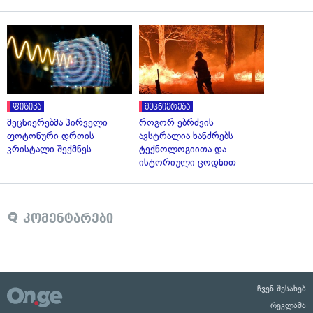
ფიზიკა
მეცნიერება
მეცნიერებმა პირველი
როგორ ებრძვის
ფოტონური დროის
ავსტრალია ხანძრებს
კრისტალი შექმნეს
ტექნოლოგიითა და
ისტორიული ცოდნით
კომენტარები
ჩვენ შესახებ
რეკლამა