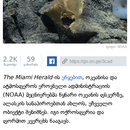
ფოტო: NOAA
2.2K
59
წაკითხვა
გაზიარება
The Miami Herald
-ის
უწყებით
, ოკეანისა და
ატმოსფეროს ეროვნული ადმინისტრაციის
(NOAA) მეცნიერებმა წყნარი ოკეანის ფსკერზე,
ალასკის სანაპიროებთან ახლოს, უჩვეულო
ობიექტი შენიშნეს. იგი ოქროსფერია და
ფორმით კვერცხს წააგავს.