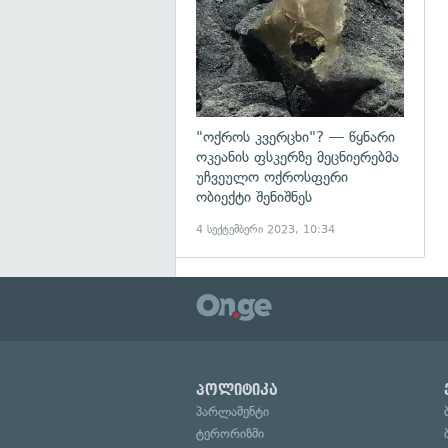
"ოქროს კვერცხი"? — წყნარი
ოკეანის ფსკერზე მეცნიერებმა
უჩვეულო ოქროსფერი
ობიექტი შენიშნეს
4 სექტემბერი 2023, 10:34
პოლიტიკა
პარლამენტი
ტერორიზმი