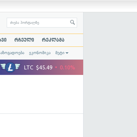
ავი
რჩეული
რეკლამა
საზოგადოება
ეკონომიკა
მეტი