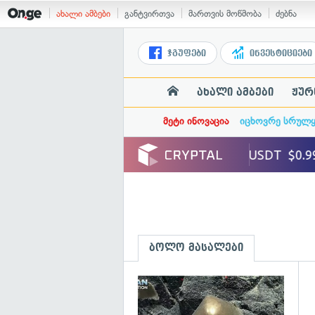
ახალი ამბები
განტვირთვა
მართვის მოწმობა
ძებნა
ჯგუფები
ინვესტიციები
ახალი ამბები
ჟურ
მეტი ინოვაცია
იცხოვრე სრულ
ბოლო მასალები
გ