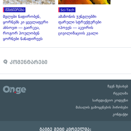
მეცნიერება
Sci-Tech
მგლები ნადირობენ,
ამაზონის ჯუნგლებში
ყორნებს კი ყველაფერი
ფარული სტრუქტურები
ახსოვთ — გაირკვა,
იპოვეს — აკვირის
როგორ პოულობენ
ცივილიზაციის კვალი
ყორნები ნანადირევს
კომენტარები
ჩვენ შესახებ
რეკლამა
სარედაქციო კოდექსი
მასალის გამოყენების პირობები
კონტაქტი
გაიგე მეტი პირველმა: