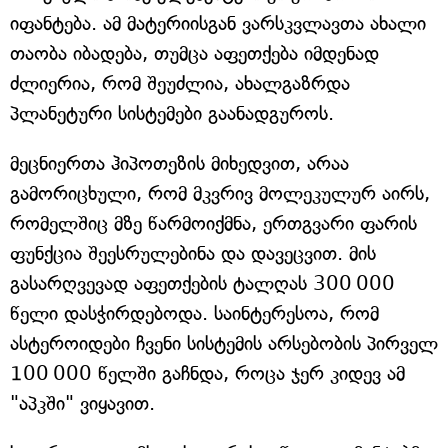
იფანტება. ამ მატერიისგან ვარსკვლავთა ახალი
თაობა იბადება, თუმცა აფეთქება იმდენად
ძლიერია, რომ შეუძლია, ახალგაზრდა
პლანეტური სისტემები გაანადგუროს.
მეცნიერთა ჰიპოთეზის მიხედვით, არაა
გამორიცხული, რომ მკვრივ მოლეკულურ აირს,
რომელშიც მზე წარმოიქმნა, ერთგვარი ფარის
ფუნქცია შეესრულებინა და დავეცვით. მის
გასარღვევად აფეთქების ტალღას 300 000
წელი დასჭირდებოდა. საინტერესოა, რომ
ასტეროიდები ჩვენი სისტემის არსებობის პირველ
100 000 წელში გაჩნდა, როცა ჯერ კიდევ ამ
"აპკში" ვიყავით.