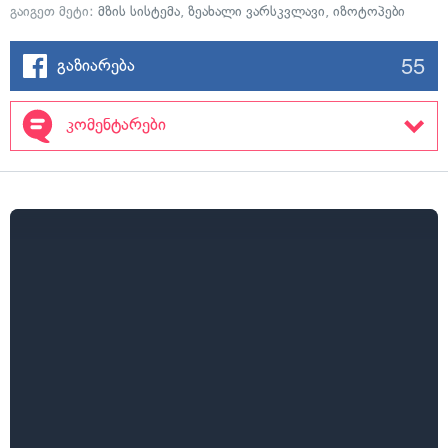
გაიგეთ მეტი:
მზის სისტემა
,
ზეახალი ვარსკვლავი
,
იზოტოპები
55
გაზიარება
კომენტარები