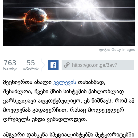
ფოტო: Getty Images
763
55
წაკითხვა
გაზიარება
მეცნიერთა ახალი
კვლევის
თანახმად,
შესაძლოა, ჩვენი მზის სისტემის მახლობლად
ვარსკვლავი აფეთქებულიყო. ეს ნიშნავს, რომ ამ
მოვლენას გადავურჩით, რასაც მოლეკულურ
ღრუბელს უნდა ვუმადლოდეთ.
ამგვარი დასკვნა სპეციალისტებმა მეტეორიტებში