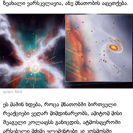
ზეახალი ვარსკვლავია, ანუ მნათობის აფეთქება.
ფოტო: NAO
ეს მაშინ ხდება, როცა მნათობში ბირთვული
რეაქციები ვეღარ მიმდინარეობს, ამიტომ მისი
შუაგული კოლაფსს განიცდის, ატმოსფეროში
არსებული მძიმე ელემენტები კი კოსმოსში