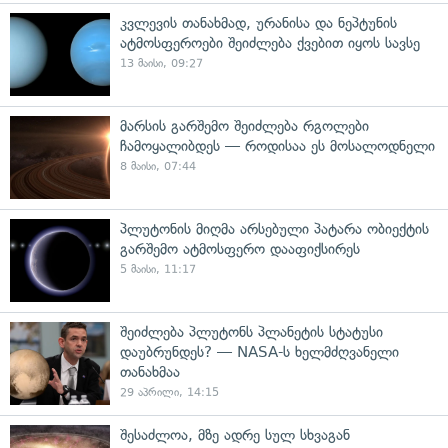
კვლევის თანახმად, ურანისა და ნეპტუნის
ატმოსფეროები შეიძლება ქვებით იყოს სავსე
13 მაისი, 09:27
მარსის გარშემო შეიძლება რგოლები
ჩამოყალიბდეს — როდისაა ეს მოსალოდნელი
8 მაისი, 07:44
პლუტონის მიღმა არსებული პატარა ობიექტის
გარშემო ატმოსფერო დააფიქსირეს
5 მაისი, 11:17
შეიძლება პლუტონს პლანეტის სტატუსი
დაუბრუნდეს? — NASA-ს ხელმძღვანელი
თანახმაა
29 აპრილი, 14:15
შესაძლოა, მზე ადრე სულ სხვაგან