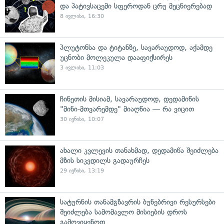
და პატივსაცემი სფეროდან ცრუ მეცნიერებად
8 ივლისი, 16:30
პლუტონსა და ტიტანზე, სავარაუდოდ, აქამდე
უცნობი მოლეკულა დააფიქსირეს
3 ივლისი, 11:03
ჩინეთის მისიამ, სავარაუდოდ, დედამიწის
"მინი-მთვარემდე" მიაღწია — რა ვიცით
30 ივნისი, 10:07
ახალი კვლევის თანახმად, დედამიწა შეიძლება
მზის სიკვდილს გადაურჩეს
29 ივნისი, 13:19
სატურნის თანამგზავრის ბუნებრივი რესურსები
შეიძლება სამომავლო მისიების დროს
გამოვიყენოთ