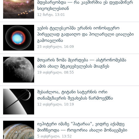
მდებარეობდა — რა კავშირშია ეს დედამიწურ
სიცოცხლესთან
12 მარტი, 13:01
ვების ტელესკოპმა ურანის იონოსფერო
პირველად გადაიღო და პოლარული ციალები
გამოავლინა
23 თებერვალი, 16:09
მთვარის ზომა მცირდება — ასტრონომებმა
ამის ახალ მტკიცებულებას მიაგნეს
19 თებერვალი, 08:55
შესაძლოა, ტიტანი სატურნის ორი
თანამგზავრის შეჯახებას წარმოექმნა
12 თებერვალი, 10:19
იუპიტერი იმაზე "პატარაა", ვიდრე აქამდე
მიიჩნეოდა — როგორია ახალი მონაცემები
5 თებერვალი, 13:52