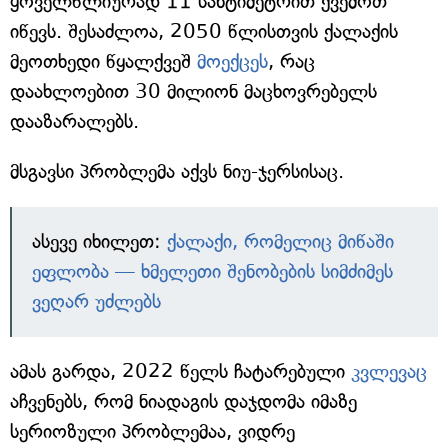
ყოველწლიურად 11 სანტიმეტრით ქვემოთ
იწევს. შესაძლოა, 2050 წლისთვის ქალაქის
მეოთხედი წყალქვეშ
მოექცეს
, რაც
დაახლოებით 30 მილიონ მაცხოვრებელს
დააზარალებს.
მსგავსი პრობლემა აქვს ნიუ-ჯერსისაც.
ასევე იხილეთ:
ქალაქი, რომელიც მიწაში
ეფლობა — ხმელეთი შენობების სიმძიმეს
ვეღარ უძლებს
ამას გარდა, 2022 წელს ჩატარებული
კვლევაც
აჩვენებს, რომ ნიადაგის დაჯდომა იმაზე
სერიოზული პრობლემაა, ვიდრე