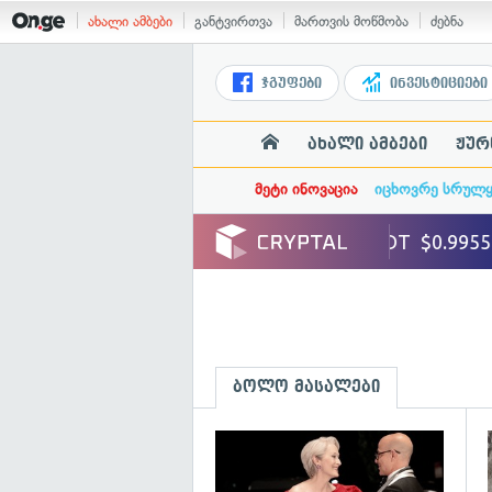
ახალი ამბები
განტვირთვა
მართვის მოწმობა
ძებნა
ჯგუფები
ინვესტიციები
ახალი ამბები
ჟურ
მეტი ინოვაცია
იცხოვრე სრულ
ბოლო მასალები
გ