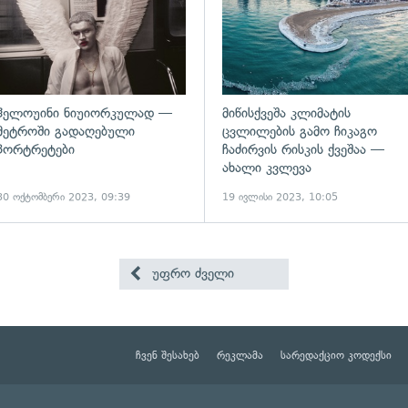
ჰელოუინი ნიუიორკულად —
მიწისქვეშა კლიმატის
მეტროში გადაღებული
ცვლილების გამო ჩიკაგო
პორტრეტები
ჩაძირვის რისკის ქვეშაა —
ახალი კვლევა
30 ოქტომბერი 2023, 09:39
19 ივლისი 2023, 10:05
უფრო ძველი
ჩვენ შესახებ
რეკლამა
სარედაქციო კოდექსი