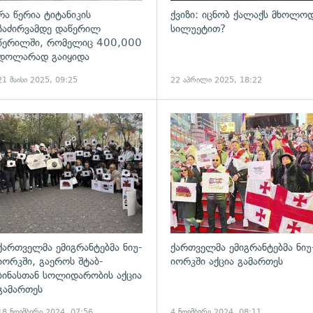
რა წერია ტიტანიკის
ქვიზი: იცნობ ქალაქს მხოლო
ჩაძირვამდე დაწერილ
სილუეტით?
წერილში, რომელიც 400,000
დოლარად გაიყიდა
21 მაისი 2025, 09:25
22 აპრილი 2025, 18:22
ადახედვა
გადახედვა
ქართველმა ემიგრანტებმა ნიუ-
ქართველმა ემიგრანტებმა ნიუ
იორკში, გაეროს შტაბ-
იორკში აქცია გამართეს
ბინასთან სოლიდარობის აქცია
გამართეს
18 ნოემბერი 2024, 07:56
4 ნოემბერი 2024, 08:11