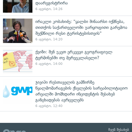
დაარეგისტრირა
6 აგვისტო, 14:26
ირაკლი კობახიძე: "ყალბი შინაარსი იქმნება,
თითქოს საქართველოში უარყოფითი გარემოა
შექმნილი რუსი ტურისტებისთვის"
6 აგვისტო, 14:20
ქვიზი: შენ უკეთ ერკვევი გეოგრაფიულ
ტერმინებში თუ მერვეკლასელი?
6 აგვისტო, 14:00
ჯივიპი რუსთაველის გამზირზე
წყალმომარაგების ქსელების სარეაბილიტაციო
არეალში მომხდარი ინციდენტის შესახებ
განცხადებას ავრცელებს
6 აგვისტო, 12:40
ჩვენ შესახებ