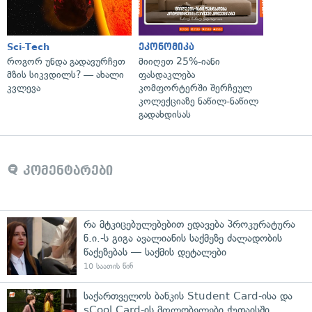
Sci-Tech
ეკონომიკა
როგორ უნდა გადავურჩეთ
მიიღეთ 25%-იანი
მზის სიკვდილს? — ახალი
ფასდაკლება
კვლევა
კომფორტერში შერჩეულ
კოლექციაზე ნაწილ-ნაწილ
გადახდისას
კომენტარები
რა მტკიცებულებებით ედავება პროკურატურა
ნ.ი.-ს გიგა ავალიანის საქმეზე ძალადობის
წაქეზებას — საქმის დეტალები
10 საათის წინ
საქართველოს ბანკის Student Card-ისა და
sCool Card-ის მფლობელები ქუთაისში