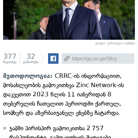
ფოტო: ქართული ოცნება
377
32
წაკითხვა
გაზიარება
მეთოდოლოგია:
CRRC-ის ინფორმაციით,
მოსახლეობის გამოკითხვა Zinc Network-ის
დაკვეთით 2023 წლის 11 იანვრიდან 8
თებერვლის ჩათვლით პერიოდში ქართულ,
სომხურ და აზერბაიჯანულ ენებზე ჩატარდა.
ჯამში პირისპირ გამოიკითხა 2 757
რესპონდენტი. გამოკითხვის შედეგები