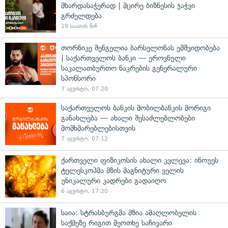
მხარდასაჭერად | მცირე ბიზნესის ჯაჭვი
გრძელდება
19 საათის წინ
თორნიკე შენგელია ბარსელონას ემშვიდობება
| საქართველოს ბანკი — ეროვნული
საკალათბურთო ნაკრების გენერალური
სპონსორი
7 აგვისტო, 07:20
საქართველოს ბანკის მობილბანკის მორიგი
განახლება — ახალი შესაძლებლობები
მომხმარებლებისთვის
7 აგვისტო, 07:12
ქართველი ფიზიკოსის ახალი კვლევა: ინოუეს
ტელესკოპმა მზის მაგნიტური ველის
უნიკალური კადრები გადაიღო
6 აგვისტო, 17:20
საია: სტრასბურგმა მზია ამაღლობელის
საქმეზე რიგით მეოთხე საჩივარი