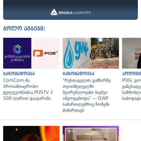
ბოლო ამბები:
საზოგადოება
საზოგადოება
პოლიტი
ComCom-მა
"რუსთაველის გამზირზე
POG: გიო
პროსამთავრობო
თვითმცლელში
განცხადე
ტელეკომპანია POSTV 2
მცირეწლოვანი ბავშვი
სამშობლ
500 ლარით დააჯარიმა
იმყოფებოდა" — GWP
საბოტაჟი
სამართლებრივ ზომებს
მიმართავს