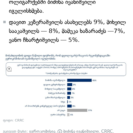
ოლიგარქებში ბიძინა ივანიშვილი
იგულისხმება.
დავით კეზერაშვილს ასახელებს 9%, მიხეილ
სააკაშვილს — 8%, მამუკა ხაზარაძეს —7%,
ვანო ჩხარტიშვილს — 5%.
ფოტო: CRRC
გაიგეთ მეტი:
ევროკომისია
,
ბიძინა ივანიშვილი
,
CRRC
,