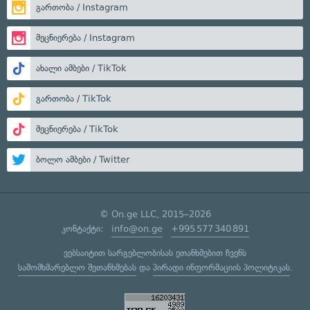
გართობა / Instagram
მეცნიერება / Instagram
ახალი ამბები / TikTok
გართობა / TikTok
მეცნიერება / TikTok
ბოლო ამბები / Twitter
© On.ge LLC, 2015–2026
კონტაქტი:
info@on.ge
+995 577 340 891
ვებსაიტით სარგებლობისას ეთანხმებით ჩვენს
სამომხმარებლო შეთანხმებას
და
პირადი ინფორმაციის პოლიტიკას
.