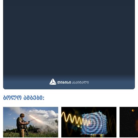
ბოლო ამბები: