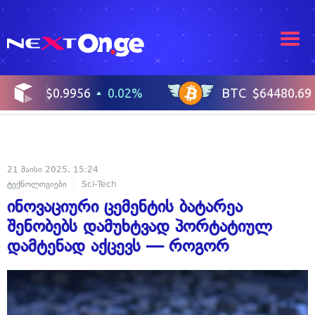
21 მაისი 2025, 15:24
ტექნოლოგიები
Sci-Tech
ინოვაციური ცემენტის ბატარეა
შენობებს დამუხტვად პორტატიულ
დამტენად აქცევს — როგორ