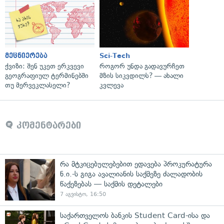
მეცნიერება
Sci-Tech
ქვიზი: შენ უკეთ ერკვევი
როგორ უნდა გადავურჩეთ
გეოგრაფიულ ტერმინებში
მზის სიკვდილს? — ახალი
თუ მერვეკლასელი?
კვლევა
კომენტარები
რა მტკიცებულებებით ედავება პროკურატურა
ნ.ი.-ს გიგა ავალიანის საქმეზე ძალადობის
წაქეზებას — საქმის დეტალები
7 აგვისტო, 16:50
საქართველოს ბანკის Student Card-ისა და