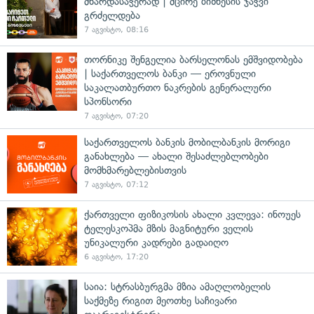
მხარდასაჭერად | მცირე ბიზნესის ჯაჭვი
გრძელდება
7 აგვისტო, 08:16
თორნიკე შენგელია ბარსელონას ემშვიდობება
| საქართველოს ბანკი — ეროვნული
საკალათბურთო ნაკრების გენერალური
სპონსორი
7 აგვისტო, 07:20
საქართველოს ბანკის მობილბანკის მორიგი
განახლება — ახალი შესაძლებლობები
მომხმარებლებისთვის
7 აგვისტო, 07:12
ქართველი ფიზიკოსის ახალი კვლევა: ინოუეს
ტელესკოპმა მზის მაგნიტური ველის
უნიკალური კადრები გადაიღო
6 აგვისტო, 17:20
საია: სტრასბურგმა მზია ამაღლობელის
საქმეზე რიგით მეოთხე საჩივარი