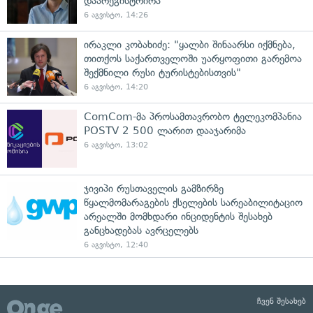
დაარეგისტრირა
6 აგვისტო, 14:26
ირაკლი კობახიძე: "ყალბი შინაარსი იქმნება,
თითქოს საქართველოში უარყოფითი გარემოა
შექმნილი რუსი ტურისტებისთვის"
6 აგვისტო, 14:20
ComCom-მა პროსამთავრობო ტელეკომპანია
POSTV 2 500 ლარით დააჯარიმა
6 აგვისტო, 13:02
ჯივიპი რუსთაველის გამზირზე
წყალმომარაგების ქსელების სარეაბილიტაციო
არეალში მომხდარი ინციდენტის შესახებ
განცხადებას ავრცელებს
6 აგვისტო, 12:40
ჩვენ შესახებ