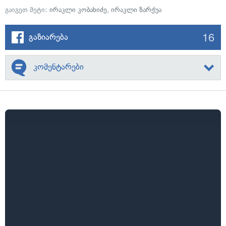
გაიგეთ მეტი:
ირაკლი კობახიძე
,
ირაკლი ზარქუა
16
გაზიარება
კომენტარები