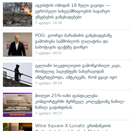
აგვისტოს ომიდან 18 წელი გავიდა —
ევროპული სახელმწიფოების საგარეო
უწყებების განცხადებები
7 აგვისტო, 10:39
POG: გიორგი ბარამიძის განცხადებაზე
გამოძიება სამშობლოს ღალატისა და
საბოტაჟის ფაქტზე დაიწყო
7 აგვისტო, 09:31
ცელიანი სიკვდილივით გამოწყობილი კაცი,
რომელიც პაციენტებს სახურავიდან
აშტერდებოდა, ამტკიცებს, რომ ყვავი იყო
7 აგვისტო, 09:29
მიიღეთ 25%-იანი ფასდაკლება
კომფორტერში შერჩეულ კოლექციაზე ნაწილ-
ნაწილ გადახდისას
7 აგვისტო, 09:27
Wine Square X Lunatic ერთმანეთის