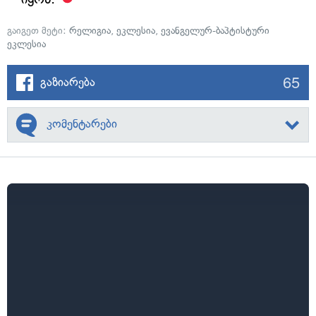
გაიგეთ მეტი:
რელიგია
,
ეკლესია
,
ევანგელურ-ბაპტისტური
ეკლესია
65
გაზიარება
კომენტარები