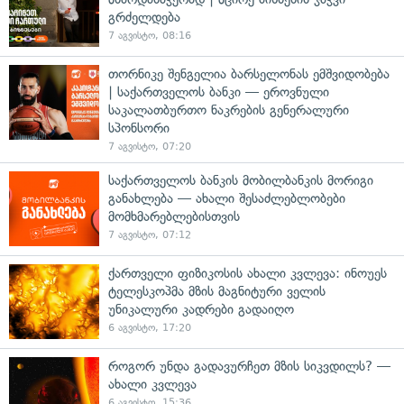
გრძელდება
7 აგვისტო, 08:16
თორნიკე შენგელია ბარსელონას ემშვიდობება
| საქართველოს ბანკი — ეროვნული
საკალათბურთო ნაკრების გენერალური
სპონსორი
7 აგვისტო, 07:20
საქართველოს ბანკის მობილბანკის მორიგი
განახლება — ახალი შესაძლებლობები
მომხმარებლებისთვის
7 აგვისტო, 07:12
ქართველი ფიზიკოსის ახალი კვლევა: ინოუეს
ტელესკოპმა მზის მაგნიტური ველის
უნიკალური კადრები გადაიღო
6 აგვისტო, 17:20
როგორ უნდა გადავურჩეთ მზის სიკვდილს? —
ახალი კვლევა
6 აგვისტო, 15:36