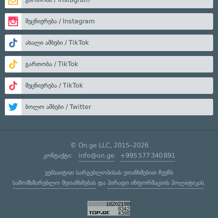
მეცნიერება / Instagram
ახალი ამბები / TikTok
გართობა / TikTok
მეცნიერება / TikTok
ბოლო ამბები / Twitter
© On.ge LLC, 2015–2026
კონტაქტი:
info@on.ge
+995 577 340 891
ვებსაიტით სარგებლობისას ეთანხმებით ჩვენს
სამომხმარებლო შეთანხმებას
და
პირადი ინფორმაციის პოლიტიკას
.