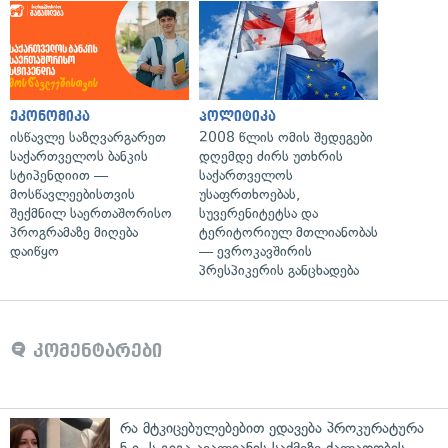
ეკონომიკა
პოლიტიკა
ისწავლე საზღვარგარეთ
2008 წლის ომის შედეგები
საქართველოს ბანკის
დღემდე ძირს უთხრის
სტიპენდიით —
საქართველოს
მოსწავლეებისთვის
უსაფრთხოებას,
შექმნილ საერთაშორისო
სუვერენიტეტსა და
პროგრამაზე მიღება
ტერიტორიულ მთლიანობას
დაიწყო
— ევროკავშირის
პრესპიკერის განცხადება
კომენტარები
რა მტკიცებულებებით ედავება პროკურატურა
ნ.ი.-ს გიგა ავალიანის საქმეზე ძალადობის