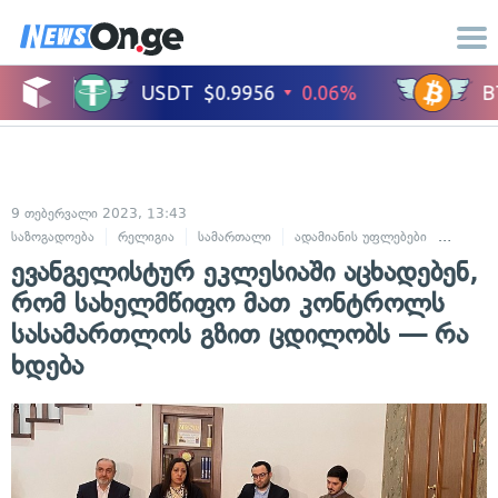
9 თებერვალი 2023, 13:43
საზოგადოება
რელიგია
სამართალი
ადამიანის უფლებები
სასამ
ევანგელისტურ ეკლესიაში აცხადებენ,
რომ სახელმწიფო მათ კონტროლს
სასამართლოს გზით ცდილობს — რა
ხდება