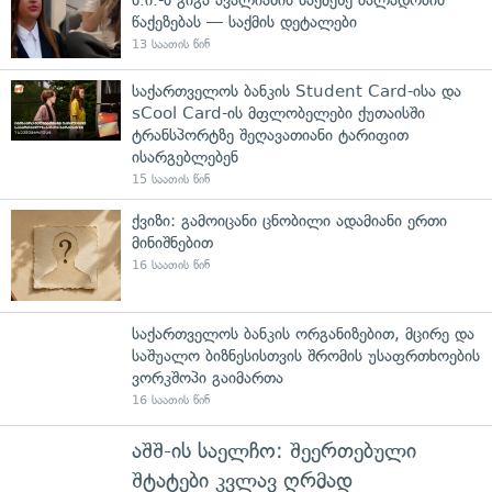
წაქეზებას — საქმის დეტალები
13 საათის წინ
საქართველოს ბანკის Student Card-ისა და
sCool Card-ის მფლობელები ქუთაისში
ტრანსპორტზე შეღავათიანი ტარიფით
ისარგებლებენ
15 საათის წინ
ქვიზი: გამოიცანი ცნობილი ადამიანი ერთი
მინიშნებით
16 საათის წინ
საქართველოს ბანკის ორგანიზებით, მცირე და
საშუალო ბიზნესისთვის შრომის უსაფრთხოების
ვორკშოპი გაიმართა
16 საათის წინ
აშშ-ის საელჩო: შეერთებული
შტატები კვლავ ღრმად