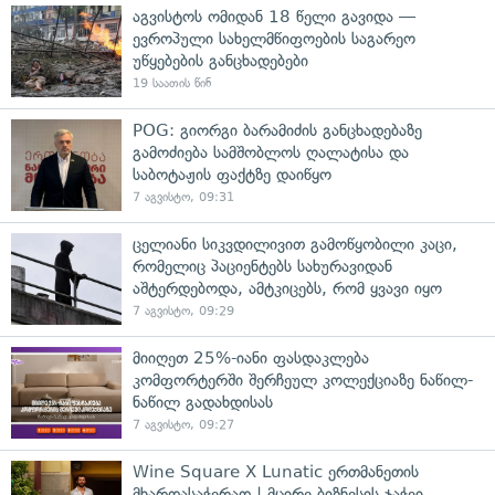
აგვისტოს ომიდან 18 წელი გავიდა —
ევროპული სახელმწიფოების საგარეო
უწყებების განცხადებები
19 საათის წინ
POG: გიორგი ბარამიძის განცხადებაზე
გამოძიება სამშობლოს ღალატისა და
საბოტაჟის ფაქტზე დაიწყო
7 აგვისტო, 09:31
ცელიანი სიკვდილივით გამოწყობილი კაცი,
რომელიც პაციენტებს სახურავიდან
აშტერდებოდა, ამტკიცებს, რომ ყვავი იყო
7 აგვისტო, 09:29
მიიღეთ 25%-იანი ფასდაკლება
კომფორტერში შერჩეულ კოლექციაზე ნაწილ-
ნაწილ გადახდისას
7 აგვისტო, 09:27
Wine Square X Lunatic ერთმანეთის
მხარდასაჭერად | მცირე ბიზნესის ჯაჭვი