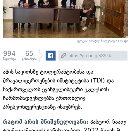
ფოტო: იზაბელ მოდებაძე / On.ge
994
65
წაკითხვა
გაზიარება
ამის საკითხზე ტოლერანტობისა და
მრავალფეროვნების ინსტიტუტისა (TDI) და
საქართველოს ევანგელისტური ეკლესიის
წარმომადგენლებმა ერთობლივ
პრესკონფერენციაზე ისაუბრეს.
რატომ არის მნიშვნელოვანი:
პასტორ ზაალ
ტყეშელაშვილის განცხადებით, 2022 წლის 9