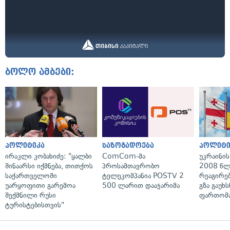
ბოლო ამბები:
პოლიტიკა
საზოგადოება
პოლიტი
ირაკლი კობახიძე: "ყალბი
ComCom-მა
უკრაინის
შინაარსი იქმნება, თითქოს
პროსამთავრობო
2008 წლ
საქართველოში
ტელეკომპანია POSTV 2
რეაგირებ
უარყოფითი გარემოა
500 ლარით დააჯარიმა
გზა გაუხს
შექმნილი რუსი
ფართომა
ტურისტებისთვის"