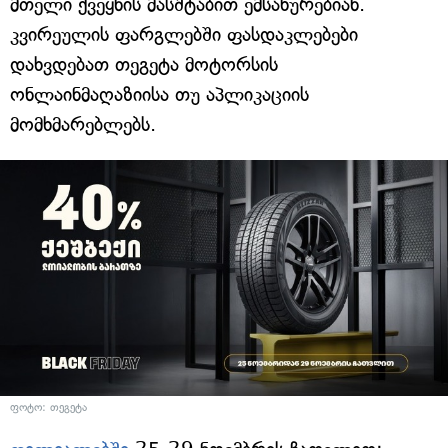
მთელი ქვეყნის მასშტაბით ემსახურებიან.
კვირეულის ფარგლებში ფასდაკლებები
დახვდებათ თეგეტა მოტორსის
ონლაინმაღაზიისა თუ აპლიკაციის
მომხმარებლებს.
ფოტო: თეგეტა