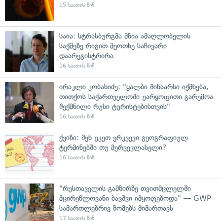
15 საათის წინ
საია: სტრასბურგმა მზია ამაღლობელის
საქმეზე რიგით მეოთხე საჩივარი
დაარეგისტრირა
16 საათის წინ
ირაკლი კობახიძე: "ყალბი შინაარსი იქმნება,
თითქოს საქართველოში უარყოფითი გარემოა
შექმნილი რუსი ტურისტებისთვის"
16 საათის წინ
ქვიზი: შენ უკეთ ერკვევი გეოგრაფიულ
ტერმინებში თუ მერვეკლასელი?
16 საათის წინ
"რუსთაველის გამზირზე თვითმცლელში
მცირეწლოვანი ბავშვი იმყოფებოდა" — GWP
სამართლებრივ ზომებს მიმართავს
17 საათის წინ