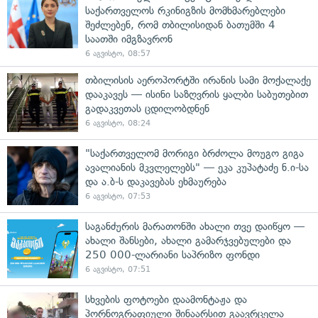
საქართველოს რკინიგზის მომხმარებლები
შეძლებენ, რომ თბილისიდან ბათუმში 4
საათში იმგზავრონ
6 აგვისტო, 08:57
თბილისის აეროპორტში ირანის სამი მოქალაქე
დააკავეს — ისინი საზღვრის ყალბი საბუთებით
გადაკვეთას ცდილობდნენ
6 აგვისტო, 08:24
"საქართველომ მორიგი ბრძოლა მოუგო გიგა
ავალიანის მკვლელებს" — ეკა კუპატაძე ნ.ი-სა
და ა.ბ-ს დაკავებას ეხმაურება
6 აგვისტო, 07:53
საგანძურის მარათონში ახალი თვე დაიწყო —
ახალი შანსები, ახალი გამარჯვებულები და
250 000-ლარიანი საპრიზო ფონდი
6 აგვისტო, 07:51
სხვების ფოტოები დაამონტაჟა და
პორნოგრაფიული შინაარსით გაავრცელა