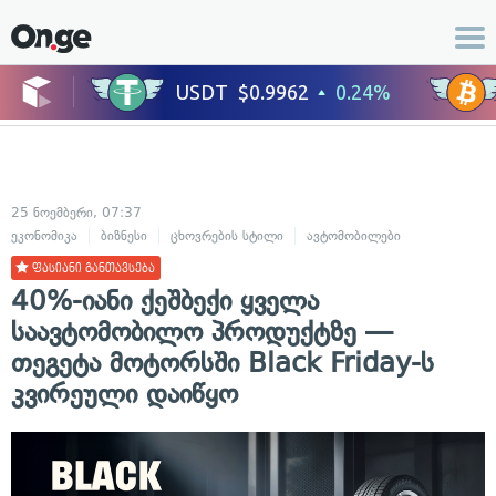
25 ნოემბერი, 07:37
ეკონომიკა
ბიზნესი
ცხოვრების სტილი
ავტომობილები
ფასიანი განთავსება
40%-იანი ქეშბექი ყველა
საავტომობილო პროდუქტზე —
თეგეტა მოტორსში Black Friday-ს
კვირეული დაიწყო