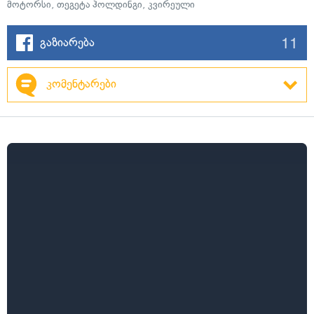
მოტორსი
,
თეგეტა ჰოლდინგი
,
კვირეული
11
გაზიარება
კომენტარები