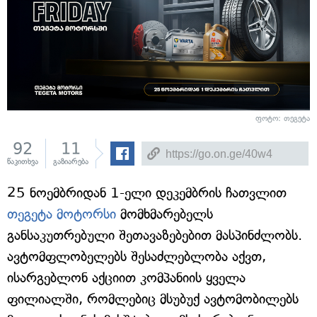
ფოტო: თეგეტა
92
11
წაკითხვა
გაზიარება
25 ნოემბრიდან 1-ელი დეკემბრის ჩათვლით
თეგეტა მოტორსი
მომხმარებელს
განსაკუთრებული შეთავაზებებით მასპინძლობს.
ავტომფლობელებს შესაძლებლობა აქვთ,
ისარგებლონ აქციით კომპანიის ყველა
ფილიალში, რომლებიც მსუბუქ ავტომობილებს