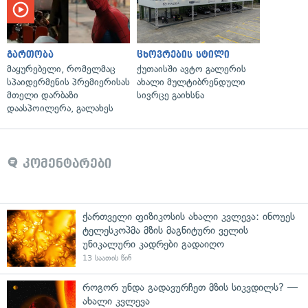
გართობა
ცხოვრების სტილი
მაყურებელი, რომელმაც
ქუთაისში ავტო გალერის
სპაიდერმენის პრემიერისას
ახალი მულტიბრენდული
მთელი დარბაზი
სივრცე გაიხსნა
დაასპოილერა, გალახეს
კომენტარები
ქართველი ფიზიკოსის ახალი კვლევა: ინოუეს
ტელესკოპმა მზის მაგნიტური ველის
უნიკალური კადრები გადაიღო
13 საათის წინ
როგორ უნდა გადავურჩეთ მზის სიკვდილს? —
ახალი კვლევა