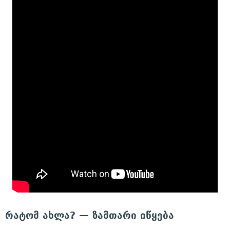
რატომ ახლა? — ზამთარი იწყება