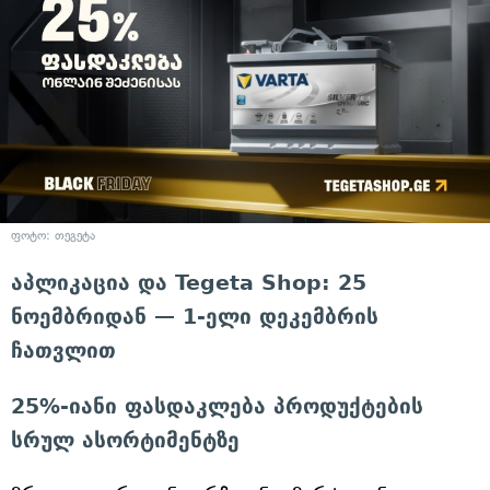
ფოტო: თეგეტა
აპლიკაცია და Tegeta Shop: 25
ნოემბრიდან — 1-ელი დეკემბრის
ჩათვლით
25%-იანი ფასდაკლება პროდუქტების
სრულ ასორტიმენტზე