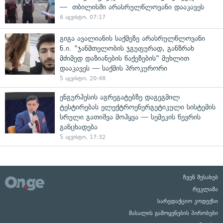
— თბილისში არასრულწლოვანი დააკავეს
6 აგვისტო, 07:17
გიგა ავალიანის საქმეზე არასრულწლოვანი
ნ.ი. "ჯანმთელობის ჯგუფურად, განზრახ
მძიმედ დაზიანების წაქეზების" მუხლით
დააკავეს — საქმის პროკურორი
5 აგვისტო, 20:48
ენგურჰესის აგრეგატებზე დაგეგმილ
ტესტირებას ელექტროენერგეტიკული სისტემის
სრული გათიშვა მოჰყვა — სემეკის წევრის
განცხადება
5 აგვისტო, 17:32
ჩვენ შესახებ
რეკლამა
სარედაქციო კოდექსი
მასალის გამოყენების პირობები