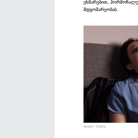
ეხმარებით, ჰორმონალუ
მდგომარეობას.
ფოტო: Giphy