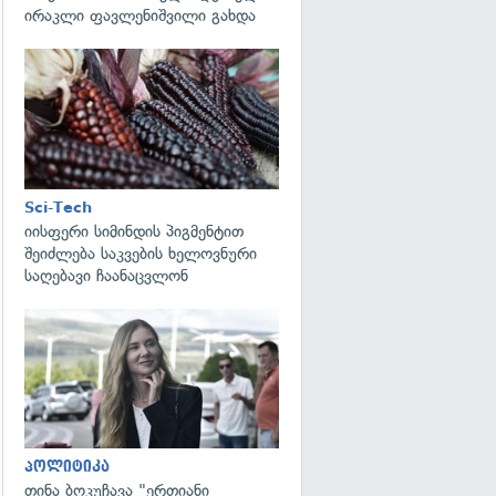
ირაკლი ფავლენიშვილი გახდა
გადახედვა
Sci-Tech
იისფერი სიმინდის პიგმენტით
შეიძლება საკვების ხელოვნური
საღებავი ჩაანაცვლონ
გადახედვა
პოლიტიკა
თინა ბოკუჩავა "ერთიანი