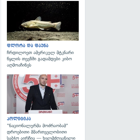
გადახედვა
ფლორა და ფაუნა
ჩრდილოეთ ამერიკულ მტკნარი
წყლის თევზში გადამდები კიბო
აღმოაჩინეს
გადახედვა
პოლიტიკა
"ნაციონალურმა მოძრაობამ"
დროებითი მმართველობითი
საბჭო აირჩია — ხელმძღვანელი