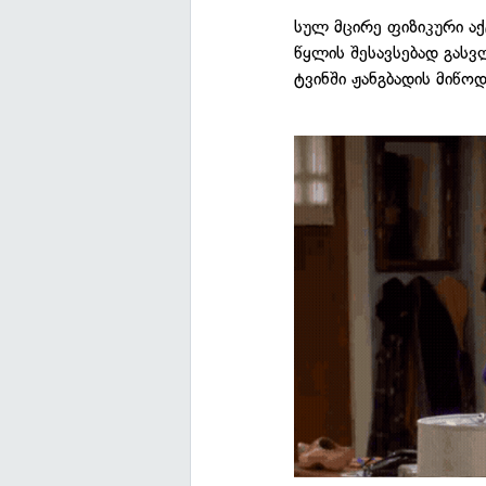
სულ მცირე ფიზიკური აქ
წყლის შესავსებად გასვ
ტვინში ჟანგბადის მიწო