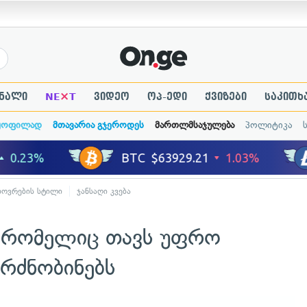
×
ნალი
NE
T
ვიდეო
ოპ-ედი
ქვიზები
საკითხ
ყოფილად
მთავარია გჯეროდეს
მართლმსაჯულება
პოლიტიკა
ხოვრების სტილი
ჯანსაღი კვება
ა, რომელიც თავს უფრო
რძნობინებს