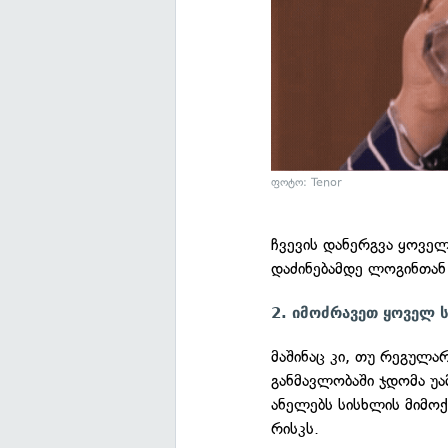
ფოტო: Tenor
ჩვევის დანერგვა ყოვ
დაძინებამდე ლოგინთან
2. იმოძრავეთ ყოველ ს
მაშინაც კი, თუ რეგულა
განმავლობაში ჯდომა უ
ანელებს სისხლის მიმოქ
რისკს.