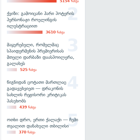
5154
ნახვა
ქვიზი: გამოიცანი ჰარი პოტერის
პერსონაჟი როულინგის
ილუსტრაციით
3610
ნახვა
მაყურებელი, რომელმაც
სპაიდერმენის პრემიერისას
მთელი დარბაზი დაასპოილერა,
გალახეს
525
ნახვა
წიგნიდან ცოტათი მართლაც
გადავუხვიეთ — დრაკონის
სახლის რეჟისორი კრიტიკას
პასუხობს
439
ნახვა
ოთხი დრო, ერთი ქალაქი — ჩემი
თვალით დანახული თბილისი
370
ნახვა