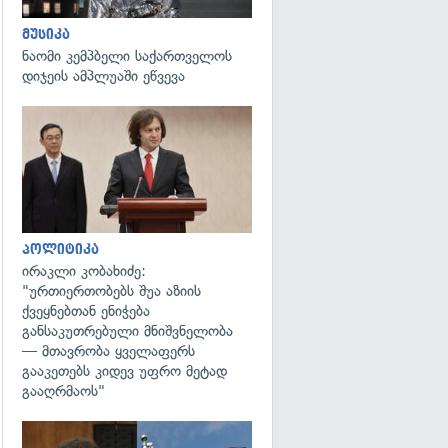
მუსიკა
ნაომი კემპბელი საქართველოს
დიჯეის ამპლუაში ეწვევა
გადახედვა
პოლიტიკა
ირაკლი კობახიძე:
"ურთიერთობებს შუა აზიის
ქვეყნებთან ენიჭება
განსაკუთრებული მნიშვნელობა
— მთავრობა ყველაფერს
გააკეთებს კიდევ უფრო მეტად
გააღრმაოს"
გადახედვა