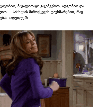
ტივობით, მაგალითად: გაჭიმვებით, ადგომით და
ლით — სისხლის მიმოქცევას დაეხმარებით, რაც
დებას აადვილებს.