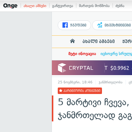
ახალი ამბები
განტვირთვა
მართვის მოწმობა
ძებნა
ჯგუფები
ინვესტიციები
ახალი ამბები
ჟურ
მეტი ინოვაცია
იცხოვრე სრულ
25 ნოემბერი, 18:46
ჯანმრთელობა
ც
პარტნიორის კონტენტი
5 მარტივი ჩვევ
ჯანმრთელად გაგ