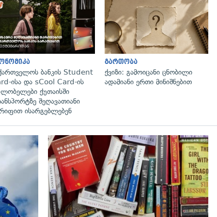
ონომიკა
გართობა
ქართველოს ბანკის Student
ქვიზი: გამოიცანი ცნობილი
rd-ისა და sCool Card-ის
ადამიანი ერთი მინიშნებით
ლობელები ქუთაისში
ანსპორტზე შეღავათიანი
რიფით ისარგებლებენ
გადახედვა