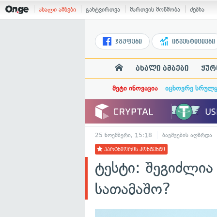
ახალი ამბები
განტვირთვა
მართვის მოწმობა
ძებნა
ჯგუფები
ინვესტიციები
ახალი ამბები
ჟურ
მეტი ინოვაცია
იცხოვრე სრულ
25 ნოემბერი, 15:18
ბავშვების აღზრდა
პარტნიორის კონტენტი
ტესტი: შეგიძლი
სათამაშო?