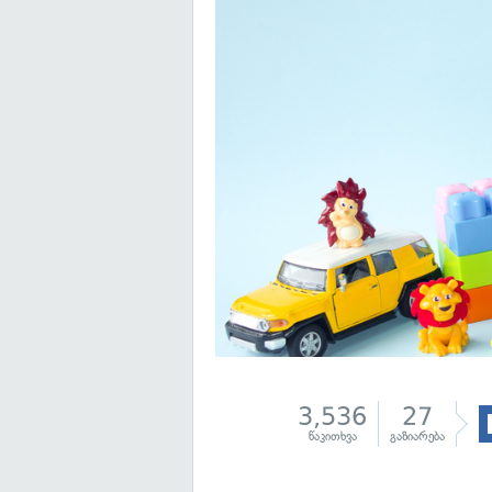
3,536
27
წაკითხვა
გაზიარება