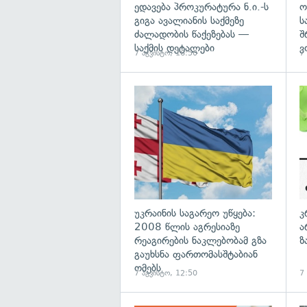
ედავება პროკურატურა ნ.ი.-ს
ო
გიგა ავალიანის საქმეზე
ს
ძალადობის წაქეზებას —
შ
საქმის დეტალები
ვ
7 აგვისტო, 16:50
7
გა
უკრაინის საგარეო უწყება:
კ
2008 წლის აგრესიაზე
ა
რეაგირების ნაკლებობამ გზა
ზ
გაუხსნა ფართომასშტაბიან
ომებს
7 აგვისტო, 12:50
7