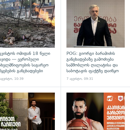
გადახედვა
გვისტოს ომიდან 18 წელი
POG: გიორგი ბარამიძის
ავიდა — ევროპული
განცხადებაზე გამოძიება
ახელმწიფოების საგარეო
სამშობლოს ღალატისა და
წყებების განცხადებები
საბოტაჟის ფაქტზე დაიწყო
 აგვისტო, 10:39
7 აგვისტო, 09:31
დახედვა