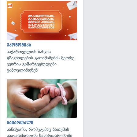
ეკონომიკა
საქართველოს ბანკის
გზავნილების გათამაშების მეორე
კვირის გამარჯვებულები
გამოვლინდნენ
გადახედვა
სამართალი
სანიტარს, რომელმაც ბათუმის
საავადმყოფოს საპირფარეშოში