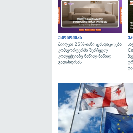
ეკონომიკა
ეკ
მიიღეთ 25%-იანი ფასდაკლება
სა
კომფორტერში შერჩეულ
Ca
კოლექციაზე ნაწილ-ნაწილ
მფ
გადახდისას
ტრ
ტა