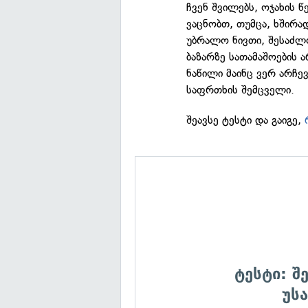
ჩვენ შვილებს, ოჯახის წ
ვაცნობთ, თუმცა, ხშირა
უბრალო ნივთი, შესაძლ
ბაზარზე სათამაშოების 
ნაწილი მაინც ვერ არჩ
საფრთხის შემცველი.
შეავსე ტესტი და გაიგე,
ტესტი: შ
უს