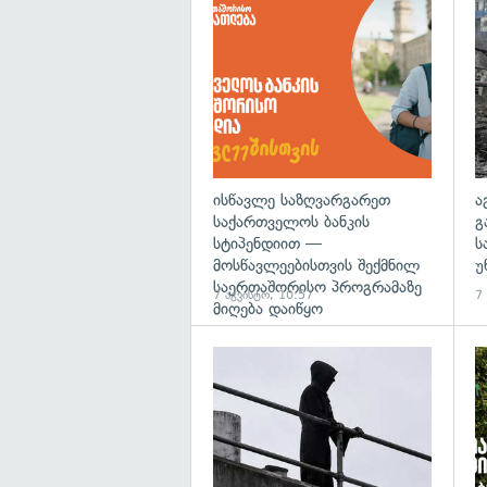
ისწავლე საზღვარგარეთ
ა
საქართველოს ბანკის
გ
სტიპენდიით —
ს
მოსწავლეებისთვის შექმნილ
უ
საერთაშორისო პროგრამაზე
7 აგვისტო, 10:57
7
მიღება დაიწყო
გა