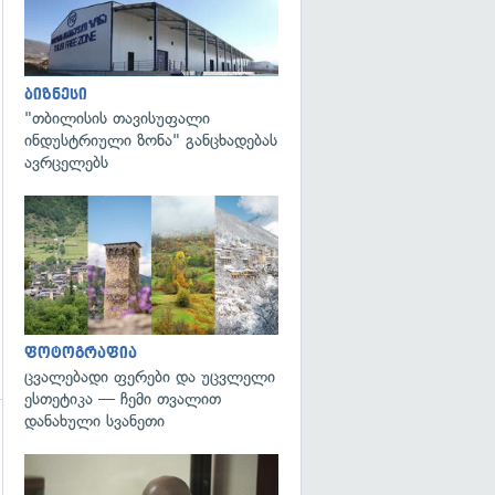
ბიზნესი
"თბილისის თავისუფალი
ინდუსტრიული ზონა" განცხადებას
ავრცელებს
გადახედვა
ფოტოგრაფია
ცვალებადი ფერები და უცვლელი
ესთეტიკა — ჩემი თვალით
დანახული სვანეთი
გადახედვა