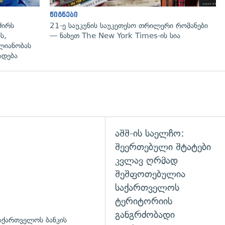
წიგნები
ძირს
21-ე საუკუნის საუკეთესო თრილერი რომანები
ს,
— ნახეთ The New York Times-ის სია
ლიანობას
ადება
აშშ-ის საელჩო:
დახედვა
შეერთებული შტატები
კვლავ ღრმად
შეშფოთებულია
საქართველოს
ტერიტორიის
განგრძობადი
აქართველოს ბანკის