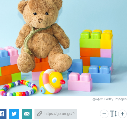
ფოტო: Getty Images