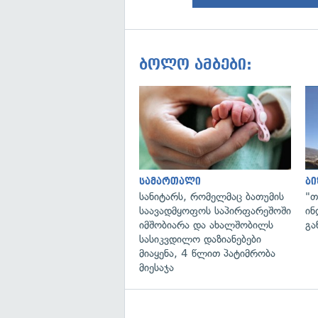
ბოლო ამბები:
სამართალი
ბი
სანიტარს, რომელმაც ბათუმის
"თ
საავადმყოფოს საპირფარეშოში
ინ
იმშობიარა და ახალშობილს
გა
სასიკვდილო დაზიანებები
მიაყენა, 4 წლით პატიმრობა
მიესაჯა