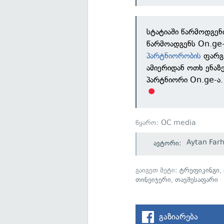
სტატიაში წარმოდგენ
წარმოადგენს On.ge-
პარტნიორობის
ფარგ
ამიერიდან ოთხ ენა
პარტნიორი On.ge-ა.
წყარო:
OC media
Aytan Far
ავტორი:
გაიგეთ მეტი:
ტრეფიკინგი
,
თინეიჯერი
,
თავშესაფარი
გაზიარება