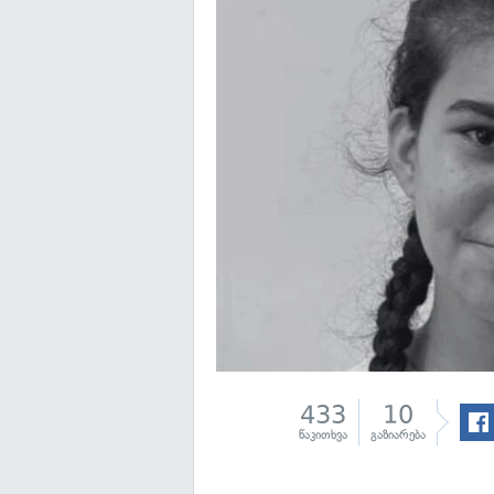
433
10
წაკითხვა
გაზიარება