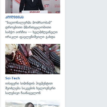
პოლიტიკა
"ნაციონალურმა მოძრაობამ"
დროებითი მმართველობითი
საბჭო აირჩია — ხელმძღვანელი
ირაკლი ფავლენიშვილი გახდა
გადახედვა
Sci-Tech
იისფერი სიმინდის პიგმენტით
შეიძლება საკვების ხელოვნური
საღებავი ჩაანაცვლონ
გადახედვა