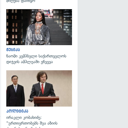
მიღება დაიწყო
გადახედვა
გადახედვა
მუსიკა
ნაომი კემპბელი საქართველოს
დიჯეის ამპლუაში ეწვევა
გადახედვა
პოლიტიკა
ირაკლი კობახიძე:
"ურთიერთობებს შუა აზიის