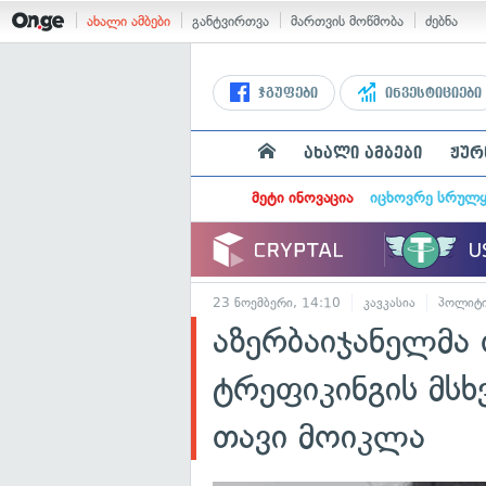
ახალი ამბები
განტვირთვა
მართვის მოწმობა
ძებნა
ჯგუფები
ინვესტიციები
ახალი ამბები
ჟურ
მეტი ინოვაცია
იცხოვრე სრულ
23 ნოემბერი, 14:10
კავკასია
პოლიტი
აზერბაიჯანელმა 
ტრეფიკინგის მს
თავი მოიკლა