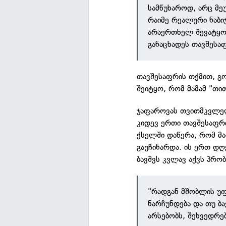
სამწუხაროდ, არც მე
რაიმე რეალური ნაბი
არაერთხელ შევატყო
განაცხადეს თავშესა
თავშესაფრის თქმით, გ
შეიტყო, რომ მამამ "თით
ჯაფაროვას თვითმკვლელ
კიდევ ერთი თავშესაფრ
ქსელში დაწერა, რომ მ
გაუჩინარდა. ის ერთ დ
ბავშვს კვლავ აქვს პრო
"რადგან მშობლის უფ
ნარჩუნდება და თუ ბ
არსებობს, შეხვედრე