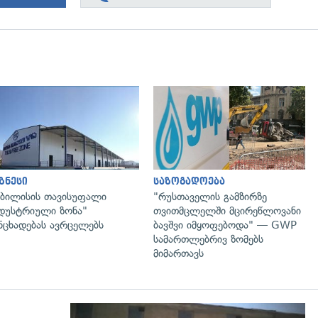
გადახედვა
გადახედვა
ზნესი
საზოგადოება
ბილისის თავისუფალი
"რუსთაველის გამზირზე
დუსტრიული ზონა"
თვითმცლელში მცირეწლოვანი
ნცხადებას ავრცელებს
ბავშვი იმყოფებოდა" — GWP
სამართლებრივ ზომებს
მიმართავს