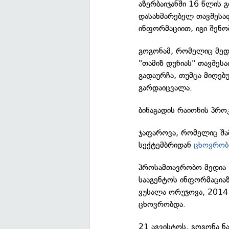
აზერბაიჯანში 16 წლის
დასახმარებელ თავშესა
ინფორმაციით, იგი შენო
გოგონამ, რომელიც მედი
"თამიზ დუნიას" თავშეს
გადაურჩა, თუმცა მიღებ
გარდაიცვალა.
ბინაგადის რაიონის პრო
ჯაფაროვა, რომელიც შა
სექტემბრიდან
ცხოვრობ
პროსამთავრობო მედია
სააგენტოს ინფორმაცი
ვუსალა ორუჯოვა, 2014
ცხოვრობდა.
21 აგვისტოს, გოგონა ნა