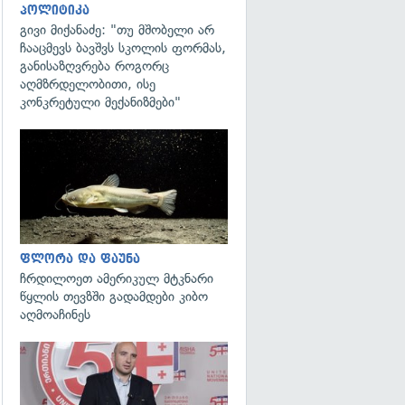
პოლიტიკა
გივი მიქანაძე: "თუ მშობელი არ
ჩააცმევს ბავშვს სკოლის ფორმას,
განისაზღვრება როგორც
აღმზრდელობითი, ისე
კონკრეტული მექანიზმები"
გადახედვა
ფლორა და ფაუნა
ჩრდილოეთ ამერიკულ მტკნარი
წყლის თევზში გადამდები კიბო
აღმოაჩინეს
გადახედვა