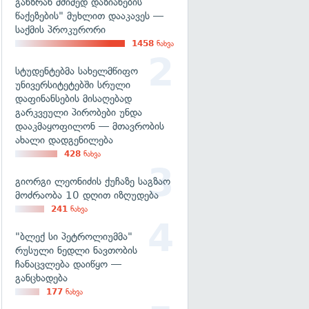
განზრახ მძიმედ დაზიანების
წაქეზების" მუხლით დააკავეს —
საქმის პროკურორი
1458
ნახვა
სტუდენტებმა სახელმწიფო
უნივერსიტეტებში სრული
დაფინანსების მისაღებად
გარკვეული პირობები უნდა
დააკმაყოფილონ — მთავრობის
ახალი დადგენილება
428
ნახვა
გიორგი ლეონიძის ქუჩაზე საგზაო
მოძრაობა 10 დღით იზღუდება
241
ნახვა
"ბლექ სი პეტროლიუმმა"
რუსული ნედლი ნავთობის
ჩანაცვლება დაიწყო —
განცხადება
177
ნახვა