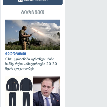
გირჩევთ
გადახედვა
ტერორიზმი
CIA: უკრაინაში ფრონტის წინა
ხაზზე რუსი სამხედროები 20-30
წუთს ცოცხლობენ
გადახედვა