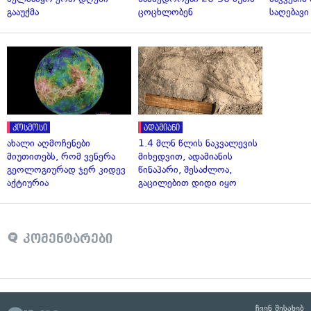
გააუქმა
ცოცხლობენ
საღებავი
კოსმოსი
ადამიანი
ახალი აღმოჩენები
1.4 მლნ წლის ნაკვალევის
მიუთითებს, რომ ვენერა
მიხედვით, ადამიანის
გეოლოგიურად ჯერ კიდევ
წინაპარი, შესაძლოა,
აქტიურია
გაცილებით დიდი იყო
კომენტარები
ჩვენ შესახებ