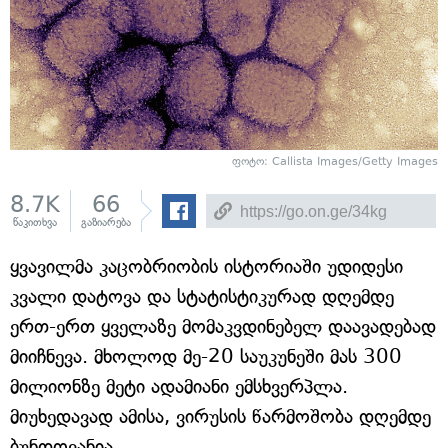
ფოტო: Callista Images/Getty Images
8.7K
66
წაკითხვა
გაზიარება
ყვავილმა კაცობრიობის ისტორიაში უდიდესი
კვალი დატოვა და სტატისტიკურად დღემდე
ერთ-ერთ ყველაზე მომაკვდინებელ დაავადებად
მიიჩნევა. მხოლოდ მე-20 საუკუნეში მას 300
მილიონზე მეტი ადამიანი ემსხვერპლა.
მიუხედავად ამისა, ვირუსის წარმოშობა დღემდე
ბუნდოვანია.