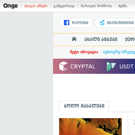
ახალი ამბები
განტვირთვა
მართვის მოწმობა
ძებნა
ჯგუფები
ინვესტიციები
ახალი ამბები
ჟურ
მეტი ინოვაცია
იცხოვრე სრულ
ბოლო მასალები
გ