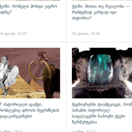
ქვიზი: რომელი მოხდა უფრო
ქვიზი: მითია თუ რეალობა —
ადრე?
რამდენად კარგად იცი
ისტორია?
16 ივლისი, 12:25
15 ივლისი, 10:30
ადახედვა
გადახედვა
7 ისტორიული ფაქტი,
მეცნიერებმა დაამტკიცეს, რომ
რომლებიც დროის შეგრძნებას
პანამის ისტორიულ
დაგაკარგვინებთ
საფლავებში ნაპოვნი ქვები
ზურმუხტებია
8 ივნისი, 13:52
2 ივნისი, 17:27