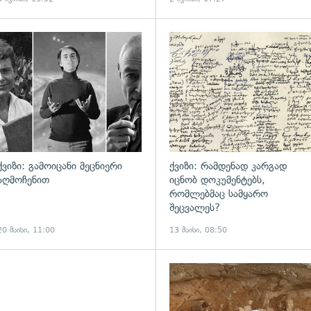
ადახედვა
ქვიზი: გამოიცანი მეცნიერი
ქვიზი: რამდენად კარგად
აღმოჩენით
იცნობ დოკუმენტებს,
რომლებმაც სამყარო
შეცვალეს?
20 მაისი, 11:00
13 მაისი, 08:50
ადახედვა
გადახედვა