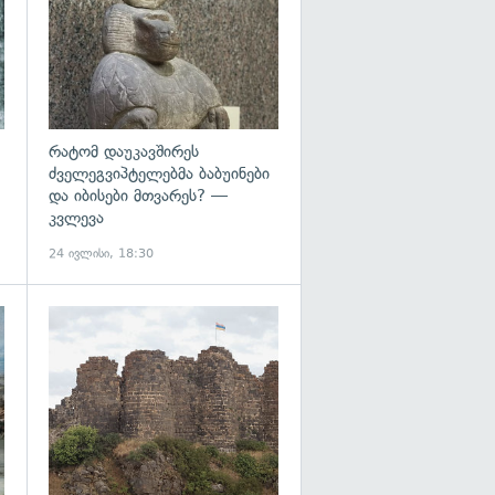
რატომ დაუკავშირეს
ძველეგვიპტელებმა ბაბუინები
და იბისები მთვარეს? —
კვლევა
24 ივლისი, 18:30
გადახედვა