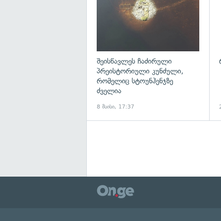
შეისწავლეს ჩაძირული
პრეისტორიული კუნძული,
რომელიც სტოუნჰენჯზე
ძველია
8 მაისი, 17:37