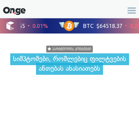
18 აგვისტო 2022, 08:56
პარტნიორის კონტენტი
სიმპტომები, რომლებიც ფილტვების
ანთებას ახასიათებს