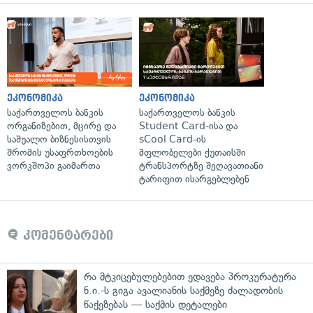
ეკონომიკა
ეკონომიკა
საქართველოს ბანკის
საქართველოს ბანკის
ორგანიზებით, მცირე და
Student Card-ისა და
საშუალო ბიზნესისთვის
sCool Card-ის
შრომის უსაფრთხოების
მფლობელები ქუთაისში
ვორკშოპი გაიმართა
ტრანსპორტზე შეღავათიანი
ტარიფით ისარგებლებენ
კომენტარები
რა მტკიცებულებებით ედავება პროკურატურა
ნ.ი.-ს გიგა ავალიანის საქმეზე ძალადობის
წაქეზებას — საქმის დეტალები