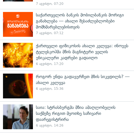
7 აგვისტო, 07:20
საქართველოს ბანკის მობილბანკის მორიგი
განახლება — ახალი შესაძლებლობები
მომხმარებლებისთვის
7 აგვისტო, 07:12
ქართველი ფიზიკოსის ახალი კვლევა: ინოუეს
ტელესკოპმა მზის მაგნიტური ველის
უნიკალური კადრები გადაიღო
6 აგვისტო, 17:20
როგორ უნდა გადავურჩეთ მზის სიკვდილს? —
ახალი კვლევა
6 აგვისტო, 15:36
საია: სტრასბურგმა მზია ამაღლობელის
საქმეზე რიგით მეოთხე საჩივარი
დაარეგისტრირა
6 აგვისტო, 14:26