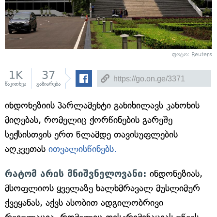
ფოტო: Reuters
1K
37
წაკითხვა
გაზიარება
ინდონეზიის პარლამენტი განიხილავს კანონის
მიღებას, რომელიც ქორწინების გარეშე
სექსისთვის ერთ წლამდე თავისუფლების
აღკვეთას
ითვალისწინებს.
რატომ არის მნიშვნელოვანი:
ინდონეზიას,
მსოფლიოს ყველაზე ხალხმრავალ მუსლიმურ
ქვეყანას, აქვს ასობით ადგილობრივი