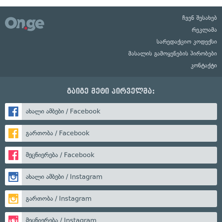
ჩვენ შესახებ
რეკლამა
სარედაქციო კოდექსი
მასალის გამოყენების პირობები
კონტაქტი
გაიგე მეტი პირველმა:
ახალი ამბები / Facebook
გართობა / Facebook
მეცნიერება / Facebook
ახალი ამბები / Instagram
გართობა / Instagram
მეცნიერება / Instagram