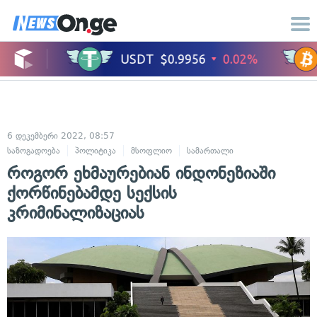
6 დეკემბერი 2022, 08:57
საზოგადოება
პოლიტიკა
მსოფლიო
სამართალი
როგორ ეხმაურებიან ინდონეზიაში
ქორწინებამდე სექსის
კრიმინალიზაციას