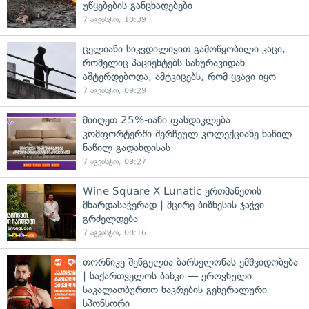
უწყებების განცხადებები
7 აგვისტო, 10:39
ცელიანი სიკვდილივით გამოწყობილი კაცი,
რომელიც პაციენტებს სახურავიდან
აშტერდებოდა, ამტკიცებს, რომ ყვავი იყო
7 აგვისტო, 09:29
მიიღეთ 25%-იანი ფასდაკლება
კომფორტერში შერჩეულ კოლექციაზე ნაწილ-
ნაწილ გადახდისას
7 აგვისტო, 09:27
Wine Square X Lunatic ერთმანეთის
მხარდასაჭერად | მცირე ბიზნესის ჯაჭვი
გრძელდება
7 აგვისტო, 08:16
თორნიკე შენგელია ბარსელონას ემშვიდობება
| საქართველოს ბანკი — ეროვნული
საკალათბურთო ნაკრების გენერალური
სპონსორი