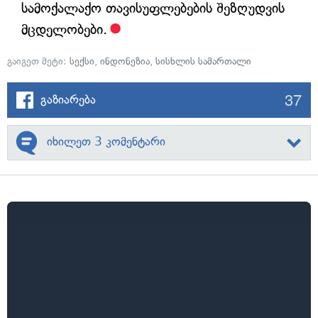
სამოქალაქო თავისუფლებების შეზღუდვის
მცდელობები.
გაიგეთ მეტი:
სექსი
,
ინდონეზია
,
სისხლის სამართალი
37
გაზიარება
იხილეთ 3 კომენტარი