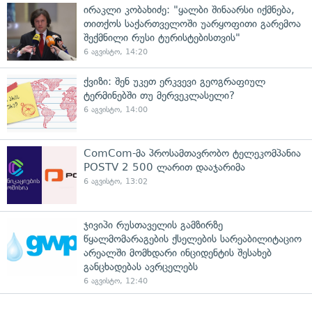
ირაკლი კობახიძე: "ყალბი შინაარსი იქმნება,
თითქოს საქართველოში უარყოფითი გარემოა
შექმნილი რუსი ტურისტებისთვის"
6 აგვისტო, 14:20
ქვიზი: შენ უკეთ ერკვევი გეოგრაფიულ
ტერმინებში თუ მერვეკლასელი?
6 აგვისტო, 14:00
ComCom-მა პროსამთავრობო ტელეკომპანია
POSTV 2 500 ლარით დააჯარიმა
6 აგვისტო, 13:02
ჯივიპი რუსთაველის გამზირზე
წყალმომარაგების ქსელების სარეაბილიტაციო
არეალში მომხდარი ინციდენტის შესახებ
განცხადებას ავრცელებს
6 აგვისტო, 12:40