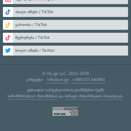
ახალი ამბები / TikTok
გართობა / TikTok
მეცნიერება / TikTok
ბოლო ამბები / Twitter
© On.ge LLC, 2015–2026
კონტაქტი:
info@on.ge
+995 577 340 891
ვებსაიტით სარგებლობისას ეთანხმებით ჩვენს
სამომხმარებლო შეთანხმებას
და
პირადი ინფორმაციის პოლიტიკას
.