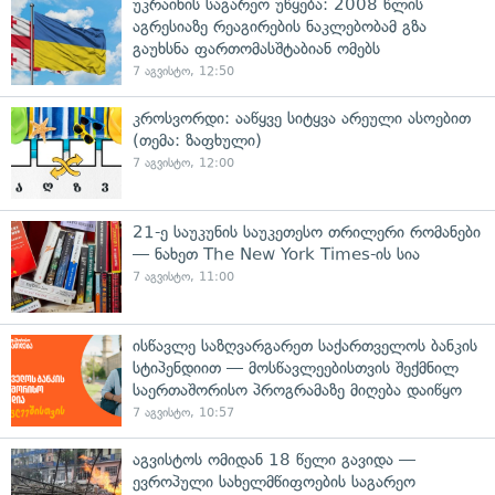
უკრაინის საგარეო უწყება: 2008 წლის
აგრესიაზე რეაგირების ნაკლებობამ გზა
გაუხსნა ფართომასშტაბიან ომებს
7 აგვისტო, 12:50
კროსვორდი: ააწყვე სიტყვა არეული ასოებით
(თემა: ზაფხული)
7 აგვისტო, 12:00
21-ე საუკუნის საუკეთესო თრილერი რომანები
— ნახეთ The New York Times-ის სია
7 აგვისტო, 11:00
ისწავლე საზღვარგარეთ საქართველოს ბანკის
სტიპენდიით — მოსწავლეებისთვის შექმნილ
საერთაშორისო პროგრამაზე მიღება დაიწყო
7 აგვისტო, 10:57
აგვისტოს ომიდან 18 წელი გავიდა —
ევროპული სახელმწიფოების საგარეო