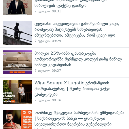
საბოტაჟის ფაქტზე დაიწყო
7 აგვისტო, 09:31
ცელიანი სიკვდილივით გამოწყობილი კაცი,
რომელიც პაციენტებს სახურავიდან
აშტერდებოდა, ამტკიცებს, რომ ყვავი იყო
7 აგვისტო, 09:29
მიიღეთ 25%-იანი ფასდაკლება
კომფორტერში შერჩეულ კოლექციაზე ნაწილ-
ნაწილ გადახდისას
7 აგვისტო, 09:27
Wine Square X Lunatic ერთმანეთის
მხარდასაჭერად | მცირე ბიზნესის ჯაჭვი
გრძელდება
7 აგვისტო, 08:16
თორნიკე შენგელია ბარსელონას ემშვიდობება
| საქართველოს ბანკი — ეროვნული
საკალათბურთო ნაკრების გენერალური