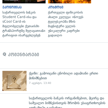
ეკონომიკა
კოსმოსი
საქართველოს ბანკის
ქართველი ფიზიკოსის
Student Card-ისა და
ახალი კვლევა: ინოუეს
sCool Card-ის
ტელესკოპმა მზის
მფლობელები ქუთაისში
მაგნიტური ველის
ტრანსპორტზე შეღავათიანი
უნიკალური კადრები
ტარიფით ისარგებლებენ
გადაიღო
კომენტარები
ქვიზი: გამოიცანი ცნობილი ადამიანი ერთი
მინიშნებით
7 აგვისტო, 13:40
საქართველოს ბანკის ორგანიზებით, მცირე და
საშუალო ბიზნესისთვის შრომის უსაფრთხოების
ვორკშოპი გაიმართა