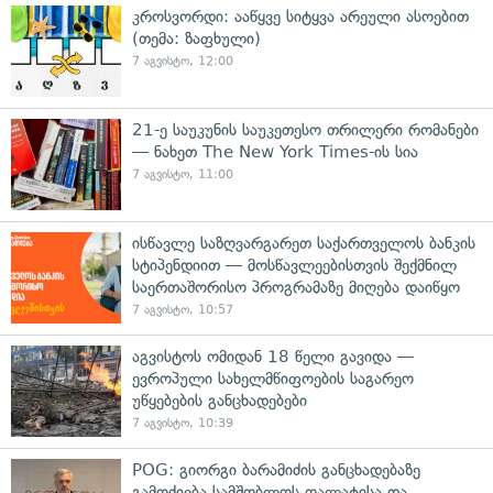
კროსვორდი: ააწყვე სიტყვა არეული ასოებით
(თემა: ზაფხული)
7 აგვისტო, 12:00
21-ე საუკუნის საუკეთესო თრილერი რომანები
— ნახეთ The New York Times-ის სია
7 აგვისტო, 11:00
ისწავლე საზღვარგარეთ საქართველოს ბანკის
სტიპენდიით — მოსწავლეებისთვის შექმნილ
საერთაშორისო პროგრამაზე მიღება დაიწყო
7 აგვისტო, 10:57
აგვისტოს ომიდან 18 წელი გავიდა —
ევროპული სახელმწიფოების საგარეო
უწყებების განცხადებები
7 აგვისტო, 10:39
POG: გიორგი ბარამიძის განცხადებაზე
გამოძიება სამშობლოს ღალატისა და