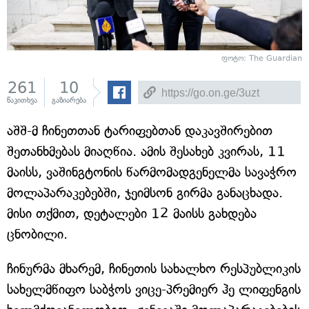
ფოტო: The Guardian
261
10
წაკითხვა
გაზიარება
აშშ-მ ჩინეთთან ტარიფებთან დაკავშირებით
შეთანხმებას მიაღწია. ამის შესახებ კვირას, 11
მაისს, ვაშინგტონის წარმომადგენელმა სავაჭრო
მოლაპარაკებებში, ჯეიმსონ გირმა განაცხადა.
მისი თქმით, დეტალები 12 მაისს გახდება
ცნობილი.
ჩინურმა მხარემ, ჩინეთის სახალხო რესპუბლიკის
სახელმწიფო საბჭოს ვიცე-პრემიერ ჰე ლიფენგის