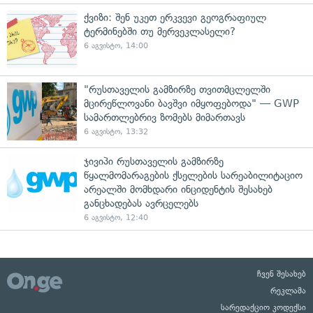
ქვიზი: შენ უკეთ ერკვევი გეოგრაფიულ
ტერმინებში თუ მერვეკლასელი?
6 აგვისტო, 14:00
"რუსთაველის გამზირზე თვითმცლელში
მცირეწლოვანი ბავშვი იმყოფებოდა" — GWP
სამართლებრივ ზომებს მიმართავს
6 აგვისტო, 13:32
ჯივიპი რუსთაველის გამზირზე
წყალმომარაგების ქსელების სარეაბილიტაციო
არეალში მომხდარი ინციდენტის შესახებ
განცხადებას ავრცელებს
6 აგვისტო, 12:40
ჩვენ შესახებ
რეკლამა
სარედაქციო კოდექსი