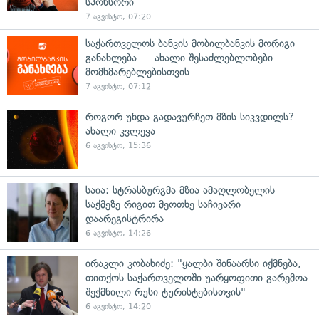
სპონსორი
7 აგვისტო, 07:20
საქართველოს ბანკის მობილბანკის მორიგი
განახლება — ახალი შესაძლებლობები
მომხმარებლებისთვის
7 აგვისტო, 07:12
როგორ უნდა გადავურჩეთ მზის სიკვდილს? —
ახალი კვლევა
6 აგვისტო, 15:36
საია: სტრასბურგმა მზია ამაღლობელის
საქმეზე რიგით მეოთხე საჩივარი
დაარეგისტრირა
6 აგვისტო, 14:26
ირაკლი კობახიძე: "ყალბი შინაარსი იქმნება,
თითქოს საქართველოში უარყოფითი გარემოა
შექმნილი რუსი ტურისტებისთვის"
6 აგვისტო, 14:20