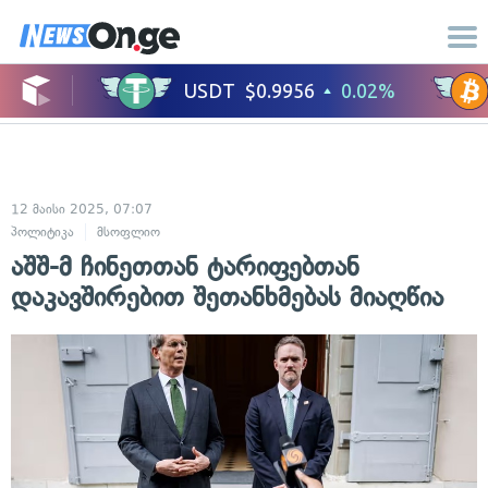
12 მაისი 2025, 07:07
პოლიტიკა
მსოფლიო
აშშ-მ ჩინეთთან ტარიფებთან
დაკავშირებით შეთანხმებას მიაღწია