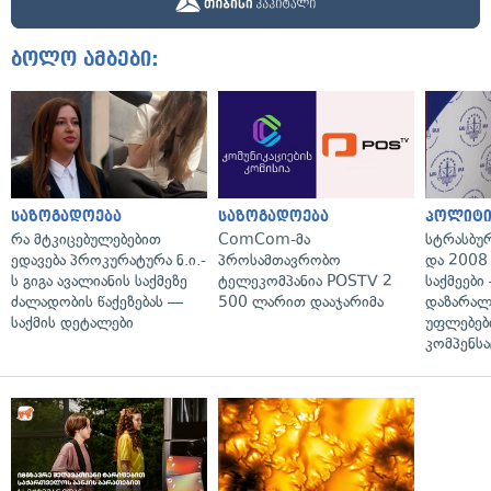
ბოლო ამბები:
საზოგადოება
საზოგადოება
პოლიტი
რა მტკიცებულებებით
ComCom-მა
სტრასბუ
ედავება პროკურატურა ნ.ი.-
პროსამთავრობო
და 2008
ს გიგა ავალიანის საქმეზე
ტელეკომპანია POSTV 2
საქმეები
ძალადობის წაქეზებას —
500 ლარით დააჯარიმა
დაზარა
საქმის დეტალები
უფლებებ
კომპენსა