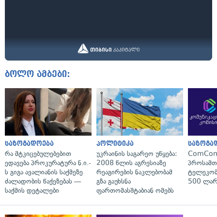
ბოლო ამბები:
საზოგადოება
პოლიტიკა
საზოგა
რა მტკიცებულებებით
უკრაინის საგარეო უწყება:
ComCom
ედავება პროკურატურა ნ.ი.-
2008 წლის აგრესიაზე
პროსამ
ს გიგა ავალიანის საქმეზე
რეაგირების ნაკლებობამ
ტელეკომ
ძალადობის წაქეზებას —
გზა გაუხსნა
500 ლარ
საქმის დეტალები
ფართომასშტაბიან ომებს