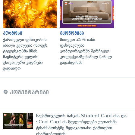
კოსმოსი
ეკონომიკა
ქართველი ფიზიკოსის
მიიღეთ 25%-იანი
ახალი კვლევა: ინოუეს
ფასდაკლება
ტელესკოპმა მზის
კომფორტერში შერჩეულ
მაგნიტური ველის
კოლექციაზე ნაწილ-ნაწილ
უნიკალური კადრები
გადახდისას
გადაიღო
კომენტარები
საქართველოს ბანკის Student Card-ისა და
sCool Card-ის მფლობელები ქუთაისში
ტრანსპორტზე შეღავათიანი ტარიფით
ისარგებლებენ