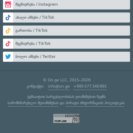
მეცნიერება / Instagram
ახალი ამბები / TikTok
გართობა / TikTok
მეცნიერება / TikTok
ბოლო ამბები / Twitter
© On.ge LLC, 2015–2026
კონტაქტი:
info@on.ge
+995 577 340 891
ვებსაიტით სარგებლობისას ეთანხმებით ჩვენს
სამომხმარებლო შეთანხმებას
და
პირადი ინფორმაციის პოლიტიკას
.