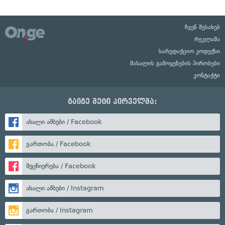
ჩვენ შესახებ
რეკლამა
სარედაქციო კოდექსი
მასალის გამოყენების პირობები
კონტაქტი
გაიგე მეტი პირველმა:
ახალი ამბები / Facebook
გართობა / Facebook
მეცნიერება / Facebook
ახალი ამბები / Instagram
გართობა / Instagram