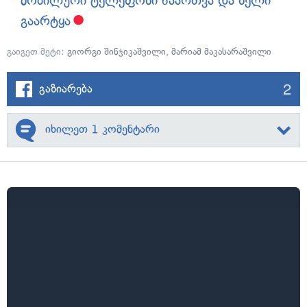
მობილური ტელეფონი წაართვა და ხელი
გაარტყა
გაიგეთ მეტი:
გიორგი შინჯიკაშვილი
,
მარიამ მაკასარაშვილი
2
გაზიარება
იხილეთ 1 კომენტარი