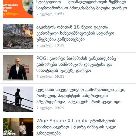
სტიპენდიით — მოსწავლეებისთვის შექმნილ
საერთაშორისო პროგრამაზე მიღება დაიწყო
7 აგვისტო, 10:57
აგვისტოს ომიდან 18 წელი გავიდა —
ევროპული სახელმწიფოების საგარეო
უწყებების განცხადებები
7 აგვისტო, 10:39
POG: გიორგი ბარამიძის განცხადებაზე
გამოძიება სამშობლოს ღალატისა და
საბოტაჟის ფაქტზე დაიწყო
7 აგვისტო, 09:31
ცელიანი სიკვდილივით გამოწყობილი კაცი,
რომელიც პაციენტებს სახურავიდან
აშტერდებოდა, ამტკიცებს, რომ ყვავი იყო
7 აგვისტო, 09:29
Wine Square X Lunatic ერთმანეთის
მხარდასაჭერად | მცირე ბიზნესის ჯაჭვი
გრძელდება