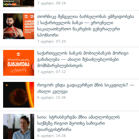
7 აგვისტო, 08:16
თორნიკე შენგელია ბარსელონას ემშვიდობება
| საქართველოს ბანკი — ეროვნული
საკალათბურთო ნაკრების გენერალური
სპონსორი
7 აგვისტო, 07:20
საქართველოს ბანკის მობილბანკის მორიგი
განახლება — ახალი შესაძლებლობები
მომხმარებლებისთვის
7 აგვისტო, 07:12
როგორ უნდა გადავურჩეთ მზის სიკვდილს? —
ახალი კვლევა
6 აგვისტო, 15:36
საია: სტრასბურგმა მზია ამაღლობელის
საქმეზე რიგით მეოთხე საჩივარი
დაარეგისტრირა
6 აგვისტო, 14:26