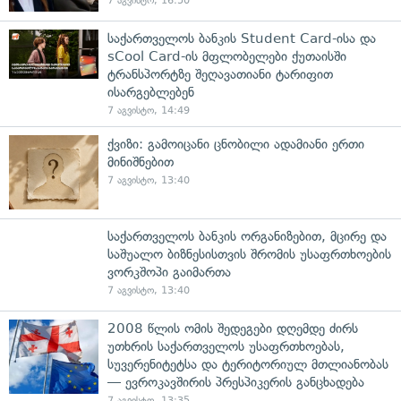
7 აგვისტო, 16:50
საქართველოს ბანკის Student Card-ისა და
sCool Card-ის მფლობელები ქუთაისში
ტრანსპორტზე შეღავათიანი ტარიფით
ისარგებლებენ
7 აგვისტო, 14:49
ქვიზი: გამოიცანი ცნობილი ადამიანი ერთი
მინიშნებით
7 აგვისტო, 13:40
საქართველოს ბანკის ორგანიზებით, მცირე და
საშუალო ბიზნესისთვის შრომის უსაფრთხოების
ვორკშოპი გაიმართა
7 აგვისტო, 13:40
2008 წლის ომის შედეგები დღემდე ძირს
უთხრის საქართველოს უსაფრთხოებას,
სუვერენიტეტსა და ტერიტორიულ მთლიანობას
— ევროკავშირის პრესპიკერის განცხადება
7 აგვისტო, 13:35