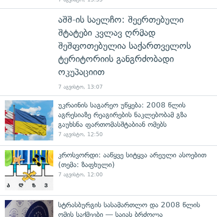
აშშ-ის საელჩო: შეერთებული
შტატები კვლავ ღრმად
შეშფოთებულია საქართველოს
ტერიტორიის განგრძობადი
ოკუპაციით
7 აგვისტო, 13:07
უკრაინის საგარეო უწყება: 2008 წლის
აგრესიაზე რეაგირების ნაკლებობამ გზა
გაუხსნა ფართომასშტაბიან ომებს
7 აგვისტო, 12:50
კროსვორდი: ააწყვე სიტყვა არეული ასოებით
(თემა: ზაფხული)
7 აგვისტო, 12:00
სტრასბურგის სასამართლო და 2008 წლის
ომის საქმეები — საიას ბრძოლა