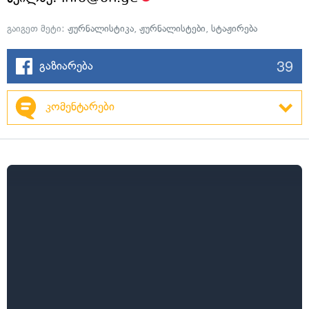
გაიგეთ მეტი:
ჟურნალისტიკა
,
ჟურნალისტები
,
სტაჟირება
39
გაზიარება
კომენტარები