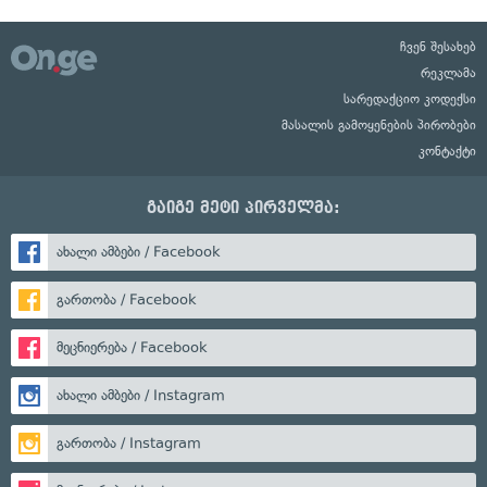
ჩვენ შესახებ
რეკლამა
სარედაქციო კოდექსი
მასალის გამოყენების პირობები
კონტაქტი
გაიგე მეტი პირველმა:
ახალი ამბები / Facebook
გართობა / Facebook
მეცნიერება / Facebook
ახალი ამბები / Instagram
გართობა / Instagram