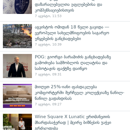
დაზარალებულთა უფლებებისა და
კომპენსაციებისთვის
7 აგვისტო, 11:53
აგვისტოს ომიდან 18 წელი გავიდა —
ევროპული სახელმწიფოების საგარეო
უწყებების განცხადებები
7 აგვისტო, 10:39
POG: გიორგი ბარამიძის განცხადებაზე
გამოძიება სამშობლოს ღალატისა და
საბოტაჟის ფაქტზე დაიწყო
7 აგვისტო, 09:31
მიიღეთ 25%-იანი ფასდაკლება
კომფორტერში შერჩეულ კოლექციაზე ნაწილ-
ნაწილ გადახდისას
7 აგვისტო, 09:27
Wine Square X Lunatic ერთმანეთის
მხარდასაჭერად | მცირე ბიზნესის ჯაჭვი
გრძელდება