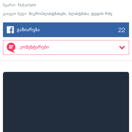
წყარო:
Futurism
გაიგეთ მეტი:
მიკროპლასტმასები
,
პლასტმასა
,
დედის რძე
22
გაზიარება
კომენტარები