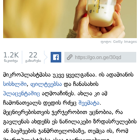
ფოტო: Getty Images
1.2K
22
წაკითხვა
გაზიარება
მიკროპლასტმასა უკვე ყველგანაა. ის ადამიანის
სისხლში
,
ფილტვებსა
და ჩანასახის
პლაცენტაშიც
აღმოაჩინეს. ახლა კი ამ
ჩამონათვალს დედის რძეც
შეემატა
.
მეცნიერებისთვის ჯერჯერობით უცნობია, რა
გავლენას ახდენს ეს ნაწილაკები ზრდასრულების
ან ბავშვების ჯანმრთელობაზე, თუმცა ის, რომ