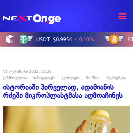
11 ოქტომბერი 2022, 12:29
ჯანმრთელობა
საზოგადოება
ეკოლოგია
Sci-Tech
მეცნიერება
ისტორიაში პირველად, ადამიანის
რძეში მიკროპლასტმასა აღმოაჩინეს