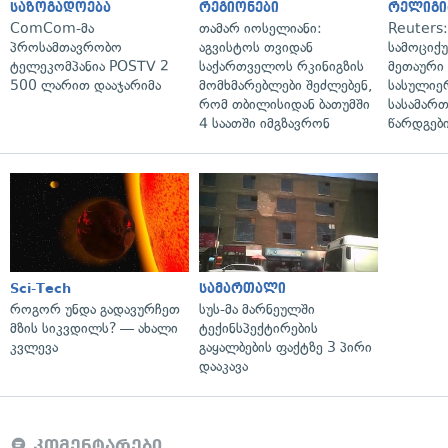
საზოგადოება
რეგიონები
რელიგი
ComCom-მა
თამარ იოსელიანი:
Reuters
პროსამთავრობო
აგვისტოს თვიდან
სამოციქ
ტელეკომპანია POSTV 2
საქართველოს რკინიგზის
მეთაური 
500 ლარით დააჯარიმა
მომხმარებლები შეძლებენ,
სასულიე
რომ თბილისიდან ბათუმში
სასამარ
4 საათში იმგზავრონ
წარდგები
Sci-Tech
სამართალი
როგორ უნდა გადავურჩეთ
სუს-მა მარნეულში
მზის სიკვდილს? — ახალი
ტექინსპექტირების
კვლევა
გაყალბების ფაქტზე 3 პირი
დააკავა
კომენტარები