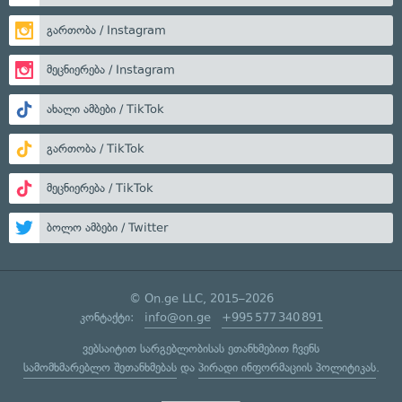
გართობა / Instagram
მეცნიერება / Instagram
ახალი ამბები / TikTok
გართობა / TikTok
მეცნიერება / TikTok
ბოლო ამბები / Twitter
© On.ge LLC, 2015–2026
კონტაქტი:
info@on.ge
+995 577 340 891
ვებსაიტით სარგებლობისას ეთანხმებით ჩვენს
სამომხმარებლო შეთანხმებას
და
პირადი ინფორმაციის პოლიტიკას
.