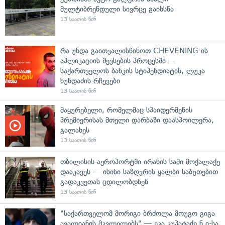
მულტიბრენდული სივრცე გაიხსნა
13 საათის წინ
რა უნდა გაითვალისწინოთ CHEVENING-ის
აპლიკაციის შევსების პროცესში —
საქართველოს ბანკის სტიპენდიატის, ლუკა
ხუნდაძის რჩევები
13 საათის წინ
მაყურებელი, რომელმაც სპაიდერმენის
პრემიერისას მთელი დარბაზი დაასპოილერა,
გალახეს
13 საათის წინ
თბილისის აეროპორტში ირანის სამი მოქალაქე
დააკავეს — ისინი საზღვრის ყალბი საბუთებით
გადაკვეთას ცდილობდნენ
13 საათის წინ
"საქართველომ მორიგი ბრძოლა მოუგო გიგა
ავალიანის მკვლელებს" — ეკა კუპატაძე ნ.ი-სა