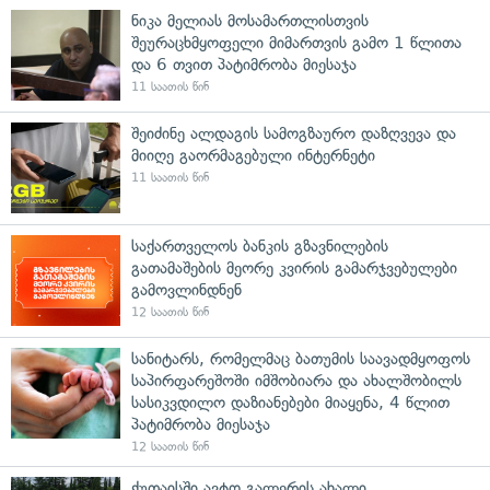
ნიკა მელიას მოსამართლისთვის
შეურაცხმყოფელი მიმართვის გამო 1 წლითა
და 6 თვით პატიმრობა მიესაჯა
11 საათის წინ
შეიძინე ალდაგის სამოგზაურო დაზღვევა და
მიიღე გაორმაგებული ინტერნეტი
11 საათის წინ
საქართველოს ბანკის გზავნილების
გათამაშების მეორე კვირის გამარჯვებულები
გამოვლინდნენ
12 საათის წინ
სანიტარს, რომელმაც ბათუმის საავადმყოფოს
საპირფარეშოში იმშობიარა და ახალშობილს
სასიკვდილო დაზიანებები მიაყენა, 4 წლით
პატიმრობა მიესაჯა
12 საათის წინ
ქუთაისში ავტო გალერის ახალი