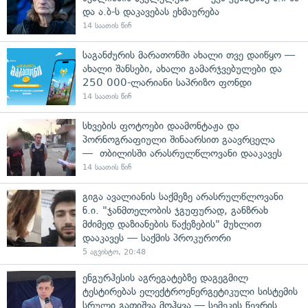
და ა.ბ-ს დაკავებას ეხმაურება
14 საათის წინ
საგანძურის მარათონში ახალი თვე დაიწყო —
ახალი შანსები, ახალი გამარჯვებულები და
250 000-ლარიანი საპრიზო ფონდი
14 საათის წინ
სხვების ფოტოები დაამონტაჟა და
პორნოგრაფიული შინაარსით გაავრცელა
— თბილისში არასრულწლოვანი დააკავეს
14 საათის წინ
გიგა ავალიანის საქმეზე არასრულწლოვანი
ნ.ი. "ჯანმთელობის ჯგუფურად, განზრახ
მძიმედ დაზიანების წაქეზების" მუხლით
დააკავეს — საქმის პროკურორი
5 აგვისტო, 20:48
ენგურჰესის აგრეგატებზე დაგეგმილ
ტესტირებას ელექტროენერგეტიკული სისტემის
სრული გათიშვა მოჰყვა — სემეკის წევრის