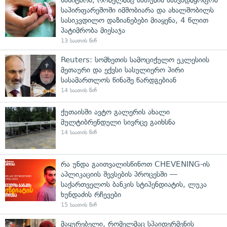
საპირფარეშოში იმშობიარა და ახალშობილს
სასიკვდილო დაზიანებები მიაყენა, 4 წლით
პატიმრობა მიესაჯა
13 საათის წინ
Reuters: სომხეთის სამოციქულო ეკლესიის
მეთაური და ექვსი სასულიერო პირი
სასამართლოს წინაშე წარდგებიან
14 საათის წინ
ქუთაისში ავტო გალერის ახალი
მულტიბრენდული სივრცე გაიხსნა
14 საათის წინ
რა უნდა გაითვალისწინოთ CHEVENING-ის
აპლიკაციის შევსების პროცესში —
საქართველოს ბანკის სტიპენდიატის, ლუკა
ხუნდაძის რჩევები
15 საათის წინ
მაყურებელი, რომელმაც სპაიდერმენის