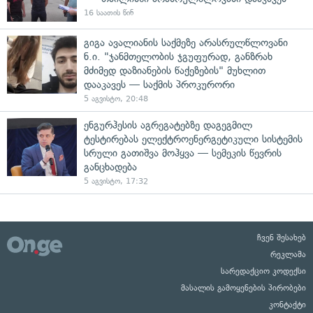
16 საათის წინ
გიგა ავალიანის საქმეზე არასრულწლოვანი
ნ.ი. "ჯანმთელობის ჯგუფურად, განზრახ
მძიმედ დაზიანების წაქეზების" მუხლით
დააკავეს — საქმის პროკურორი
5 აგვისტო, 20:48
ენგურჰესის აგრეგატებზე დაგეგმილ
ტესტირებას ელექტროენერგეტიკული სისტემის
სრული გათიშვა მოჰყვა — სემეკის წევრის
განცხადება
5 აგვისტო, 17:32
ჩვენ შესახებ
რეკლამა
სარედაქციო კოდექსი
მასალის გამოყენების პირობები
კონტაქტი