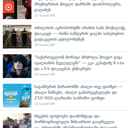
პრემიერისას მთელი დარბაზი დაასპოილერა,
გალახეს
15 საათის წინ
თბილისის აეროპორტში ირანის სამი მოქალაქე
დააკავეს — ისინი საზღვრის ყალბი საბუთებით
გადაკვეთას ცდილობდნენ
15 საათის წინ
"საქართველომ მორიგი ბრძოლა მოუგო გიგა
ავალიანის მკვლელებს" — ეკა კუპატაძე ნ.ი-სა
და ა.ბ-ს დაკავებას ეხმაურება
16 საათის წინ
საგანძურის მარათონში ახალი თვე დაიწყო —
ახალი შანსები, ახალი გამარჯვებულები და
250 000-ლარიანი საპრიზო ფონდი
16 საათის წინ
სხვების ფოტოები დაამონტაჟა და
პორნოგრაფიული შინაარსით გაავრცელა
— თბილისში არასრულწლოვანი დააკავეს