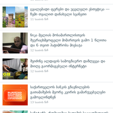
ცვალებადი ფერები და უცვლელი ესთეტიკა —
ჩემი თვალით დანახული სვანეთი
11 საათის წინ
ნიკა მელიას მოსამართლისთვის
შეურაცხმყოფელი მიმართვის გამო 1 წლითა
და 6 თვით პატიმრობა მიესაჯა
12 საათის წინ
შეიძინე ალდაგის სამოგზაურო დაზღვევა და
მიიღე გაორმაგებული ინტერნეტი
12 საათის წინ
საქართველოს ბანკის გზავნილების
გათამაშების მეორე კვირის გამარჯვებულები
გამოვლინდნენ
13 საათის წინ
სანიტარს, რომელმაც ბათუმის საავადმყოფოს