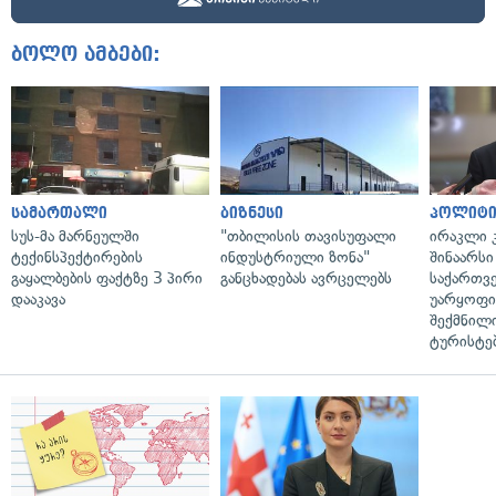
ბოლო ამბები:
სამართალი
ბიზნესი
პოლიტი
სუს-მა მარნეულში
"თბილისის თავისუფალი
ირაკლი კ
ტექინსპექტირების
ინდუსტრიული ზონა"
შინაარსი
გაყალბების ფაქტზე 3 პირი
განცხადებას ავრცელებს
საქართვ
დააკავა
უარყოფი
შექმნილ
ტურისტე