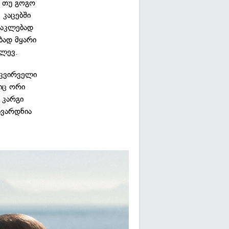
, თუ გოგო
 კაცებში
ნაკლებად
ბად მყარი
ძლევ.
აკვირველი
იც ორი
 კარგი
ავარდნია