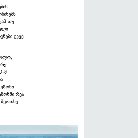
ების
ობინებს
ტამ თუ
ხელი
გნები უკვე
ბოლო,
ირე
O-მ
ია
სეზონი
ეზონში რვა
, მეოთხე