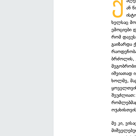
ქალების მეგობრობაზე გადაღებული რამდენი ფილმი ან სერიალი გინახავთ?
ან 
ისტ
ხელსაც მო
ემოციები 
რომ დავუს
გაიზარდა 
რაოდენობა
ბრძოლის, 
მეგობრობი
იშვიათად 
ხოლმე, მა
ყოველთვის
შეუძლიათ:
რომლებმაც
ოჯახისთვი
მე კი, ვი
მიშველებუ