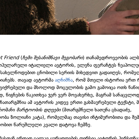
nt Friend
(
ჩემი შესანიშნავი მეგობარი
) თანამედროვეობის ალ
ოპულარული იტალიელი ავტორის, ელენა ფერანტეს ნეაპოლუ
 სახელწოდებით ცნობილი სერიის მიხედვით გადაიღეს, რომე
თიანებს. თავად ავტორმა
აღნიშნა
, რომ მთელი ისტორია ერთ 
ფიქრებული და მხოლოდ მოცულობის გამო გამოიცა ოთხ ნაწ
დ, წიგნების წაკითხვა ჯერ ვერ მოვახერხე, მაგრამ სანაცვლ
ე ნათარგმნია ამ ავტორის კიდევ ერთი გახმაურებული ტექსტი, 
რომანი
მარტოობის დღეები
(მთარგმნელი ხათუნა ცხადაძე,
ობა ზოლიანი კატა), რომელმაც თავისი ინტიმურობითა და შე
ობით წარუშლელი კვალი დატოვა ჩემზე.
ბასთან ერთად ცალკე ყურადღების ღირსია ავტორის პერსონა