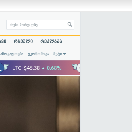
ავი
რჩეული
რეკლამა
საზოგადოება
ეკონომიკა
მეტი