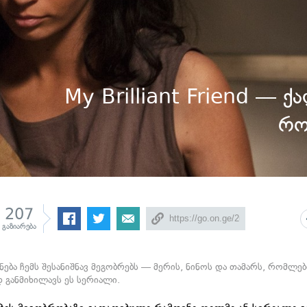
My Brilliant Friend — ქ
რო
207
გაზიარება
ნება ჩემს შესანიშნავ მეგობრებს — მერის, ნინოს და თამარს, რომლ
 განმიხილავს ეს სერიალი.