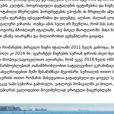
ების კულტის, ბიოგრაფიული დეტალების ფეტიშებისა და წიგნ
მოტანილი მწერლების პორტრეტების ეპოქაში ის ჩრდილში ამჯ
ლენა ფერანტე ფსევდონიმია და დღემდე, ალბათ, ძალიან ცო
რეალური ვინაობა. თუმცა ამას ხელი არ შეუშლია, რომ მას სა
როგორც მშობლიურ იტალიაში, ისე მთელ მსოფლიოში: მისი წი
 ენაზე ითარგმნა და მილიონობით ეგზემპლარი გაიყიდა.
 რომანების პირველი წიგნი იტალიაში 2011 წელს გამოიცა, 
წილი კი 2014-ში. ფერანტეს წიგნების სერიამ დროის ისეთ მც
ი მოიპოვა საყოველთაო აღიარება, რომ უკვე 2018 წელს HB
წარმოებლებთან თანამშრომლობით სატელევიზიო ეკრანიზაც
 სახელწოდებით
ჩემი შესანიშნავი მეგობარი
. სერიალის თითო 
სერიის თითო რომანის მიხედვითაა გადაღებული და ყოველ ს
 უკვე სამი სეზონია გამოსული, უახლოეს მომავალში კი ბოლო
რემიერას ველოდებით მოუთმენლად ერთგული მაყურებლები.