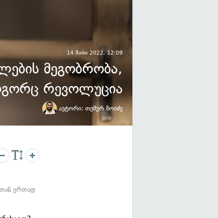
14 მაისი 2022, 12:09
ალების მეგობრობა,
გორც რევოლუცია
ავტორი:
თემურ ზოიძე
ებთან ერთად