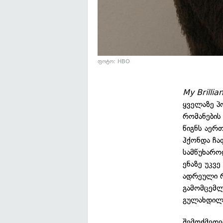
ფოტო: HBO
My Brillia
ყველაზე პ
რომანების
წიგნს აერ
ჰქონდა ჩა
სამწუხარო
ენაზე უკვ
ადრეული 
გამომცემლ
გულახდილ
შემოქმედე