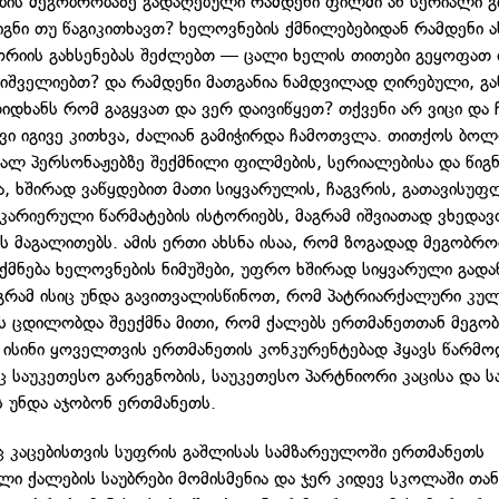
წიგნი თუ წაგიკითხავთ? ხელოვნების ქმნილებებიდან რამდენი 
ორიის გახსენებას შეძლებთ — ცალი ხელის თითები გეყოფათ
იშველიებთ? და რამდენი მათგანია ნამდვილად ღირებული, გ
დიდხანს რომ გაგყვათ და ვერ დაივიწყეთ? თქვენი არ ვიცი და 
ვი იგივე კითხვა, ძალიან გამიჭირდა ჩამოთვლა. თითქოს ბ
ქალ პერსონაჟებზე შექმნილი ფილმების, სერიალებისა და წიგნ
, ხშირად ვაწყდებით მათი სიყვარულის, ჩაგვრის, გათავისუფ
კარიერული წარმატების ისტორიებს, მაგრამ იშვიათად ვხედავ
ს მაგალითებს. ამის ერთი ახსნა ისაა, რომ ზოგადად მეგობრო
იქმნება ხელოვნების ნიმუშები, უფრო ხშირად სიყვარული გადა
გრამ ისიც უნდა გავითვალისწინოთ, რომ პატრიარქალური კუ
 ცდილობდა შეექმნა მითი, რომ ქალებს ერთმანეთთან მეგო
 ისინი ყოველთვის ერთმანეთის კონკურენტებად ჰყავს წარმო
 საუკეთესო გარეგნობის, საუკეთესო პარტნიორი კაცისა და 
ს უნდა აჯობონ ერთმანეთს.
საც კაცებისთვის სუფრის გაშლისას სამზარეულოში ერთმანეთს
ლი ქალების საუბრები მომისმენია და ჯერ კიდევ სკოლაში თ