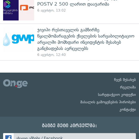
POSTV 2 500 ლარით დააჯარიმა
6 აგვისტო, 13:02
ჯივიპი რუსთაველის გამზირზე
წყალმომარაგების ქსელების სარეაბილიტაციო
არეალში მომხდარი ინციდენტის შესახებ
განცხადებას ავრცელებს
6 აგვისტო, 12:40
ჩვენ შესახებ
რეკლამა
სარედაქციო კოდექსი
მასალის გამოყენების პირობები
კონტაქტი
გაიგე მეტი პირველმა:
ახალი ამბები / Facebook