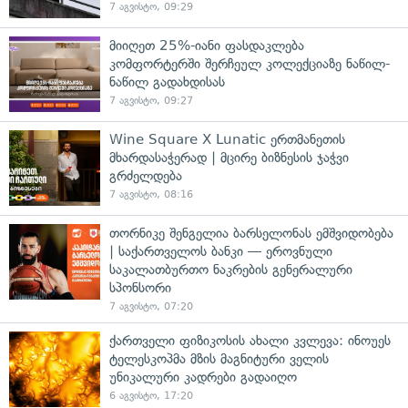
7 აგვისტო, 09:29
მიიღეთ 25%-იანი ფასდაკლება
კომფორტერში შერჩეულ კოლექციაზე ნაწილ-
ნაწილ გადახდისას
7 აგვისტო, 09:27
Wine Square X Lunatic ერთმანეთის
მხარდასაჭერად | მცირე ბიზნესის ჯაჭვი
გრძელდება
7 აგვისტო, 08:16
თორნიკე შენგელია ბარსელონას ემშვიდობება
| საქართველოს ბანკი — ეროვნული
საკალათბურთო ნაკრების გენერალური
სპონსორი
7 აგვისტო, 07:20
ქართველი ფიზიკოსის ახალი კვლევა: ინოუეს
ტელესკოპმა მზის მაგნიტური ველის
უნიკალური კადრები გადაიღო
6 აგვისტო, 17:20