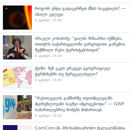
როგორ უნდა გადავურჩეთ მზის სიკვდილს? —
ახალი კვლევა
6 აგვისტო, 15:36
ირაკლი კობახიძე: "ყალბი შინაარსი იქმნება,
თითქოს საქართველოში უარყოფითი გარემოა
შექმნილი რუსი ტურისტებისთვის"
6 აგვისტო, 14:20
ქვიზი: შენ უკეთ ერკვევი გეოგრაფიულ
ტერმინებში თუ მერვეკლასელი?
6 აგვისტო, 14:00
"რუსთაველის გამზირზე თვითმცლელში
მცირეწლოვანი ბავშვი იმყოფებოდა" — GWP
სამართლებრივ ზომებს მიმართავს
6 აგვისტო, 13:32
ComCom-მა პროსამთავრობო ტელეკომპანია