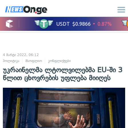
4 მარტი 2022, 06:12
პოლიტიკა
მსოფლიო
კონფლიქტები
საერთაშორისო ურთიერთობები
უკრაინელმა ლტოლვილებმა EU-ში 3
წლით ცხოვრების უფლება მიიღეს