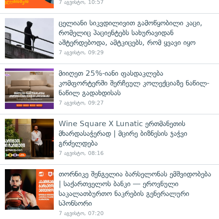
7 აგვისტო, 10:57
ცელიანი სიკვდილივით გამოწყობილი კაცი,
რომელიც პაციენტებს სახურავიდან
აშტერდებოდა, ამტკიცებს, რომ ყვავი იყო
7 აგვისტო, 09:29
მიიღეთ 25%-იანი ფასდაკლება
კომფორტერში შერჩეულ კოლექციაზე ნაწილ-
ნაწილ გადახდისას
7 აგვისტო, 09:27
Wine Square X Lunatic ერთმანეთის
მხარდასაჭერად | მცირე ბიზნესის ჯაჭვი
გრძელდება
7 აგვისტო, 08:16
თორნიკე შენგელია ბარსელონას ემშვიდობება
| საქართველოს ბანკი — ეროვნული
საკალათბურთო ნაკრების გენერალური
სპონსორი
7 აგვისტო, 07:20