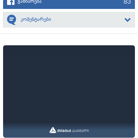
83
გაზიარება
კომენტარები