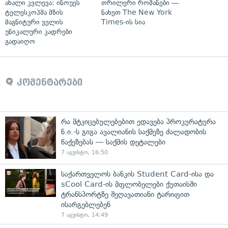
ახალი კვლევა: ინოუეს
თრილერი რომანები —
ტელესკოპმა მზის
ნახეთ The New York
მაგნიტური ველის
Times-ის სია
უნიკალური კადრები
გადაიღო
კომენტარები
რა მტკიცებულებებით ედავება პროკურატურა
ნ.ი.-ს გიგა ავალიანის საქმეზე ძალადობის
წაქეზებას — საქმის დეტალები
7 აგვისტო, 16:50
საქართველოს ბანკის Student Card-ისა და
sCool Card-ის მფლობელები ქუთაისში
ტრანსპორტზე შეღავათიანი ტარიფით
ისარგებლებენ
7 აგვისტო, 14:49