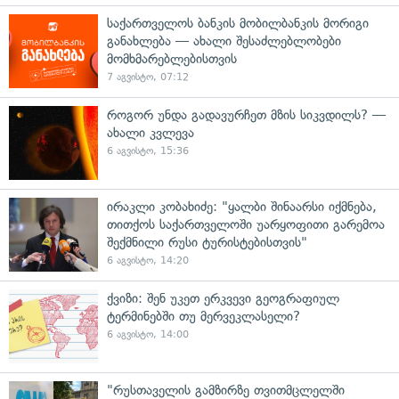
საქართველოს ბანკის მობილბანკის მორიგი
განახლება — ახალი შესაძლებლობები
მომხმარებლებისთვის
7 აგვისტო, 07:12
როგორ უნდა გადავურჩეთ მზის სიკვდილს? —
ახალი კვლევა
6 აგვისტო, 15:36
ირაკლი კობახიძე: "ყალბი შინაარსი იქმნება,
თითქოს საქართველოში უარყოფითი გარემოა
შექმნილი რუსი ტურისტებისთვის"
6 აგვისტო, 14:20
ქვიზი: შენ უკეთ ერკვევი გეოგრაფიულ
ტერმინებში თუ მერვეკლასელი?
6 აგვისტო, 14:00
"რუსთაველის გამზირზე თვითმცლელში