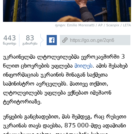
ფოტო: Emilio Morenatti / AP / Scanpix / LETA
443
83
წაკითხვა
გაზიარება
უკრაინელმა ლტოლვილებმა ევროკავშირში 3
წლით ცხოვრების უფლება
მიიღეს
. ამის შესახებ
ინფორმაციას უკრაინის შინაგან საქმეთა
სამინისტრო ავრცელებს. მათივე თქმით,
ლტოლვილებს უფლება ექნებათ იმუშაონ
ტერიტორიაზე.
უწყების განცხადებით, მას შემდეგ, რაც რუსეთი
უკრაინას თავს დაესხა, 875 000-მდე ადამიანი