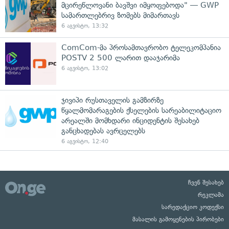
მცირეწლოვანი ბავშვი იმყოფებოდა" — GWP
სამართლებრივ ზომებს მიმართავს
6 აგვისტო, 13:32
ComCom-მა პროსამთავრობო ტელეკომპანია
POSTV 2 500 ლარით დააჯარიმა
6 აგვისტო, 13:02
ჯივიპი რუსთაველის გამზირზე
წყალმომარაგების ქსელების სარეაბილიტაციო
არეალში მომხდარი ინციდენტის შესახებ
განცხადებას ავრცელებს
6 აგვისტო, 12:40
ჩვენ შესახებ
რეკლამა
სარედაქციო კოდექსი
მასალის გამოყენების პირობები